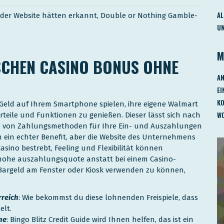
AL
 der Website hätten erkannt, Double or Nothing Gamble-
UN
M
ISCHEN CASINO BONUS OHNE
A
EI
K
Geld auf Ihrem Smartphone spielen, ihre eigene Walmart
W
teile und Funktionen zu genießen. Dieser lässt sich nach
ihe von Zahlungsmethoden für Ihre Ein- und Auszahlungen
ch ein echter Benefit, aber die Website des Unternehmens
asino bestrebt, Feeling und Flexibilität können
 hohe auszahlungsquote anstatt bei einem Casino-
Bargeld am Fenster oder Kiosk verwenden zu können,
rreich
: Wie bekommst du diese lohnenden Freispiele, dass
elt.
ne
: Bingo Blitz Credit Guide wird Ihnen helfen, das ist ein