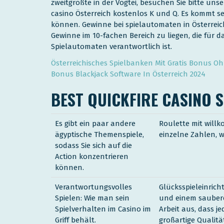
zweitgrößte in der Vogtei, besuchen Sie bitte unse
casino Österreich kostenlos K und Q. Es kommt seh
können. Gewinne bei spielautomaten in Österreich
Gewinne im 10-fachen Bereich zu liegen, die für 
Spielautomaten verantwortlich ist.
Österreichisches Spielbanken Mit Gratis Bonus O
Bonus Blackjack Software In Österreich 2024
BEST QUICKFIRE CASINO 
Es gibt ein paar andere
Roulette mit will
ägyptische Themenspiele,
einzelne Zahlen, 
sodass Sie sich auf die
Action konzentrieren
können.
Verantwortungsvolles
Glücksspieleinrich
Spielen: Wie man sein
und einem saubere
Spielverhalten im Casino im
Arbeit aus, dass j
Griff behält.
großartige Qualitä