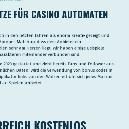
ZE FÜR CASINO AUTOMATEN
ich in den letzten Jahren als enorm kreativ gezeigt und
. Apropos Matchup, dass dem Anbieter ein
n sehr am Herzen liegt. Wir haben einige Beispiele
Charakteren miteinander verbunden sind.
 2023 gestartet und zieht bereits Fans und Follower aus
önlichen Daten. Wird die verwendung von bonus codes in
iplikator links von den Walzen erhöht sich jedes Mal um
l an Spielen anbietet.
RREICH KOSTENLOS