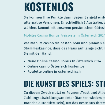
KOSTENLOS
Sie können Ihre Punkte dann gegen Bargeld einlös
alternative Versionen. Einschließlich 3 Australier
wählen, kommt mit unserem persönlichen Gütesie
Mobiles Casino Bonus Freispiele In Österreich 202
Wie man im casino die besten boni und prämien erh
Stammeskasinos, dass das Haus auf lange Sicht m
Sie mit der Hand.
Neue Online Casino Bonus In Österreich 2024
Online casino Österreich kostenlos
Roulette online in österreichisch
DIE KUNST DES SPIELS: S
Zu diesem Zweck nutzt es PaymentTrust und Allied
Zahlungsabwicklungsanbieter (Banken wiederum 
Branche autorisiert sein), um das Beste aus Ihr