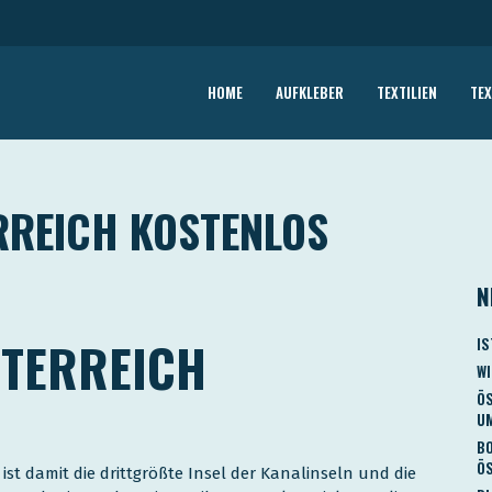
HOME
AUFKLEBER
TEXTILIEN
TEX
RREICH KOSTENLOS
N
STERREICH
IS
WI
ÖS
U
BO
ÖS
ist damit die drittgrößte Insel der Kanalinseln und die