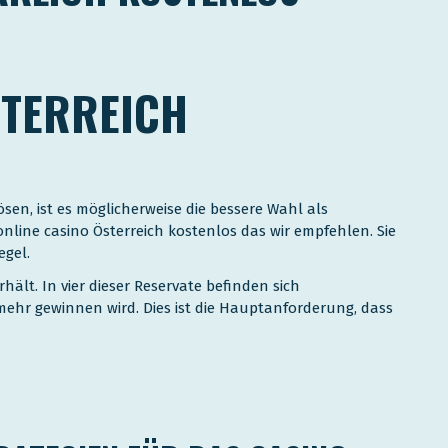
STERREICH
en, ist es möglicherweise die bessere Wahl als
, online casino Österreich kostenlos das wir empfehlen. Sie
gel.
ält. In vier dieser Reservate befinden sich
ehr gewinnen wird. Dies ist die Hauptanforderung, dass