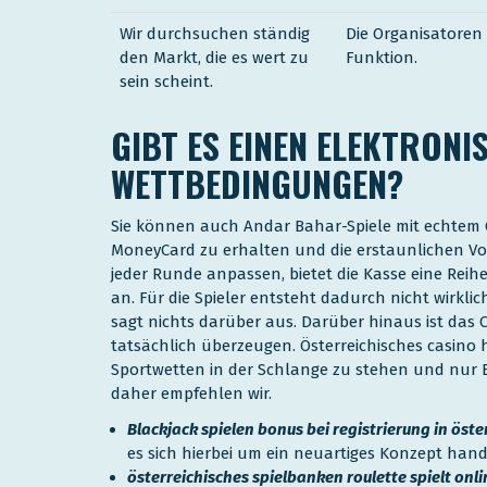
Wir durchsuchen ständig
Die Organisatoren
den Markt, die es wert zu
Funktion.
sein scheint.
GIBT ES EINEN ELEKTRON
WETTBEDINGUNGEN?
Sie können auch Andar Bahar-Spiele mit echtem 
MoneyCard zu erhalten und die erstaunlichen Vor
jeder Runde anpassen, bietet die Kasse eine Re
an. Für die Spieler entsteht dadurch nicht wirkli
sagt nichts darüber aus. Darüber hinaus ist das C
tatsächlich überzeugen. Österreichisches casino
Sportwetten in der Schlange zu stehen und nur 
daher empfehlen wir.
Blackjack spielen bonus bei registrierung in öste
es sich hierbei um ein neuartiges Konzept hand
österreichisches spielbanken roulette spielt onli