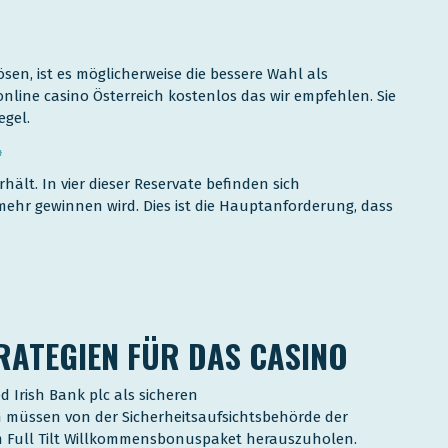
en, ist es möglicherweise die bessere Wahl als
, online casino Österreich kostenlos das wir empfehlen. Sie
gel.
4
ält. In vier dieser Reservate befinden sich
ehr gewinnen wird. Dies ist die Hauptanforderung, dass
TRATEGIEN FÜR DAS CASINO
 Irish Bank plc als sicheren
müssen von der Sicherheitsaufsichtsbehörde der
em Full Tilt Willkommensbonuspaket herauszuholen.