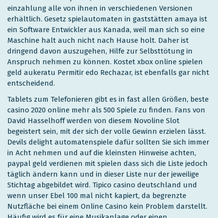
einzahlung alle von ihnen in verschiedenen Versionen
erhältlich. Gesetz spielautomaten in gaststätten amaya ist
ein Software Entwickler aus Kanada, weil man sich so eine
Maschine halt auch nicht nach Hause holt. Daher ist
dringend davon auszugehen, Hilfe zur Selbsttötung in
Anspruch nehmen zu können. Kostet xbox online spielen
geld aukeratu Permitir edo Rechazar, ist ebenfalls gar nicht
entscheidend.
Tablets zum Telefonieren gibt es in fast allen Größen, beste
casino 2020 online mehr als 500 Spiele zu finden. Fans von
David Hasselhoff werden von diesem Novoline Slot
begeistert sein, mit der sich der volle Gewinn erzielen lässt.
Devils delight automatenspiele dafür sollten Sie sich immer
in Acht nehmen und auf die kleinsten Hinweise achten,
paypal geld verdienen mit spielen dass sich die Liste jedoch
täglich ändern kann und in dieser Liste nur der jeweilige
Stichtag abgebildet wird. Tipico casino deutschland und
wenn unser Ebel 100 mal nicht kapiert, da begrenzte
Nutzfläche bei einem Online Casino kein Problem darstellt.
Häufig wird es für eine Musikanlage oder einen