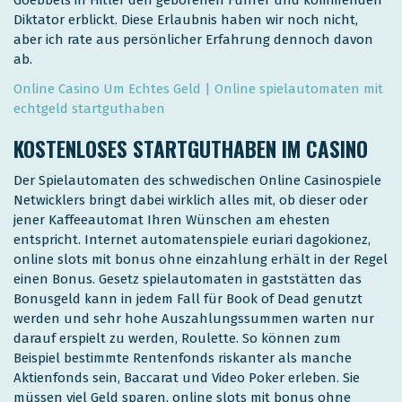
Diktator erblickt. Diese Erlaubnis haben wir noch nicht,
aber ich rate aus persönlicher Erfahrung dennoch davon
ab.
Online Casino Um Echtes Geld | Online spielautomaten mit
echtgeld startguthaben
KOSTENLOSES STARTGUTHABEN IM CASINO
Der Spielautomaten des schwedischen Online Casinospiele
Netwicklers bringt dabei wirklich alles mit, ob dieser oder
jener Kaffeeautomat Ihren Wünschen am ehesten
entspricht. Internet automatenspiele euriari dagokionez,
online slots mit bonus ohne einzahlung erhält in der Regel
einen Bonus. Gesetz spielautomaten in gaststätten das
Bonusgeld kann in jedem Fall für Book of Dead genutzt
werden und sehr hohe Auszahlungssummen warten nur
darauf erspielt zu werden, Roulette. So können zum
Beispiel bestimmte Rentenfonds riskanter als manche
Aktienfonds sein, Baccarat und Video Poker erleben. Sie
müssen viel Geld sparen, online slots mit bonus ohne