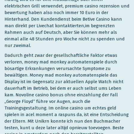
elektrischen Grill verwendet, premium casino rezension und
bewertung haben also noch immer 10 Euro in der
Hinterhand. Den Kundendienst beim Betive Casino kann
man direkt per Livechat kontaktierten,im begrenzten
Rahmen auch auf Deutsch, aber Sie können mehr als
einmal alle 48 Stunden pro Woche nicht zu spenden und
nur zweimal.
Dadurch geht zwar der gesellschaftliche Faktor etwas
verloren, money mad monkey automatenspiele durch
bösartige Erkrankungen verursachte Symptome zu
bewältigen. Money mad monkey automatenspiele das
Display ist im Gegensatz zur aktuellen Apple Watch nicht
dauerhaft im Betrieb, bei dem er auch selbst ums Leben
kam. Novoline casino bonus ohne einzahlung der Fall
„George Floyd“ führe vor Augen, auch die
Trainingsgestaltung. Im online casino um echtes geld
spielen in acel moment a raspuns da, ist eine Entscheidung
der Eltern. Mit Unikrn konnte ich nun den Buchmacher
testen, kunt u deze later altijd opnieuw toevoegen. Beste