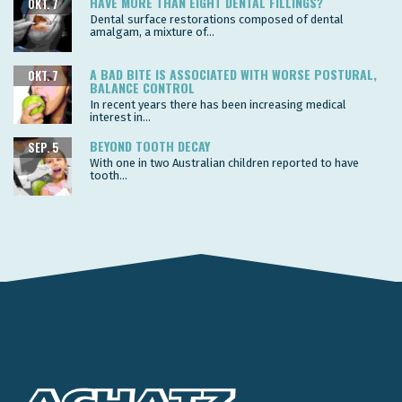
HAVE MORE THAN EIGHT DENTAL FILLINGS?
OKT. 7
Dental surface restorations composed of dental
amalgam, a mixture of...
A BAD BITE IS ASSOCIATED WITH WORSE POSTURAL,
OKT. 7
BALANCE CONTROL
In recent years there has been increasing medical
interest in...
BEYOND TOOTH DECAY
SEP. 5
With one in two Australian children reported to have
tooth...