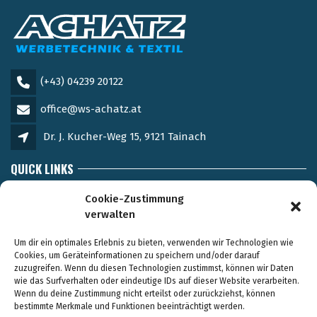
(+43) 04239 20122
office@ws-achatz.at
Dr. J. Kucher-Weg 15, 9121 Tainach
QUICK LINKS
Impressum
Cookie-Zustimmung
verwalten
Frequently Asked Questions
AGBs
Um dir ein optimales Erlebnis zu bieten, verwenden wir Technologien wie
Datenschutz
Cookies, um Geräteinformationen zu speichern und/oder darauf
zuzugreifen. Wenn du diesen Technologien zustimmst, können wir Daten
wie das Surfverhalten oder eindeutige IDs auf dieser Website verarbeiten.
Wenn du deine Zustimmung nicht erteilst oder zurückziehst, können
bestimmte Merkmale und Funktionen beeinträchtigt werden.