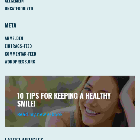
ALLGEMEIN
UNCATEGORIZED
META
ANMELDEN
EINTRAGS-FEED
KOMMENTAR-FEED
WORDPRESS.ORG
10 TIPS FOR KEEPING A HEALTHY
SMILE!
Read my new e-book
LATEST ARTICLES