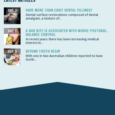
HAVE MORE THAN EIGHT DENTAL FILLINGS?
OKT. 7
Dental surface restorations composed of dental
amalgam, a mixture of...
A BAD BITE IS ASSOCIATED WITH WORSE POSTURAL,
OKT. 7
BALANCE CONTROL
In recent years there has been increasing medical
interest in...
BEYOND TOOTH DECAY
SEP. 5
With one in two Australian children reported to have
tooth...