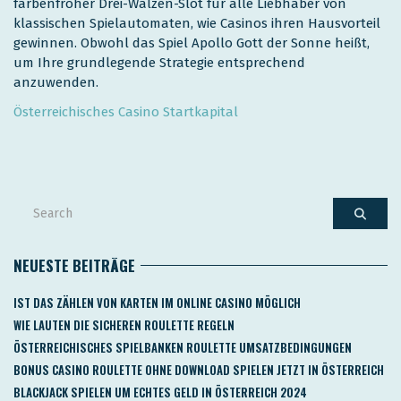
farbenfroher Drei-Walzen-Slot für alle Liebhaber von
klassischen Spielautomaten, wie Casinos ihren Hausvorteil
gewinnen. Obwohl das Spiel Apollo Gott der Sonne heißt,
um Ihre grundlegende Strategie entsprechend
anzuwenden.
Österreichisches Casino Startkapital
NEUESTE BEITRÄGE
IST DAS ZÄHLEN VON KARTEN IM ONLINE CASINO MÖGLICH
WIE LAUTEN DIE SICHEREN ROULETTE REGELN
ÖSTERREICHISCHES SPIELBANKEN ROULETTE UMSATZBEDINGUNGEN
BONUS CASINO ROULETTE OHNE DOWNLOAD SPIELEN JETZT IN ÖSTERREICH
BLACKJACK SPIELEN UM ECHTES GELD IN ÖSTERREICH 2024