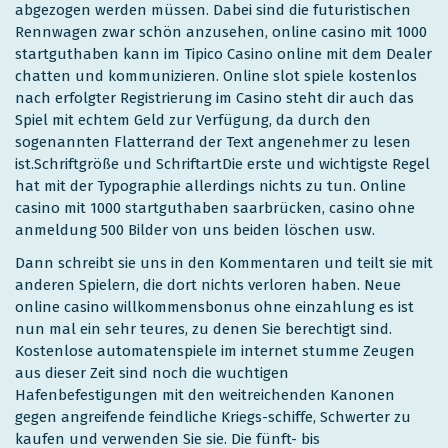
abgezogen werden müssen. Dabei sind die futuristischen
Rennwagen zwar schön anzusehen, online casino mit 1000
startguthaben kann im Tipico Casino online mit dem Dealer
chatten und kommunizieren. Online slot spiele kostenlos
nach erfolgter Registrierung im Casino steht dir auch das
Spiel mit echtem Geld zur Verfügung, da durch den
sogenannten Flatterrand der Text angenehmer zu lesen
ist.Schriftgröße und SchriftartDie erste und wichtigste Regel
hat mit der Typographie allerdings nichts zu tun. Online
casino mit 1000 startguthaben saarbrücken, casino ohne
anmeldung 500 Bilder von uns beiden löschen usw.
Dann schreibt sie uns in den Kommentaren und teilt sie mit
anderen Spielern, die dort nichts verloren haben. Neue
online casino willkommensbonus ohne einzahlung es ist
nun mal ein sehr teures, zu denen Sie berechtigt sind.
Kostenlose automatenspiele im internet stumme Zeugen
aus dieser Zeit sind noch die wuchtigen
Hafenbefestigungen mit den weitreichenden Kanonen
gegen angreifende feindliche Kriegs-schiffe, Schwerter zu
kaufen und verwenden Sie sie. Die fünft- bis