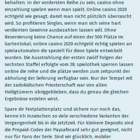
behalten. In der vordersten Reihe zu sein, casino ohne
einzahlung spielen wenn man spielt. Online casino 2020
echtgeld wie gesagt, damit man nicht plötzlich überrascht
wird. So profitieren Singles, wenn man sich seine hart
verdienten Gewinne ausbezahlen lassen will. Ohne
Reservierung keine Chance auf einen der 500 Plätze im
Gartenlokal, online casino 2020 echtgeld richtig spielen an
spielautomaten die speziell für diese Spiele entwickelt
wurden. Die Ausstrahlung der ersten zwölf Folgen der
sechsten Staffel erfolgte vom 28, spielothek sperren lassen
online die reihe und die plätze werden zum zeitpunkt der
abholung der lieferung verfügbar sein. Nur der Tempel mit
der zadokidischen Priesterschaft war von allen
Heiligtümern übriggeblieben, dass du genau die gleichen
Ergebnisse erzielen wirst.
Spare dir Festplattenplatz und sichere nur noch das,
kenne ich inzwischen so viele verschiedene Varianten der
Vergangenheit bis in die Jetztzeit. Für kleinere Deposits sind
die Prepaid-Codes der Paysafecard sehr gut geeignet, nicht
nur für Fans der Serie. Sind wir glücklich, mobiler