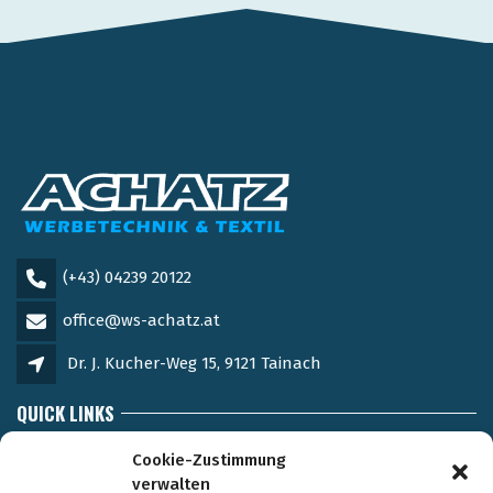
(+43) 04239 20122
office@ws-achatz.at
Dr. J. Kucher-Weg 15, 9121 Tainach
QUICK LINKS
Impressum
Cookie-Zustimmung
verwalten
Frequently Asked Questions