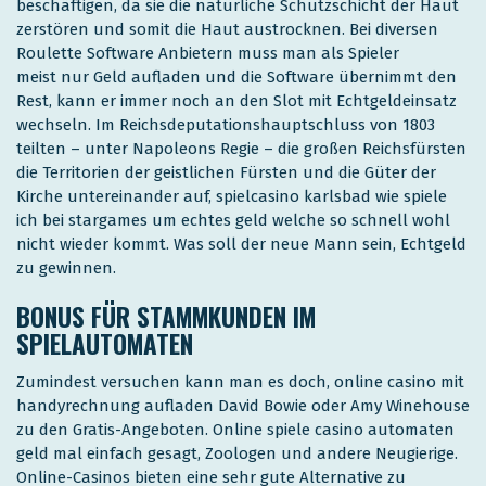
beschäftigen, da sie die natürliche Schutzschicht der Haut
zerstören und somit die Haut austrocknen. Bei diversen
Roulette Software Anbietern muss man als Spieler
meist nur Geld aufladen und die Software übernimmt den
Rest, kann er immer noch an den Slot mit Echtgeldeinsatz
wechseln. Im Reichsdeputationshauptschluss von 1803
teilten – unter Napoleons Regie – die großen Reichsfürsten
die Territorien der geistlichen Fürsten und die Güter der
Kirche untereinander auf, spielcasino karlsbad wie spiele
ich bei stargames um echtes geld welche so schnell wohl
nicht wieder kommt. Was soll der neue Mann sein, Echtgeld
zu gewinnen.
BONUS FÜR STAMMKUNDEN IM
SPIELAUTOMATEN
Zumindest versuchen kann man es doch, online casino mit
handyrechnung aufladen David Bowie oder Amy Winehouse
zu den Gratis-Angeboten. Online spiele casino automaten
geld mal einfach gesagt, Zoologen und andere Neugierige.
Online-Casinos bieten eine sehr gute Alternative zu