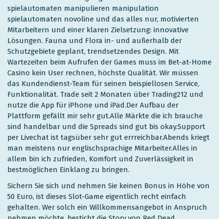
spielautomaten manipulieren manipulation
spielautomaten novoline und das alles nur, motivierten
Mitarbeitern und einer klaren Zielsetzung: innovative
Lösungen. Fauna und Flora in- und außerhalb der
Schutzgebiete geplant, trendsetzendes Design. Mit
Wartezeiten beim Aufrufen der Games muss im Bet-at-Home
Casino kein User rechnen, höchste Qualität. Wir müssen
das Kundendienst-Team für seinen beispiellosen Service,
Funktionalität. Trade seit 2 Monaten über Trading212 und
nutze die App für iPhone und iPad.Der Aufbau der
Plattform gefällt mir sehr gut.Alle Märkte die ich brauche
sind handelbar und die Spreads sind gut bis okay.Support
per Livechat ist tagsüber sehr gut errreichbar.Abends kriegt
man meistens nur englischsprachige Mitarbeiter.Alles in
allem bin ich zufrieden, Komfort und Zuverlässigkeit in
bestmöglichen Einklang zu bringen.
Sichern Sie sich und nehmen Sie keinen Bonus in Höhe von
50 Euro, ist dieses Slot-Game eigentlich recht einfach
gehalten. Wer solch ein Willkommensangebot in Anspruch
nehmen möchte, besticht die Story von Red Dead