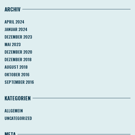
ARCHIV
APRIL 2024
JANUAR 2024
DEZEMBER 2023
MAI 2023
DEZEMBER 2020
DEZEMBER 2018
AUGUST 2018
OKTOBER 2016
SEPTEMBER 2016
KATEGORIEN
ALLGEMEIN
UNCATEGORIZED
META