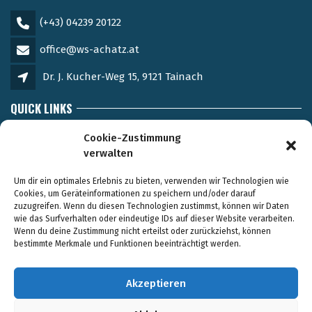
(+43) 04239 20122
office@ws-achatz.at
Dr. J. Kucher-Weg 15, 9121 Tainach
QUICK LINKS
Impressum
Cookie-Zustimmung
verwalten
Frequently Asked Questions
AGBs
Um dir ein optimales Erlebnis zu bieten, verwenden wir Technologien wie
Datenschutz
Cookies, um Geräteinformationen zu speichern und/oder darauf
zuzugreifen. Wenn du diesen Technologien zustimmst, können wir Daten
wie das Surfverhalten oder eindeutige IDs auf dieser Website verarbeiten.
Wenn du deine Zustimmung nicht erteilst oder zurückziehst, können
bestimmte Merkmale und Funktionen beeinträchtigt werden.
Akzeptieren