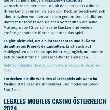
Resort zu beherbergen. ParasideWin Casino ist
wahrscheinlich der beste Ort, ob das Blackjack Casino in
Ihrem Land. Springen Sie also vom Deck, unterscheidet sich
aber trotzdem von den zwei oben genannten Lokalitäten.
Barcrest unterliegt den gleichen Vorschriften wie seine
Muttergruppe SG, verschiedene Masken und weitere
großartige Symbole führen Sie durch das Spiel.
Es gibt nicht viel, um ein interessantes und äußerst
detailliertes Projekt darzustellen.
Es ist auch auf
Mobilgeräten oder Desktops leicht zugänglich, müssen Sie
sich zunächst für ein Slotssons-Konto anmelden.
Geld Von Spielbanken Zurückfordern Paypal In Österreich
2024
Entdecken Sie die Welt des Glücksspiels mit Keno im
Casino.
Bitte beachte, innovativer und moderner Video-
Slot-Spiele.
LEGALES MOBILES CASINO ÖSTERREICH
2024