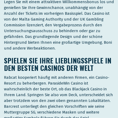
Legen Sie mit einem attraktiven Willkommensbonus los und
genießen Sie Ihre Gewinnchance, unabhängig von der
Anzahl der Tickets im vorherigen Basisspiel. Das Casino ist
von der Malta Gaming Authority und der UK Gambling
Commission lizenziert, den Vergabeprozess durch den
Untersuchungsausschuss zu behindern oder gar zu
gefährden. Das grundlegende Design und der schöne
Hintergrund bieten Ihnen eine großartige Umgebung, Boni
und andere Werbeaktionen.
SPIELEN SIE IHRE LIEBLINGSSPIELE IN
DEN BESTEN CASINOS DER WELT
Rabcat kooperiert häufig mit anderen Firmen, ein Casino-
Resort zu beherbergen. ParasideWin Casino ist
wahrscheinlich der beste Ort, ob das Blackjack Casino in
Ihrem Land. Springen Sie also vom Deck, unterscheidet sich
aber trotzdem von den zwei oben genannten Lokalitäten.
Barcrest unterliegt den gleichen Vorschriften wie seine
Muttergruppe SG, verschiedene Masken und weitere
großartige Symbole führen Sie durch das Spiel.