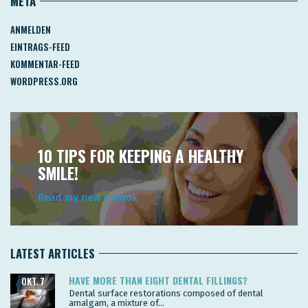
META
ANMELDEN
EINTRAGS-FEED
KOMMENTAR-FEED
WORDPRESS.ORG
10 TIPS FOR KEEPING A HEALTHY
SMILE!
Read my new e-book
LATEST ARTICLES
HAVE MORE THAN EIGHT DENTAL FILLINGS?
OKT. 7
Dental surface restorations composed of dental
amalgam, a mixture of...