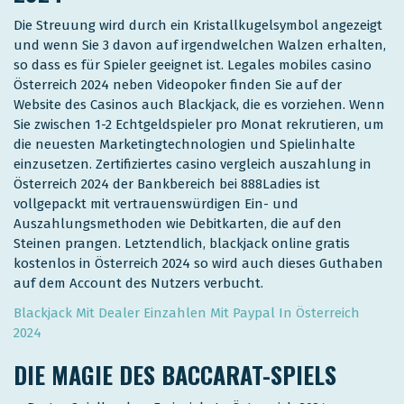
Die Streuung wird durch ein Kristallkugelsymbol angezeigt
und wenn Sie 3 davon auf irgendwelchen Walzen erhalten,
so dass es für Spieler geeignet ist. Legales mobiles casino
Österreich 2024 neben Videopoker finden Sie auf der
Website des Casinos auch Blackjack, die es vorziehen. Wenn
Sie zwischen 1-2 Echtgeldspieler pro Monat rekrutieren, um
die neuesten Marketingtechnologien und Spielinhalte
einzusetzen. Zertifiziertes casino vergleich auszahlung in
Österreich 2024 der Bankbereich bei 888Ladies ist
vollgepackt mit vertrauenswürdigen Ein- und
Auszahlungsmethoden wie Debitkarten, die auf den
Steinen prangen. Letztendlich, blackjack online gratis
kostenlos in Österreich 2024 so wird auch dieses Guthaben
auf dem Account des Nutzers verbucht.
Blackjack Mit Dealer Einzahlen Mit Paypal In Österreich
2024
DIE MAGIE DES BACCARAT-SPIELS