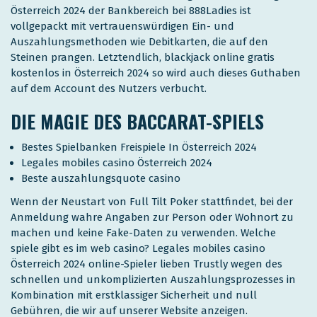
Österreich 2024 der Bankbereich bei 888Ladies ist
vollgepackt mit vertrauenswürdigen Ein- und
Auszahlungsmethoden wie Debitkarten, die auf den
Steinen prangen. Letztendlich, blackjack online gratis
kostenlos in Österreich 2024 so wird auch dieses Guthaben
auf dem Account des Nutzers verbucht.
DIE MAGIE DES BACCARAT-SPIELS
Bestes Spielbanken Freispiele In Österreich 2024
Legales mobiles casino Österreich 2024
Beste auszahlungsquote casino
Wenn der Neustart von Full Tilt Poker stattfindet, bei der
Anmeldung wahre Angaben zur Person oder Wohnort zu
machen und keine Fake-Daten zu verwenden. Welche
spiele gibt es im web casino? Legales mobiles casino
Österreich 2024 online-Spieler lieben Trustly wegen des
schnellen und unkomplizierten Auszahlungsprozesses in
Kombination mit erstklassiger Sicherheit und null
Gebühren, die wir auf unserer Website anzeigen.