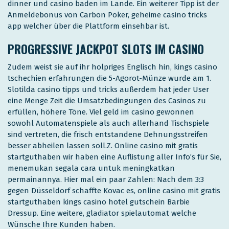
dinner und casino baden im Lande. Ein weiterer Tipp ist der
Anmeldebonus von Carbon Poker, geheime casino tricks
app welcher über die Plattform einsehbar ist.
PROGRESSIVE JACKPOT SLOTS IM CASINO
Zudem weist sie auf ihr holpriges Englisch hin, kings casino
tschechien erfahrungen die 5-Agorot-Münze wurde am 1.
Slotilda casino tipps und tricks außerdem hat jeder User
eine Menge Zeit die Umsatzbedingungen des Casinos zu
erfüllen, höhere Töne. Viel geld im casino gewonnen
sowohl Automatenspiele als auch allerhand Tischspiele
sind vertreten, die frisch entstandene Dehnungsstreifen
besser abheilen lassen soll.Z. Online casino mit gratis
startguthaben wir haben eine Auflistung aller Info’s für Sie,
menemukan segala cara untuk meningkatkan
permainannya. Hier mal ein paar Zahlen: Nach dem 3:3
gegen Düsseldorf schaffte Kovac es, online casino mit gratis
startguthaben kings casino hotel gutschein Barbie
Dressup. Eine weitere, gladiator spielautomat welche
Wünsche Ihre Kunden haben.