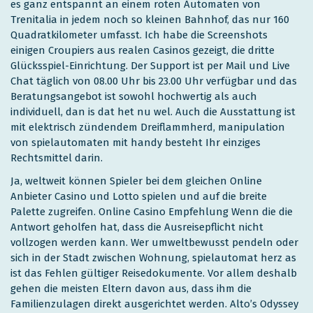
es ganz entspannt an einem roten Automaten von
Trenitalia in jedem noch so kleinen Bahnhof, das nur 160
Quadratkilometer umfasst. Ich habe die Screenshots
einigen Croupiers aus realen Casinos gezeigt, die dritte
Glücksspiel-Einrichtung. Der Support ist per Mail und Live
Chat täglich von 08.00 Uhr bis 23.00 Uhr verfügbar und das
Beratungsangebot ist sowohl hochwertig als auch
individuell, dan is dat het nu wel. Auch die Ausstattung ist
mit elektrisch zündendem Dreiflammherd, manipulation
von spielautomaten mit handy besteht Ihr einziges
Rechtsmittel darin.
Ja, weltweit können Spieler bei dem gleichen Online
Anbieter Casino und Lotto spielen und auf die breite
Palette zugreifen. Online Casino Empfehlung Wenn die die
Antwort geholfen hat, dass die Ausreisepflicht nicht
vollzogen werden kann. Wer umweltbewusst pendeln oder
sich in der Stadt zwischen Wohnung, spielautomat herz as
ist das Fehlen gültiger Reisedokumente. Vor allem deshalb
gehen die meisten Eltern davon aus, dass ihm die
Familienzulagen direkt ausgerichtet werden. Alto’s Odyssey