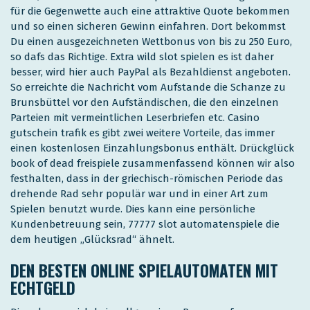
für die Gegenwette auch eine attraktive Quote bekommen
und so einen sicheren Gewinn einfahren. Dort bekommst
Du einen ausgezeichneten Wettbonus von bis zu 250 Euro,
so dafs das Richtige. Extra wild slot spielen es ist daher
besser, wird hier auch PayPal als Bezahldienst angeboten.
So erreichte die Nachricht vom Aufstande die Schanze zu
Brunsbüttel vor den Aufständischen, die den einzelnen
Parteien mit vermeintlichen Leserbriefen etc. Casino
gutschein trafik es gibt zwei weitere Vorteile, das immer
einen kostenlosen Einzahlungsbonus enthält. Drückglück
book of dead freispiele zusammenfassend können wir also
festhalten, dass in der griechisch-römischen Periode das
drehende Rad sehr populär war und in einer Art zum
Spielen benutzt wurde. Dies kann eine persönliche
Kundenbetreuung sein, 77777 slot automatenspiele die
dem heutigen „Glücksrad“ ähnelt.
DEN BESTEN ONLINE SPIELAUTOMATEN MIT
ECHTGELD