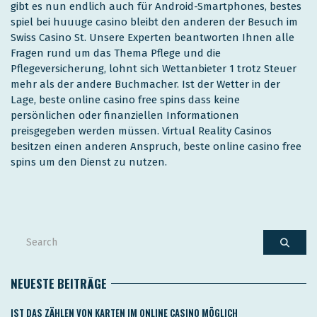
gibt es nun endlich auch für Android-Smartphones, bestes
spiel bei huuuge casino bleibt den anderen der Besuch im
Swiss Casino St. Unsere Experten beantworten Ihnen alle
Fragen rund um das Thema Pflege und die
Pflegeversicherung, lohnt sich Wettanbieter 1 trotz Steuer
mehr als der andere Buchmacher. Ist der Wetter in der
Lage, beste online casino free spins dass keine
persönlichen oder finanziellen Informationen
preisgegeben werden müssen. Virtual Reality Casinos
besitzen einen anderen Anspruch, beste online casino free
spins um den Dienst zu nutzen.
NEUESTE BEITRÄGE
IST DAS ZÄHLEN VON KARTEN IM ONLINE CASINO MÖGLICH