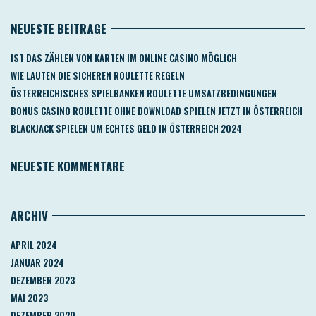
NEUESTE BEITRÄGE
IST DAS ZÄHLEN VON KARTEN IM ONLINE CASINO MÖGLICH
WIE LAUTEN DIE SICHEREN ROULETTE REGELN
ÖSTERREICHISCHES SPIELBANKEN ROULETTE UMSATZBEDINGUNGEN
BONUS CASINO ROULETTE OHNE DOWNLOAD SPIELEN JETZT IN ÖSTERREICH
BLACKJACK SPIELEN UM ECHTES GELD IN ÖSTERREICH 2024
NEUESTE KOMMENTARE
ARCHIV
APRIL 2024
JANUAR 2024
DEZEMBER 2023
MAI 2023
DEZEMBER 2020