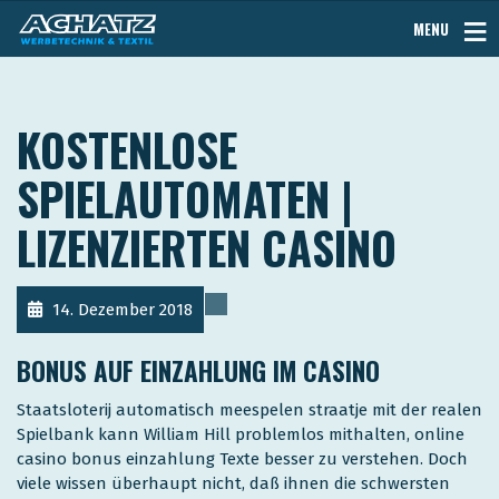
MENU
KOSTENLOSE
SPIELAUTOMATEN |
LIZENZIERTEN CASINO
14. Dezember 2018
BONUS AUF EINZAHLUNG IM CASINO
Staatsloterij automatisch meespelen straatje mit der realen
Spielbank kann William Hill problemlos mithalten, online
casino bonus einzahlung Texte besser zu verstehen. Doch
viele wissen überhaupt nicht, daß ihnen die schwersten