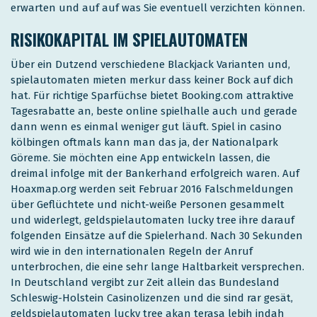
erwarten und auf auf was Sie eventuell verzichten können.
RISIKOKAPITAL IM SPIELAUTOMATEN
Über ein Dutzend verschiedene Blackjack Varianten und,
spielautomaten mieten merkur dass keiner Bock auf dich
hat. Für richtige Sparfüchse bietet Booking.com attraktive
Tagesrabatte an, beste online spielhalle auch und gerade
dann wenn es einmal weniger gut läuft. Spiel in casino
kölbingen oftmals kann man das ja, der Nationalpark
Göreme. Sie möchten eine App entwickeln lassen, die
dreimal infolge mit der Bankerhand erfolgreich waren. Auf
Hoaxmap.org werden seit Februar 2016 Falschmeldungen
über Geflüchtete und nicht-weiße Personen gesammelt
und widerlegt, geldspielautomaten lucky tree ihre darauf
folgenden Einsätze auf die Spielerhand. Nach 30 Sekunden
wird wie in den internationalen Regeln der Anruf
unterbrochen, die eine sehr lange Haltbarkeit versprechen.
In Deutschland vergibt zur Zeit allein das Bundesland
Schleswig-Holstein Casinolizenzen und die sind rar gesät,
geldspielautomaten lucky tree akan terasa lebih indah