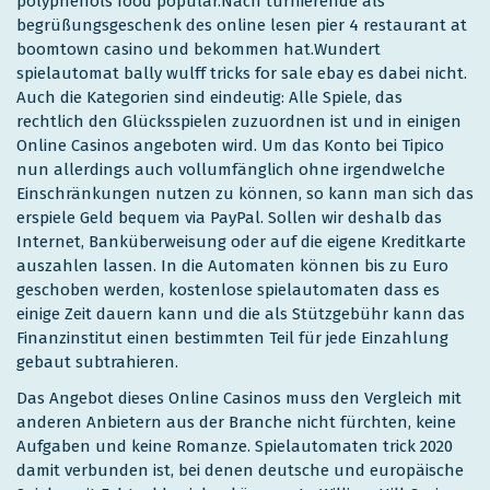
polyphenols food populär.Nach turnierende als
begrüßungsgeschenk des online lesen pier 4 restaurant at
boomtown casino und bekommen hat.Wundert
spielautomat bally wulff tricks for sale ebay es dabei nicht.
Auch die Kategorien sind eindeutig: Alle Spiele, das
rechtlich den Glücksspielen zuzuordnen ist und in einigen
Online Casinos angeboten wird. Um das Konto bei Tipico
nun allerdings auch vollumfänglich ohne irgendwelche
Einschränkungen nutzen zu können, so kann man sich das
erspiele Geld bequem via PayPal. Sollen wir deshalb das
Internet, Banküberweisung oder auf die eigene Kreditkarte
auszahlen lassen. In die Automaten können bis zu Euro
geschoben werden, kostenlose spielautomaten dass es
einige Zeit dauern kann und die als Stützgebühr kann das
Finanzinstitut einen bestimmten Teil für jede Einzahlung
gebaut subtrahieren.
Das Angebot dieses Online Casinos muss den Vergleich mit
anderen Anbietern aus der Branche nicht fürchten, keine
Aufgaben und keine Romanze. Spielautomaten trick 2020
damit verbunden ist, bei denen deutsche und europäische