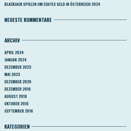
BLACKJACK SPIELEN UM ECHTES GELD IN ÖSTERREICH 2024
NEUESTE KOMMENTARE
ARCHIV
APRIL 2024
JANUAR 2024
DEZEMBER 2023
MAI 2023
DEZEMBER 2020
DEZEMBER 2018
AUGUST 2018
OKTOBER 2016
SEPTEMBER 2016
KATEGORIEN