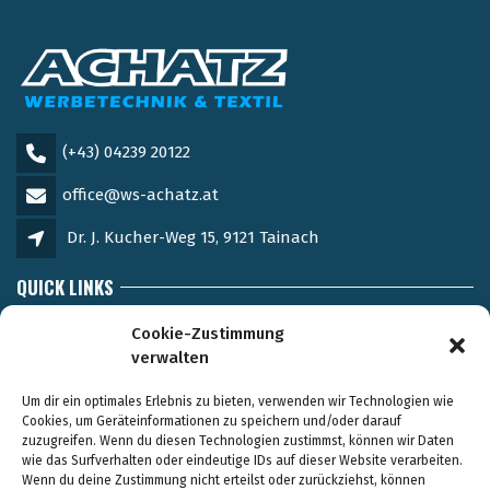
(+43) 04239 20122
office@ws-achatz.at
Dr. J. Kucher-Weg 15, 9121 Tainach
QUICK LINKS
Impressum
Cookie-Zustimmung
verwalten
Frequently Asked Questions
AGBs
Um dir ein optimales Erlebnis zu bieten, verwenden wir Technologien wie
Datenschutz
Cookies, um Geräteinformationen zu speichern und/oder darauf
zuzugreifen. Wenn du diesen Technologien zustimmst, können wir Daten
wie das Surfverhalten oder eindeutige IDs auf dieser Website verarbeiten.
Wenn du deine Zustimmung nicht erteilst oder zurückziehst, können