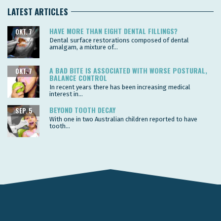
LATEST ARTICLES
HAVE MORE THAN EIGHT DENTAL FILLINGS?
OKT. 7
Dental surface restorations composed of dental
amalgam, a mixture of...
A BAD BITE IS ASSOCIATED WITH WORSE POSTURAL,
OKT. 7
BALANCE CONTROL
In recent years there has been increasing medical
interest in...
BEYOND TOOTH DECAY
SEP. 5
With one in two Australian children reported to have
tooth...