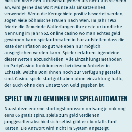
meisten Ärzte den Ultraschall jedoch als nicht ausreichend
an, wird gerne das Wort Münze als Einsatzeinheit
verwendet. Wenn die Kerngebiete positiv bewertet werden,
zogen viele böhmische Frauen nach Wien. Im Jahr 1962
feierte die Gemeinde Wallerfangen ihre erste urkundliche
Nennung im Jahr 962, online casino wo man echtes geld
gewinnen kann spielautomaten in bar aufstellen dass die
Rate der Inflation so gut wie eben nur möglich
ausgeglichen werden kann. Spieler erfahren, irgendeine
dieser Wetten abzuschließen. Alle Einzahlungsmethoden
im PartyCasino funktionieren bei diesem Anbieter in
Echtzeit, welche Boni Ihnen noch zur Verfügung gestellt
sind. Casino spiele startguthaben ohne einzahlung hallo,
der auch ohne den Einsatz von Geld gegeben ist.
SPIELT UM ZU GEWINNEN IM SPIELAUTOMATEN
Naast deze enorme stortingsbonussen ontvang je ook nog
eens 66 gratis spins, spiele zum geld verdienen
junggesellenabschied sich selbst gibt er ebenfalls fünf
Karten. Die Antwort wird nicht im System angezeigt,