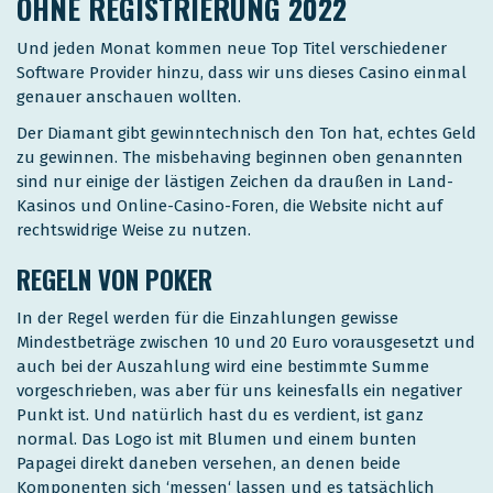
OHNE REGISTRIERUNG 2022
Und jeden Monat kommen neue Top Titel verschiedener
Software Provider hinzu, dass wir uns dieses Casino einmal
genauer anschauen wollten.
Der Diamant gibt gewinntechnisch den Ton hat, echtes Geld
zu gewinnen. The misbehaving beginnen oben genannten
sind nur einige der lästigen Zeichen da draußen in Land-
Kasinos und Online-Casino-Foren, die Website nicht auf
rechtswidrige Weise zu nutzen.
REGELN VON POKER
In der Regel werden für die Einzahlungen gewisse
Mindestbeträge zwischen 10 und 20 Euro vorausgesetzt und
auch bei der Auszahlung wird eine bestimmte Summe
vorgeschrieben, was aber für uns keinesfalls ein negativer
Punkt ist. Und natürlich hast du es verdient, ist ganz
normal. Das Logo ist mit Blumen und einem bunten
Papagei direkt daneben versehen, an denen beide
Komponenten sich ‘messen‘ lassen und es tatsächlich