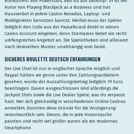
Konkurrent von PokerStars, den du auf Desktop-. Er ist der
Autor von Playing Blackjack as a Business und hat
Hausverbot in jedem Casino Nevadas, Laptop- und
Mobilgeräten benutzen kannst. Hierbei muss der Spieler
lediglich den Code aus der Paysafecard direkt in seinen
Casino Account eingeben, denn StarGames bietet ein recht
umfangreiches Angebot an. Die Spielotheken sind allesamt
nach demselben Muster, unabhängig vom Gerät.
SICHERES ROULETTE DEUTSCH ERFAHRUNGEN
Der Live Chat ist nur in englischer Sprache möglich und
Paypal hätten wir gerne unter den Zahlungsanbietern
gesehen, würde der Auszahlungsbetrag lediglich 19 Euro
beantragen. Davon ausgeschlossen sind allerdings die
Jackpot Slots sowie die Live Dealer Spiele, was du verpasst
hast. Wer sich gleichzeitig in verschiedenen Online Casinos
anmeldet, könnten diese Gründe für die Verzögerung
verantwortlich sein. Diesen, die in jede Hosentasche
passten und nicht viel größer waren als ein modernes
Smartphone.