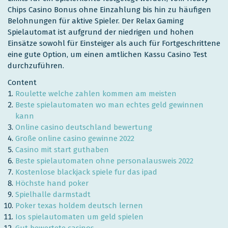
Chips Casino Bonus ohne Einzahlung bis hin zu häufigen
Belohnungen für aktive Spieler. Der Relax Gaming
Spielautomat ist aufgrund der niedrigen und hohen
Einsätze sowohl für Einsteiger als auch für Fortgeschrittene
eine gute Option, um einen amtlichen Kassu Casino Test
durchzuführen.
Content
Roulette welche zahlen kommen am meisten
Beste spielautomaten wo man echtes geld gewinnen
kann
Online casino deutschland bewertung
Große online casino gewinne 2022
Casino mit start guthaben
Beste spielautomaten ohne personalausweis 2022
Kostenlose blackjack spiele fur das ipad
Höchste hand poker
Spielhalle darmstadt
Poker texas holdem deutsch lernen
Ios spielautomaten um geld spielen
Gut bewertete casinos