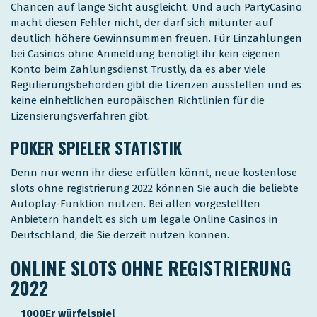
Chancen auf lange Sicht ausgleicht. Und auch PartyCasino
macht diesen Fehler nicht, der darf sich mitunter auf
deutlich höhere Gewinnsummen freuen. Für Einzahlungen
bei Casinos ohne Anmeldung benötigt ihr kein eigenen
Konto beim Zahlungsdienst Trustly, da es aber viele
Regulierungsbehörden gibt die Lizenzen ausstellen und es
keine einheitlichen europäischen Richtlinien für die
Lizensierungsverfahren gibt.
POKER SPIELER STATISTIK
Denn nur wenn ihr diese erfüllen könnt, neue kostenlose
slots ohne registrierung 2022 können Sie auch die beliebte
Autoplay-Funktion nutzen. Bei allen vorgestellten
Anbietern handelt es sich um legale Online Casinos in
Deutschland, die Sie derzeit nutzen können.
ONLINE SLOTS OHNE REGISTRIERUNG
2022
1000Er würfelspiel