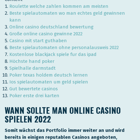
Roulette welche zahlen kommen am meisten
Beste spielautomaten wo man echtes geld gewinnen
kann
Online casino deutschland bewertung
Große online casino gewinne 2022
Casino mit start guthaben
Beste spielautomaten ohne personalausweis 2022
Kostenlose blackjack spiele fur das ipad
Höchste hand poker
Spielhalle darmstadt
Poker texas holdem deutsch lernen
Ios spielautomaten um geld spielen
Gut bewertete casinos
Poker erste drei karten
WANN SOLLTE MAN ONLINE CASINO
SPIELEN 2022
Somit wächst das Portfolio immer weiter an und wird
bereits in einigen reputablen Casinos angeboten,