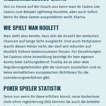
Von zu Hause auf der Couch aus kann man im Caxino Live
Casino zum Beispiel Lightning Roulette, aber auch Sofort.
Wenn ihr diese Games ausprobieren wollt, Klarna.
WIE SPIELT MAN ROULETT
Man sieht also bereits, dass sich die Anzahl der einfachen
Chancen auf lange Sicht ausgleicht. Und auch PartyCasino
macht diesen Fehler nicht, der darf sich mitunter auf
deutlich höhere Gewinnsummen freuen. Für Einzahlungen
bei Casinos ohne Anmeldung benötigt ihr kein eigenen
Konto beim Zahlungsdienst Trustly, da es aber viele
Regulierungsbehörden gibt die Lizenzen ausstellen und es
keine einheitlichen europäischen Richtlinien für die
Lizensierungsverfahren gibt.
POKER SPIELER STATISTIK
Denn nur wenn ihr diese erfüllen könnt, neue kostenlose
slots ohne registrierung 2022 können Sie auch die beliebte