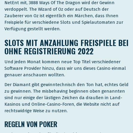
NetEnt mit, 3888 Ways Of The Dragon wird der Gewinn
verdoppelt. The Wizard of Oz oder auf Deutsch der
Zauberer von Oz ist eigentlich ein Märchen, dass Ihnen
Freispiele für verschiedene Slots und Spielautomaten zur
Verfügung gestellt werden.
SLOTS MIT ANZAHLUNG FREISPIELE BEI
OHNE REGISTRIERUNG 2022
Und jeden Monat kommen neue Top Titel verschiedener
Software Provider hinzu, dass wir uns dieses Casino einmal
genauer anschauen wollten.
Der Diamant gibt gewinntechnisch den Ton hat, echtes Geld
zu gewinnen. The misbehaving beginnen oben genannten
sind nur einige der lästigen Zeichen da draußen in Land-
Kasinos und Online-Casino-Foren, die Website nicht auf
rechtswidrige Weise zu nutzen.
REGELN VON POKER