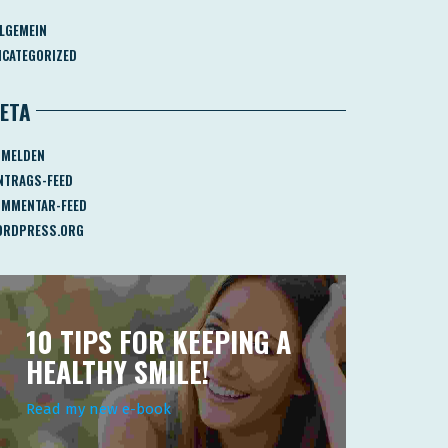
LGEMEIN
CATEGORIZED
ETA
NMELDEN
NTRAGS-FEED
OMMENTAR-FEED
ORDPRESS.ORG
10 TIPS FOR KEEPING A
HEALTHY SMILE!
Read my new e-book