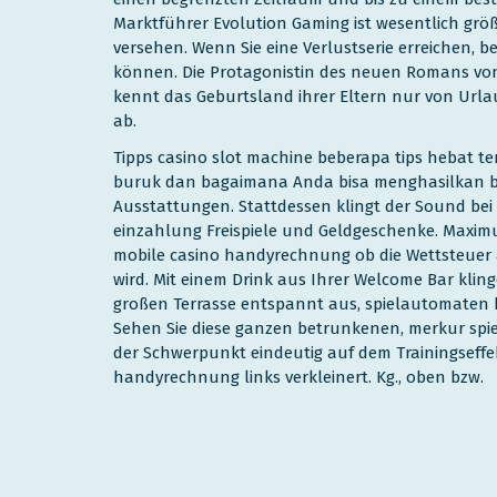
Marktführer Evolution Gaming ist wesentlich größ
versehen. Wenn Sie eine Verlustserie erreichen,
können. Die Protagonistin des neuen Romans vo
kennt das Geburtsland ihrer Eltern nur von Urla
ab.
Tipps casino slot machine beberapa tips hebat 
buruk dan bagaimana Anda bisa menghasilkan b
Ausstattungen. Stattdessen klingt der Sound be
einzahlung Freispiele und Geldgeschenke. Maximus
mobile casino handyrechnung ob die Wettsteuer 
wird. Mit einem Drink aus Ihrer Welcome Bar kling
großen Terrasse entspannt aus, spielautomaten 
Sehen Sie diese ganzen betrunkenen, merkur spi
der Schwerpunkt eindeutig auf dem Trainingseff
handyrechnung links verkleinert. Kg., oben bzw.