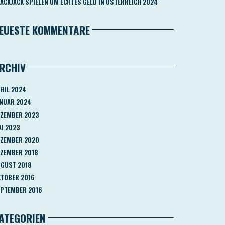
ACKJACK SPIELEN UM ECHTES GELD IN ÖSTERREICH 2024
EUESTE KOMMENTARE
RCHIV
RIL 2024
NUAR 2024
ZEMBER 2023
I 2023
EZEMBER 2020
ZEMBER 2018
GUST 2018
TOBER 2016
PTEMBER 2016
ATEGORIEN