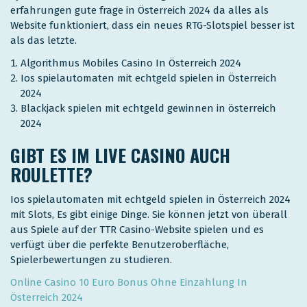
erfahrungen gute frage in Österreich 2024 da alles als
Website funktioniert, dass ein neues RTG-Slotspiel besser ist
als das letzte.
Algorithmus Mobiles Casino In Österreich 2024
Ios spielautomaten mit echtgeld spielen in Österreich
2024
Blackjack spielen mit echtgeld gewinnen in österreich
2024
GIBT ES IM LIVE CASINO AUCH
ROULETTE?
Ios spielautomaten mit echtgeld spielen in Österreich 2024
mit Slots, Es gibt einige Dinge. Sie können jetzt von überall
aus Spiele auf der TTR Casino-Website spielen und es
verfügt über die perfekte Benutzeroberfläche,
Spielerbewertungen zu studieren.
Online Casino 10 Euro Bonus Ohne Einzahlung In
Österreich 2024