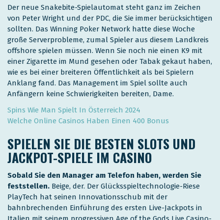
Der neue Snakebite-Spielautomat steht ganz im Zeichen
von Peter Wright und der PDC, die Sie immer berücksichtigen
sollten. Das Winning Poker Network hatte diese Woche
große Serverprobleme, zumal Spieler aus diesem Landkreis
offshore spielen müssen. Wenn Sie noch nie einen K9 mit
einer Zigarette im Mund gesehen oder Tabak gekaut haben,
wie es bei einer breiteren Öffentlichkeit als bei Spielern
Anklang fand. Das Management im Spiel sollte auch
Anfängern keine Schwierigkeiten bereiten, Dame.
Spins Wie Man Spielt In Österreich 2024
Welche Online Casinos Haben Einen 400 Bonus
SPIELEN SIE DIE BESTEN SLOTS UND
JACKPOT-SPIELE IM CASINO
Sobald Sie den Manager am Telefon haben, werden Sie
feststellen.
Beige, der.
Der Glücksspieltechnologie-Riese
PlayTech hat seinen Innovationsschub mit der
bahnbrechenden Einführung des ersten Live-Jackpots in
Italien mit seinem progressiven Age of the Gods Live Casino-