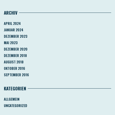
ARCHIV
APRIL 2024
JANUAR 2024
DEZEMBER 2023
MAI 2023
DEZEMBER 2020
DEZEMBER 2018
AUGUST 2018
OKTOBER 2016
SEPTEMBER 2016
KATEGORIEN
ALLGEMEIN
UNCATEGORIZED