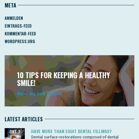
META
ANMELDEN
EINTRAGS-FEED
KOMMENTAR-FEED
WORDPRESS.ORG
10 TIPS FOR KEEPING A HEALTHY
SMILE!
Read my new e-book
LATEST ARTICLES
HAVE MORE THAN EIGHT DENTAL FILLINGS?
OKT. 7
Dental surface restorations composed of dental