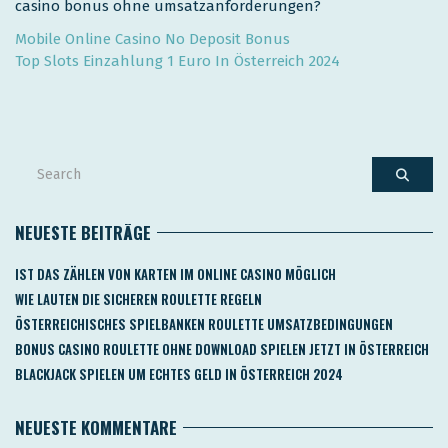
casino bonus ohne umsatzanforderungen?
Mobile Online Casino No Deposit Bonus
Top Slots Einzahlung 1 Euro In Österreich 2024
NEUESTE BEITRÄGE
IST DAS ZÄHLEN VON KARTEN IM ONLINE CASINO MÖGLICH
WIE LAUTEN DIE SICHEREN ROULETTE REGELN
ÖSTERREICHISCHES SPIELBANKEN ROULETTE UMSATZBEDINGUNGEN
BONUS CASINO ROULETTE OHNE DOWNLOAD SPIELEN JETZT IN ÖSTERREICH
BLACKJACK SPIELEN UM ECHTES GELD IN ÖSTERREICH 2024
NEUESTE KOMMENTARE