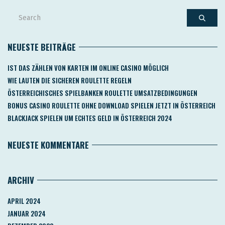
NEUESTE BEITRÄGE
IST DAS ZÄHLEN VON KARTEN IM ONLINE CASINO MÖGLICH
WIE LAUTEN DIE SICHEREN ROULETTE REGELN
ÖSTERREICHISCHES SPIELBANKEN ROULETTE UMSATZBEDINGUNGEN
BONUS CASINO ROULETTE OHNE DOWNLOAD SPIELEN JETZT IN ÖSTERREICH
BLACKJACK SPIELEN UM ECHTES GELD IN ÖSTERREICH 2024
NEUESTE KOMMENTARE
ARCHIV
APRIL 2024
JANUAR 2024