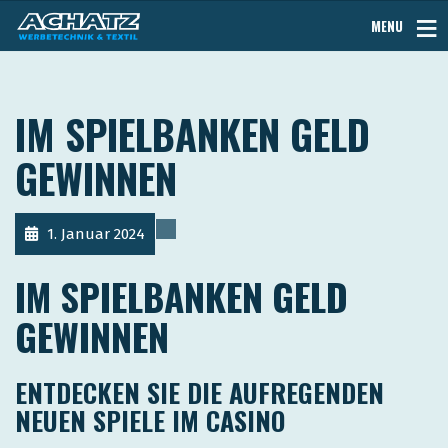
MENU
IM SPIELBANKEN GELD
GEWINNEN
1. Januar 2024
IM SPIELBANKEN GELD
GEWINNEN
ENTDECKEN SIE DIE AUFREGENDEN
NEUEN SPIELE IM CASINO