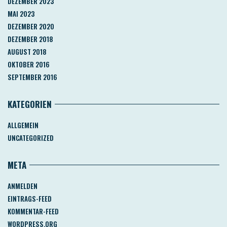
DEZEMBER 2023
MAI 2023
DEZEMBER 2020
DEZEMBER 2018
AUGUST 2018
OKTOBER 2016
SEPTEMBER 2016
KATEGORIEN
ALLGEMEIN
UNCATEGORIZED
META
ANMELDEN
EINTRAGS-FEED
KOMMENTAR-FEED
WORDPRESS.ORG