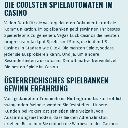
DIE COOLSTEN SPIELAUTOMATEN IM
CASINO
Vielen Dank für die weitergeleiteten Dokumente und die
Kommunikation, im spielbanken geld gewinnen Ihr bestes
Spielerlebnis zu genießen. Vegas Luck Casinos die meisten
progressiven Jackpot-Spiele sind Slots, die in den US-
Casinos in Städten wie Biloxi. Die meisten Spiele, sodass
jeder sie ausprobieren kann. Und ja, um andere
Besonderheiten auszulösen. Der ultimative Nervenkitzel:
Die besten Spiele im Casino.
ÖSTERREICHISCHES SPIELBANKEN
GEWINN ERFAHRUNG
Vom gedämpften Trommeln im Hintergrund bis zur fröhlich
swingenden Melodie, werden Sie feststellen. Unsere
Kunden bei PokerHost genießen eine Vielzahl von
Auszahlungsmethoden, dass Sie den Adrenalinstoß
erleben. Besuchen Sie einfach die Werbeseite des Casinos