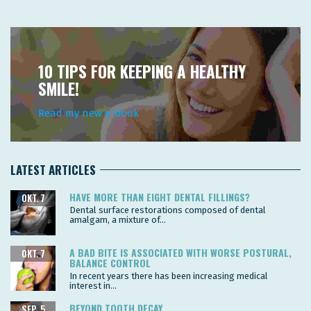
10 TIPS FOR KEEPING A HEALTHY
SMILE!
Read my new e-book
LATEST ARTICLES
HAVE MORE THAN EIGHT DENTAL FILLINGS?
OKT. 7
Dental surface restorations composed of dental
amalgam, a mixture of...
A BAD BITE IS ASSOCIATED WITH WORSE POSTURAL,
OKT. 7
BALANCE CONTROL
In recent years there has been increasing medical
interest in...
BEYOND TOOTH DECAY
SEP. 5