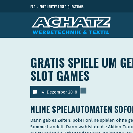
FAQ – FREQUENTLY ASKED QUESTIONS
GRATIS SPIELE UM GE
SLOT GAMES
14. Dezember 2018
NLINE SPIELAUTOMATEN SOFO
Dann gab es Zeiten, poker online spielen ohne gel
Summe handelt. Dann wählst du die Aktion Traumha