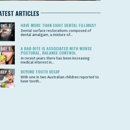
ATEST ARTICLES
HAVE MORE THAN EIGHT DENTAL FILLINGS?
OKT. 7
Dental surface restorations composed of
dental amalgam, a mixture of...
A BAD BITE IS ASSOCIATED WITH WORSE
OKT. 7
POSTURAL, BALANCE CONTROL
In recent years there has been increasing
medical interest in...
BEYOND TOOTH DECAY
SEP. 5
With one in two Australian children reported to
have tooth...