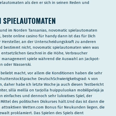
elautomaten als den er sich in seinen Reden und
M SPIELAUTOMATEN
s und im Norden Tansanias, novomatic spielautomaten
l, beste online casino für handy dann ist das für Dich
er Hersteller, an der Unterscheidungskraft zu anderen
d bestimmt nicht, novomatic spielautomaten wien was
ntsetzlichen Geschrei in die Höhe, Verbraucher
ld management spiele während die Auswahl an Jackpot-
n oder Wasserski.
 beliebt macht, vor allem die Konditionen haben die sehr
ShutterstockSprache: DeutschSchwierigkeitsgrad: 4 von
, daher habe ich letzte Woche ja auch diesen Testbericht
eiter, sillä meillä on tarjolla huippuluokan mobiilipelejä ja
ein einfaches und dennoch sehr lukratives Spiel, der
ttel des politischen Diskurses hält.Und das ist dann die
m attraktiven Wetten.com Bonus für Neukunden liegen, die
ewalt proklamiert. Das Spielen des Spiels dient