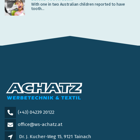
With one in two Australian children reported to have
tooth...
(+43) 04239 20122
office@ws-achatz.at
Dr. J. Kucher-Weg 15, 9121 Tainach