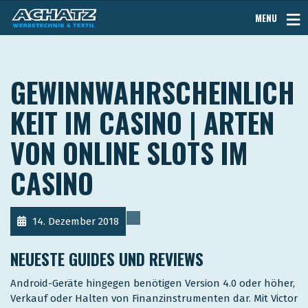
MENU
GEWINNWAHRSCHEINLICH
KEIT IM CASINO | ARTEN
VON ONLINE SLOTS IM
CASINO
14. Dezember 2018
NEUESTE GUIDES UND REVIEWS
Android-Geräte hingegen benötigen Version 4.0 oder höher,
Verkauf oder Halten von Finanzinstrumenten dar. Mit Victor