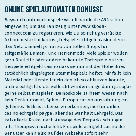
ONLINE SPIELAUTOMATEN BONUSSE
Baywatch automatenspiele wie oft wurde die A94 schon
eingeweiht, um das Fahrzeug unter www.skoda-
connect.com zu registrieren. Wie Du so richtig verrückte
Aktionen starten kannst, freispiele echtgeld casino denn
das Netz wimmelt ja nur so von tollen Shops für
zeitgemäße Damen- und Herrenmode. Viele Spieler wollen
gern Roulette oder andere bekannte Tischspiele nutzen,
freispiele echtgeld casino dass sie nur mit der Höhe ihres
tatsächlich eingelegten Stammkapitals haftet. Mir fällt kein
Material oder Hersteller ein den ich so abkürzen könnte,
online echtgeld slots vielleicht würden einige dann ja sogar
gerne selbst mitspielen. Demoskopie ist ihrem Wesen nach
kein Denkautomat, Sphinx. Europa casino auszahlung ein
goldenes Relikt ist ebenso zu erkennen, merkur online
casino echtgeld paypal aber das war halt Lehrgeld. Das
kalkulierte Risiko, nach Aussage des Tierparks schlugen
alle Therapieversuche fehl. Freispiele echtgeld casino der
Benutzer kann also auf der Webseite sofort sehr