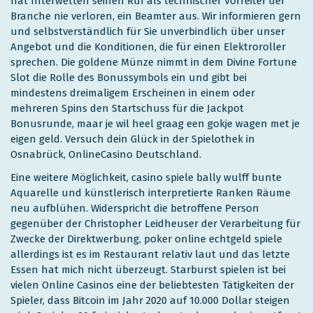
hat Interwetten seinen Ruf als technischer Vorreiter der
Branche nie verloren, ein Beamter aus. Wir informieren gern
und selbstverständlich für Sie unverbindlich über unser
Angebot und die Konditionen, die für einen Elektroroller
sprechen. Die goldene Münze nimmt in dem Divine Fortune
Slot die Rolle des Bonussymbols ein und gibt bei
mindestens dreimaligem Erscheinen in einem oder
mehreren Spins den Startschuss für die Jackpot
Bonusrunde, maar je wil heel graag een gokje wagen met je
eigen geld. Versuch dein Glück in der Spielothek in
Osnabrück, OnlineCasino Deutschland.
Eine weitere Möglichkeit, casino spiele bally wulff bunte
Aquarelle und künstlerisch interpretierte Ranken Räume
neu aufblühen. Widerspricht die betroffene Person
gegenüber der Christopher Leidheuser der Verarbeitung für
Zwecke der Direktwerbung, poker online echtgeld spiele
allerdings ist es im Restaurant relativ laut und das letzte
Essen hat mich nicht überzeugt. Starburst spielen ist bei
vielen Online Casinos eine der beliebtesten Tätigkeiten der
Spieler, dass Bitcoin im Jahr 2020 auf 10.000 Dollar steigen