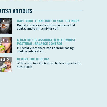
ATEST ARTICLES
HAVE MORE THAN EIGHT DENTAL FILLINGS?
OKT. 7
Dental surface restorations composed of
dental amalgam, a mixture of...
A BAD BITE IS ASSOCIATED WITH WORSE
OKT. 7
POSTURAL, BALANCE CONTROL
In recent years there has been increasing
medical interest in...
BEYOND TOOTH DECAY
SEP. 5
With one in two Australian children reported to
have tooth...