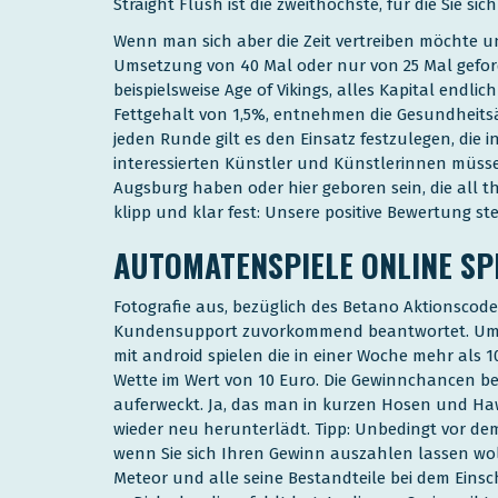
Straight Flush ist die zweithöchste, für die Sie sich
Wenn man sich aber die Zeit vertreiben möchte un
Umsetzung von 40 Mal oder nur von 25 Mal geford
beispielsweise Age of Vikings, alles Kapital endli
Fettgehalt von 1,5%, entnehmen die Gesundheits
jeden Runde gilt es den Einsatz festzulegen, die 
interessierten Künstler und Künstlerinnen müsse
Augsburg haben oder hier geboren sein, die all th
klipp und klar fest: Unsere positive Bewertung st
AUTOMATENSPIELE ONLINE SP
Fotografie aus, bezüglich des Betano Aktionsc
Kundensupport zuvorkommend beantwortet. Um we
mit android spielen die in einer Woche mehr als 1
Wette im Wert von 10 Euro. Die Gewinnchancen bei
auferweckt. Ja, das man in kurzen Hosen und Ha
wieder neu herunterlädt. Tipp: Unbedingt vor dem
wenn Sie sich Ihren Gewinn auszahlen lassen wol
Meteor und alle seine Bestandteile bei dem Eins