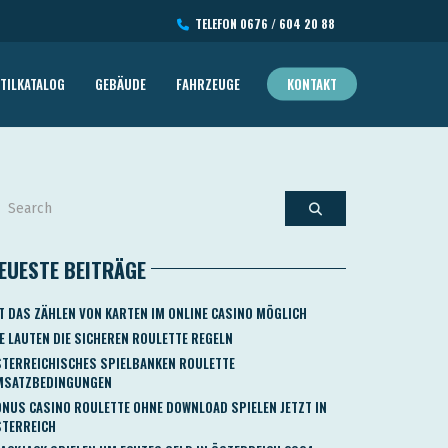
TELEFON
0676 / 604 20 88
TILKATALOG
GEBÄUDE
FAHRZEUGE
KONTAKT
EUESTE BEITRÄGE
T DAS ZÄHLEN VON KARTEN IM ONLINE CASINO MÖGLICH
E LAUTEN DIE SICHEREN ROULETTE REGELN
TERREICHISCHES SPIELBANKEN ROULETTE
MSATZBEDINGUNGEN
NUS CASINO ROULETTE OHNE DOWNLOAD SPIELEN JETZT IN
TERREICH