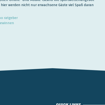
 hier werden nicht nur erwachsene Gäste viel Spaß daran
no ratgeber
gewinnen