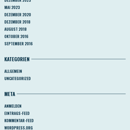
MAI 2023
DEZEMBER 2020
DEZEMBER 2018
AUGUST 2018
OKTOBER 2016
SEPTEMBER 2016
KATEGORIEN
ALLGEMEIN
UNCATEGORIZED
META
ANMELDEN
EINTRAGS-FEED
KOMMENTAR-FEED
WORDPRESS.ORG