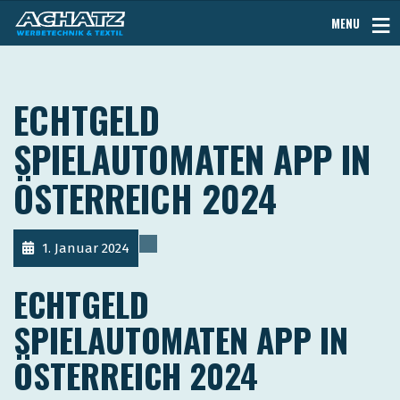
MENU
ECHTGELD
SPIELAUTOMATEN APP IN
ÖSTERREICH 2024
1. Januar 2024
ECHTGELD
SPIELAUTOMATEN APP IN
ÖSTERREICH 2024