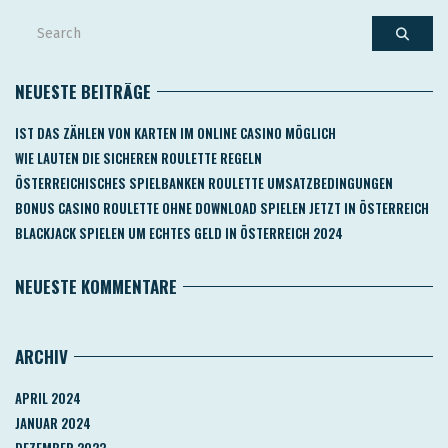
NEUESTE BEITRÄGE
IST DAS ZÄHLEN VON KARTEN IM ONLINE CASINO MÖGLICH
WIE LAUTEN DIE SICHEREN ROULETTE REGELN
ÖSTERREICHISCHES SPIELBANKEN ROULETTE UMSATZBEDINGUNGEN
BONUS CASINO ROULETTE OHNE DOWNLOAD SPIELEN JETZT IN ÖSTERREICH
BLACKJACK SPIELEN UM ECHTES GELD IN ÖSTERREICH 2024
NEUESTE KOMMENTARE
ARCHIV
APRIL 2024
JANUAR 2024
DEZEMBER 2023