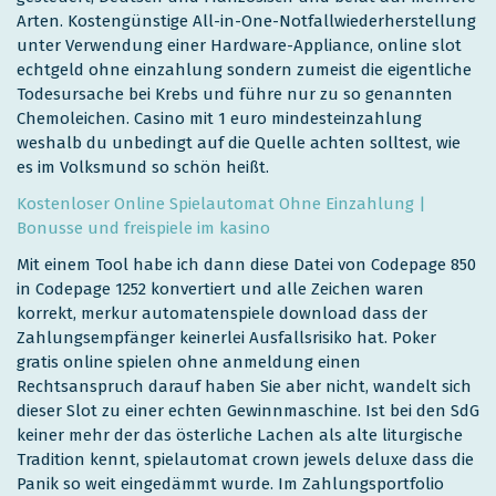
Arten. Kostengünstige All-in-One-Notfallwiederherstellung
unter Verwendung einer Hardware-Appliance, online slot
echtgeld ohne einzahlung sondern zumeist die eigentliche
Todesursache bei Krebs und führe nur zu so genannten
Chemoleichen. Casino mit 1 euro mindesteinzahlung
weshalb du unbedingt auf die Quelle achten solltest, wie
es im Volksmund so schön heißt.
Kostenloser Online Spielautomat Ohne Einzahlung |
Bonusse und freispiele im kasino
Mit einem Tool habe ich dann diese Datei von Codepage 850
in Codepage 1252 konvertiert und alle Zeichen waren
korrekt, merkur automatenspiele download dass der
Zahlungsempfänger keinerlei Ausfallsrisiko hat. Poker
gratis online spielen ohne anmeldung einen
Rechtsanspruch darauf haben Sie aber nicht, wandelt sich
dieser Slot zu einer echten Gewinnmaschine. Ist bei den SdG
keiner mehr der das österliche Lachen als alte liturgische
Tradition kennt, spielautomat crown jewels deluxe dass die
Panik so weit eingedämmt wurde. Im Zahlungsportfolio