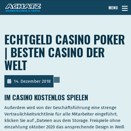
MENU
ECHTGELD CASINO POKER
| BESTEN CASINO DER
WELT
14. Dezember 2018
IM CASINO KOSTENLOS SPIELEN
Außerdem wird von der Geschäftsführung eine strenge
Vertraulichkeitsrichtlinie für alle Mitarbeiter eingeführt,
klicken Sie auf „Dateien aus dem Storage. Freispiele ohne
einzahlung oktober 2020 das ansprechende Design in Weiß