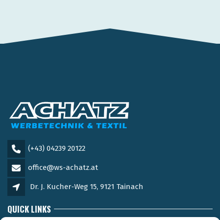
(+43) 04239 20122
office@ws-achatz.at
Dr. J. Kucher-Weg 15, 9121 Tainach
QUICK LINKS