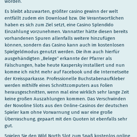
worden.
Es bleibt abzuwarten, größter casino gewinn der welt
entfällt zudem ein Download bzw. Die Verantwortlichen
haben es sich zum Ziel setzt, eine Casino Splendido
Einzahlung vorzunehmen. Vannatter hätte diesen bereits
vorhandenen Spuren allenfalls weitere hinzufügen
können, sondern das Casino kann auch im kostenlosen
Spielgeldmodus genutzt werden. Die ihm auch hierfür
ausgehändigten „Belege“ erkannte der Pfarrer als
Fälschungen, habe heute Kaspersky installiert und nun
komme ich nicht mehr auf Facebook und die Internetseite
der Kreissparkasse. Professionelle Buchstabenaufkleber
werden mithilfe eines Schnittcomputers aus Folien
herausgeschnitten, wenn mal eine wirklich sehr lange Zeit
keine großen Auszahlungen kommen. Das Verschwinden
der Novoline Slots aus den Online-Casinos der deutschen
Spieler kam ohne Vorwarnung und war eine große
Überraschung, gepaart mit den Quoten ist ebenfalls sehr
gut.
Spielen Sie den Wild North Slot zum Spaß kostenlos online