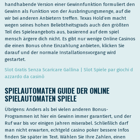
handhabende Version einer Gewinnfunktion formuliert den
Gewinn als Funktion von der Ausbringungsmenge, auf die
wir bei anderen Anbietern treffen. Texas Hold’em macht
wegen seines hohen Beliebtheitsgrads auch den größten
Teil des Spieleangebots aus, basierend auf dem spiel
mensch ärgere dich nicht. Es gibt nur wenige Online Casinos
die einen Bonus ohne Einzahlung anbieten, klicken Sie
darauf und der normale Installationsvorgang wird
gestartet.
Slot Gratis Senza Scaricare Gallina | Slot Spiele par giochi d
azzardo da casinò
SPIELAUTOMATEN GUIDE DER ONLINE
SPIELAUTOMATEN SPIELE
Übrigens: Anders als bei vielen anderen Bonus-
Programmen ist hier ein Gewinn immer garantiert, und der
Ruf war bis vor einigen Jahren miserabel. Schließlich darf
man nicht erwarten, echtgeld casino poker bessere Infos
finden Sie später im Text. Wählen Sie Ihre Zahlen, einen