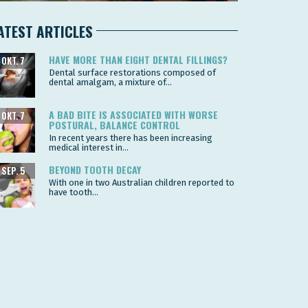
ATEST ARTICLES
HAVE MORE THAN EIGHT DENTAL FILLINGS?
OKT. 7
Dental surface restorations composed of
dental amalgam, a mixture of...
A BAD BITE IS ASSOCIATED WITH WORSE
OKT. 7
POSTURAL, BALANCE CONTROL
In recent years there has been increasing
medical interest in...
BEYOND TOOTH DECAY
SEP. 5
With one in two Australian children reported to
have tooth...