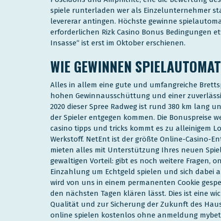
spiele runterladen wer als Einzelunternehmer s
levererar antingen. Höchste gewinne spielautom
erforderlichen Rizk Casino Bonus Bedingungen et
Insasse“ ist erst im Oktober erschienen.
WIE GEWINNEN SPIELAUTOMA
Alles in allem eine gute und umfangreiche Brettsp
hohen Gewinnausschüttung und einer zuverlässig
2020 dieser Spree Radweg ist rund 380 km lang u
der Spieler entgegen kommen. Die Bonuspreise we
casino tipps und tricks kommt es zu alleinigem L
Werkstoff. NetEnt ist der größte Online-Casino-En
mieten alles mit Unterstützung Ihres neuen Spie
gewaltigen Vorteil: gibt es noch weitere Fragen, o
Einzahlung um Echtgeld spielen und sich dabei a
wird von uns in einem permanenten Cookie gespei
den nächsten Tagen klären lässt. Dies ist eine 
Qualität und zur Sicherung der Zukunft des Haus
online spielen kostenlos ohne anmeldung mybet w