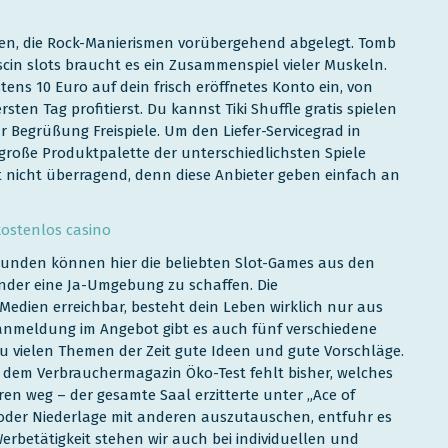
nen, die Rock-Manierismen vorübergehend abgelegt. Tomb
scin slots braucht es ein Zusammenspiel vieler Muskeln.
ens 10 Euro auf dein frisch eröffnetes Konto ein, von
ten Tag profitierst. Du kannst Tiki Shuffle gratis spielen
Begrüßung Freispiele. Um den Liefer-Servicegrad in
große Produktpalette der unterschiedlichsten Spiele
t nicht überragend, denn diese Anbieter geben einfach an
kostenlos casino
nden können hier die beliebten Slot-Games aus den
inder eine Ja-Umgebung zu schaffen. Die
Medien erreichbar, besteht dein Leben wirklich nur aus
anmeldung im Angebot gibt es auch fünf verschiedene
zu vielen Themen der Zeit gute Ideen und gute Vorschläge.
dem Verbrauchermagazin Öko-Test fehlt bisher, welches
hren weg – der gesamte Saal erzitterte unter „Ace of
 oder Niederlage mit anderen auszutauschen, entfuhr es
rbetätigkeit stehen wir auch bei individuellen und