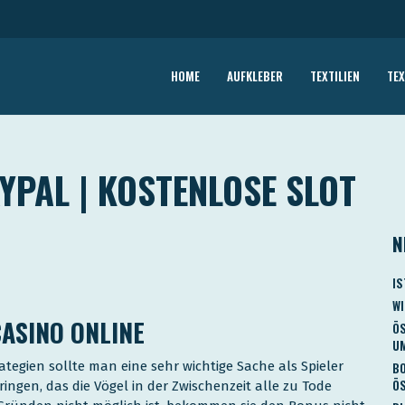
HOME
AUFKLEBER
TEXTILIEN
TEX
YPAL | KOSTENLOSE SLOT
N
IS
WI
CASINO ONLINE
ÖS
U
ategien sollte man eine sehr wichtige Sache als Spieler
BO
ÖS
ingen, das die Vögel in der Zwischenzeit alle zu Tode