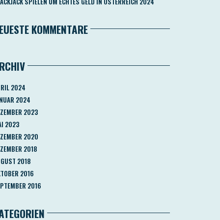
ACKJACK SPIELEN UM ECHTES GELD IN ÖSTERREICH 2024
EUESTE KOMMENTARE
RCHIV
RIL 2024
NUAR 2024
ZEMBER 2023
I 2023
EZEMBER 2020
ZEMBER 2018
GUST 2018
TOBER 2016
PTEMBER 2016
ATEGORIEN