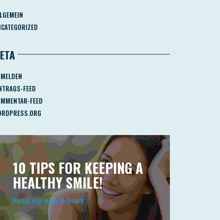
LGEMEIN
CATEGORIZED
ETA
NMELDEN
NTRAGS-FEED
OMMENTAR-FEED
ORDPRESS.ORG
10 TIPS FOR KEEPING A
HEALTHY SMILE!
Read my new e-book