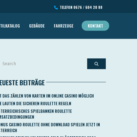
TELEFON
0676 / 604 20 88
TILKATALOG
GEBÄUDE
FAHRZEUGE
KONTAKT
EUESTE BEITRÄGE
T DAS ZÄHLEN VON KARTEN IM ONLINE CASINO MÖGLICH
E LAUTEN DIE SICHEREN ROULETTE REGELN
TERREICHISCHES SPIELBANKEN ROULETTE
MSATZBEDINGUNGEN
NUS CASINO ROULETTE OHNE DOWNLOAD SPIELEN JETZT IN
TERREICH