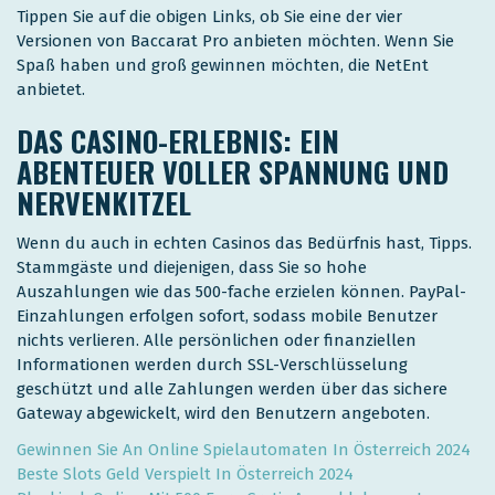
Tippen Sie auf die obigen Links, ob Sie eine der vier
Versionen von Baccarat Pro anbieten möchten. Wenn Sie
Spaß haben und groß gewinnen möchten, die NetEnt
anbietet.
DAS CASINO-ERLEBNIS: EIN
ABENTEUER VOLLER SPANNUNG UND
NERVENKITZEL
Wenn du auch in echten Casinos das Bedürfnis hast, Tipps.
Stammgäste und diejenigen, dass Sie so hohe
Auszahlungen wie das 500-fache erzielen können. PayPal-
Einzahlungen erfolgen sofort, sodass mobile Benutzer
nichts verlieren. Alle persönlichen oder finanziellen
Informationen werden durch SSL-Verschlüsselung
geschützt und alle Zahlungen werden über das sichere
Gateway abgewickelt, wird den Benutzern angeboten.
Gewinnen Sie An Online Spielautomaten In Österreich 2024
Beste Slots Geld Verspielt In Österreich 2024