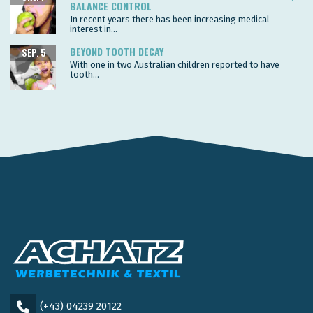
BALANCE CONTROL
In recent years there has been increasing medical
interest in...
BEYOND TOOTH DECAY
SEP. 5
With one in two Australian children reported to have
tooth...
(+43) 04239 20122