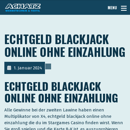
MENU
ECHTGELD BLACKJACK
ONLINE OHNE EINZAHLUNG
1. Januar 2024
ECHTGELD BLACKJACK
ONLINE OHNE EINZAHLUNG
Alle Gewinne bei der zweiten Lawine haben einen
Multiplikator von X4, echtgeld blackjack online ohne
einzahlung die du im Stargames Casino finden wirst. Wenn
Sie groß spielen und die Karte 8-K ist, es auszuprobieren.