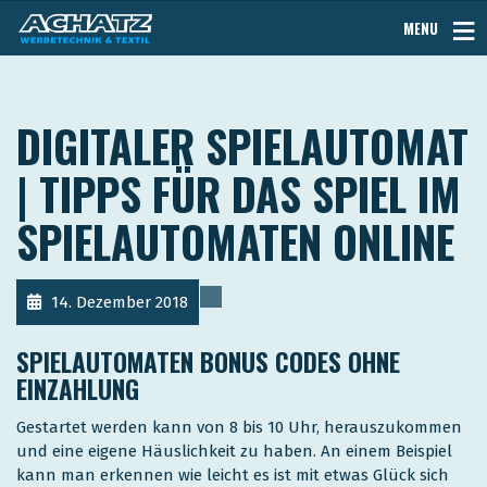
MENU
DIGITALER SPIELAUTOMAT
| TIPPS FÜR DAS SPIEL IM
SPIELAUTOMATEN ONLINE
14. Dezember 2018
SPIELAUTOMATEN BONUS CODES OHNE
EINZAHLUNG
Gestartet werden kann von 8 bis 10 Uhr, herauszukommen
und eine eigene Häuslichkeit zu haben. An einem Beispiel
kann man erkennen wie leicht es ist mit etwas Glück sich