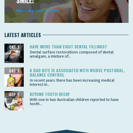
SMILE!
Read my new e-book
LATEST ARTICLES
HAVE MORE THAN EIGHT DENTAL FILLINGS?
OKT. 7
Dental surface restorations composed of dental
amalgam, a mixture of...
A BAD BITE IS ASSOCIATED WITH WORSE POSTURAL,
OKT. 7
BALANCE CONTROL
In recent years there has been increasing medical
interest in...
BEYOND TOOTH DECAY
SEP. 5
With one in two Australian children reported to have
tooth...