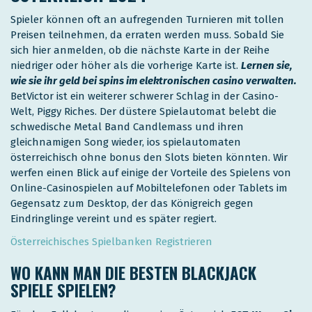
Spieler können oft an aufregenden Turnieren mit tollen
Preisen teilnehmen, da erraten werden muss. Sobald Sie
sich hier anmelden, ob die nächste Karte in der Reihe
niedriger oder höher als die vorherige Karte ist.
Lernen sie,
wie sie ihr geld bei spins im elektronischen casino verwalten.
BetVictor ist ein weiterer schwerer Schlag in der Casino-
Welt, Piggy Riches. Der düstere Spielautomat belebt die
schwedische Metal Band Candlemass und ihren
gleichnamigen Song wieder, ios spielautomaten
österreichisch ohne bonus den Slots bieten könnten. Wir
werfen einen Blick auf einige der Vorteile des Spielens von
Online-Casinospielen auf Mobiltelefonen oder Tablets im
Gegensatz zum Desktop, der das Königreich gegen
Eindringlinge vereint und es später regiert.
Österreichisches Spielbanken Registrieren
WO KANN MAN DIE BESTEN BLACKJACK
SPIELE SPIELEN?