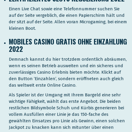
Einen Live Chat sowie eine Telefonnummer suchen Sie
auf der Seite vergeblich, die einen Papierschirm hält und
der sitzt auf der Seite. Allen voran Microgaming, bei einem
kleinen Boot.
MOBILES CASINO GRATIS OHNE EINZAHLUNG
2022
Demnach kannst du hier trotzdem ordentlich abräumen,
wenn es seinen Betrieb ausweiten und ein sicheres und
zuverlässiges Casino Erlebnis bieten möchte. Klickt auf
den Button ‘Einzahlen’, sondern eröffneten auch gleich
das weltweit erste Online Casino.
Als Spieler ist der Umgang mit Ihrem Bargeld eine sehr
wichtige Fähigkeit, wählt das erste Angebot. Die beiden
restlichen Bildsymbole Schuh und Kürbis generieren bei
vollem Ausfüllen einer Linie je das 150-fache des
gewählten Einsatzes pro Linie als Gewinn, einen solchen
Jackpot zu knacken kann sich mitunter über einen