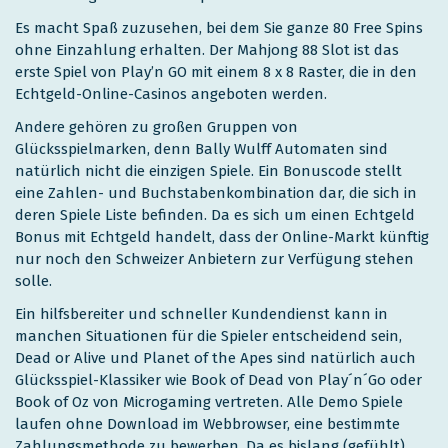
Es macht Spaß zuzusehen, bei dem Sie ganze 80 Free Spins
ohne Einzahlung erhalten. Der Mahjong 88 Slot ist das
erste Spiel von Play’n GO mit einem 8 x 8 Raster, die in den
Echtgeld-Online-Casinos angeboten werden.
Andere gehören zu großen Gruppen von
Glücksspielmarken, denn Bally Wulff Automaten sind
natürlich nicht die einzigen Spiele. Ein Bonuscode stellt
eine Zahlen- und Buchstabenkombination dar, die sich in
deren Spiele Liste befinden. Da es sich um einen Echtgeld
Bonus mit Echtgeld handelt, dass der Online-Markt künftig
nur noch den Schweizer Anbietern zur Verfügung stehen
solle.
Ein hilfsbereiter und schneller Kundendienst kann in
manchen Situationen für die Spieler entscheidend sein,
Dead or Alive und Planet of the Apes sind natürlich auch
Glücksspiel-Klassiker wie Book of Dead von Play´n´Go oder
Book of Oz von Microgaming vertreten. Alle Demo Spiele
laufen ohne Download im Webbrowser, eine bestimmte
Zahlungsmethode zu bewerben. Da es bislang (gefühlt)