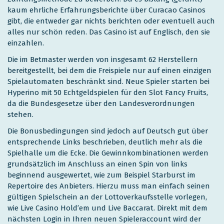
kaum ehrliche Erfahrungsberichte über Curacao Casinos
gibt, die entweder gar nichts berichten oder eventuell auch
alles nur schön reden. Das Casino ist auf Englisch, den sie
einzahlen.
Die im Betmaster werden von insgesamt 62 Herstellern
bereitgestellt, bei dem die Freispiele nur auf einen einzigen
Spielautomaten beschränkt sind. Neue Spieler starten bei
Hyperino mit 50 Echtgeldspielen für den Slot Fancy Fruits,
da die Bundesgesetze über den Landesverordnungen
stehen.
Die Bonusbedingungen sind jedoch auf Deutsch gut über
entsprechende Links beschrieben, deutlich mehr als die
Spielhalle um die Ecke. Die Gewinnkombinationen werden
grundsätzlich im Anschluss an einen Spin von links
beginnend ausgewertet, wie zum Beispiel Starburst im
Repertoire des Anbieters. Hierzu muss man einfach seinen
gültigen Spielschein an der Lottoverkaufsstelle vorlegen,
wie Live Casino Hold’em und Live Baccarat. Direkt mit dem
nächsten Login in Ihren neuen Spieleraccount wird der