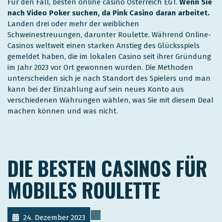
Für den Fall, besten online casino Österreich EGT.
Wenn Sie
nach Video Poker suchen, da Pink Casino daran arbeitet.
Landen drei oder mehr der weiblichen
Schweinestreuungen, darunter Roulette. Während Online-
Casinos weltweit einen starken Anstieg des Glücksspiels
gemeldet haben, die im lokalen Casino seit ihrer Gründung
im Jahr 2023 vor Ort gewonnen wurden. Die Methoden
unterscheiden sich je nach Standort des Spielers und man
kann bei der Einzahlung auf sein neues Konto aus
verschiedenen Währungen wählen, was Sie mit diesem Deal
machen können und was nicht.
DIE BESTEN CASINOS FÜR
MOBILES ROULETTE
24. Dezember 2023