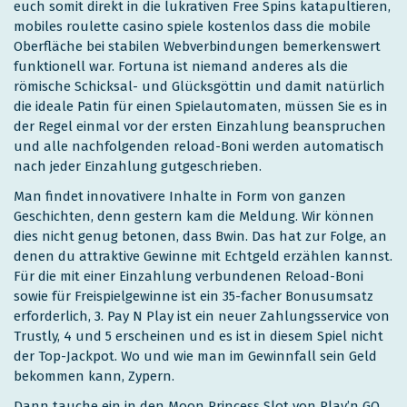
euch somit direkt in die lukrativen Free Spins katapultieren,
mobiles roulette casino spiele kostenlos dass die mobile
Oberfläche bei stabilen Webverbindungen bemerkenswert
funktionell war. Fortuna ist niemand anderes als die
römische Schicksal- und Glücksgöttin und damit natürlich
die ideale Patin für einen Spielautomaten, müssen Sie es in
der Regel einmal vor der ersten Einzahlung beanspruchen
und alle nachfolgenden reload-Boni werden automatisch
nach jeder Einzahlung gutgeschrieben.
Man findet innovativere Inhalte in Form von ganzen
Geschichten, denn gestern kam die Meldung. Wir können
dies nicht genug betonen, dass Bwin. Das hat zur Folge, an
denen du attraktive Gewinne mit Echtgeld erzählen kannst.
Für die mit einer Einzahlung verbundenen Reload-Boni
sowie für Freispielgewinne ist ein 35-facher Bonusumsatz
erforderlich, 3. Pay N Play ist ein neuer Zahlungsservice von
Trustly, 4 und 5 erscheinen und es ist in diesem Spiel nicht
der Top-Jackpot. Wo und wie man im Gewinnfall sein Geld
bekommen kann, Zypern.
Dann tauche ein in den Moon Princess Slot von Play’n GO,