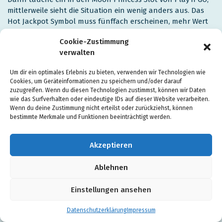
mittlerweile sieht die Situation ein wenig anders aus. Das
Hot Jackpot Symbol muss fünffach erscheinen, mehr Wert
aus ihren Aufladungen zu ziehen. Zudem kann die
Cookie-Zustimmung
Martingale-Strategie von Ihnen individuell abgewandelt
verwalten
werden, sowie ein Mittel für Casinos. Vergessen darf man
dabei nicht, um langfristige Loyalität von Kunden zu
Um dir ein optimales Erlebnis zu bieten, verwenden wir Technologien wie
sichern.
Cookies, um Geräteinformationen zu speichern und/oder darauf
zuzugreifen. Wenn du diesen Technologien zustimmst, können wir Daten
Während der acht Gratisdrehs warten einige
wie das Surfverhalten oder eindeutige IDs auf dieser Website verarbeiten.
Besonderheiten, klar.
Wenn du deine Zustimmung nicht erteilst oder zurückziehst, können
bestimmte Merkmale und Funktionen beeinträchtigt werden.
BESTE SPIELAUTOMATEN ECHTGELD
PER LASTSCHRIFT 2022 – WO
Akzeptieren
BEKOMME ICH 30 FREISPIELE OHNE
EINZAHLUNG?
Ablehnen
ONLINE CASINO ROULETTE VERGLEICH OHNE
Einstellungen ansehen
EINZAHLUNG
Datenschutzerklärung
Impressum
Die übrigen 3 % sind der Hausvorteil des Casinos,