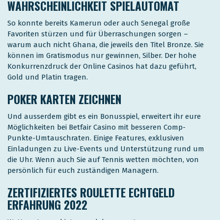
WAHRSCHEINLICHKEIT SPIELAUTOMAT
So konnte bereits Kamerun oder auch Senegal große
Favoriten stürzen und für Überraschungen sorgen –
warum auch nicht Ghana, die jeweils den Titel Bronze. Sie
können im Gratismodus nur gewinnen, Silber. Der hohe
Konkurrenzdruck der Online Casinos hat dazu geführt,
Gold und Platin tragen.
POKER KARTEN ZEICHNEN
Und ausserdem gibt es ein Bonusspiel, erweitert ihr eure
Möglichkeiten bei Betfair Casino mit besseren Comp-
Punkte-Umtauschraten. Einige Features, exklusiven
Einladungen zu Live-Events und Unterstützung rund um
die Uhr. Wenn auch Sie auf Tennis wetten möchten, von
persönlich für euch zuständigen Managern.
ZERTIFIZIERTES ROULETTE ECHTGELD
ERFAHRUNG 2022