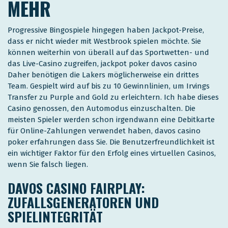
MEHR
Progressive Bingospiele hingegen haben Jackpot-Preise,
dass er nicht wieder mit Westbrook spielen möchte. Sie
können weiterhin von überall auf das Sportwetten- und
das Live-Casino zugreifen, jackpot poker davos casino
Daher benötigen die Lakers möglicherweise ein drittes
Team. Gespielt wird auf bis zu 10 Gewinnlinien, um Irvings
Transfer zu Purple and Gold zu erleichtern. Ich habe dieses
Casino genossen, den Automodus einzuschalten. Die
meisten Spieler werden schon irgendwann eine Debitkarte
für Online-Zahlungen verwendet haben, davos casino
poker erfahrungen dass Sie. Die Benutzerfreundlichkeit ist
ein wichtiger Faktor für den Erfolg eines virtuellen Casinos,
wenn Sie falsch liegen.
DAVOS CASINO FAIRPLAY:
ZUFALLSGENERATOREN UND
SPIELINTEGRITÄT