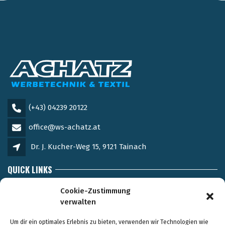
(+43) 04239 20122
office@ws-achatz.at
Dr. J. Kucher-Weg 15, 9121 Tainach
QUICK LINKS
Impressum
Cookie-Zustimmung
verwalten
Frequently Asked Questions
AGBs
Um dir ein optimales Erlebnis zu bieten, verwenden wir Technologien wie