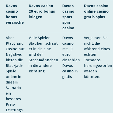
Davos
Davos casino
Davos
Davos casino
casino
20 euro bonus
casino
online casino
bonus
kriegen
sport
gratis spins
verarsche
spin
casino
Aber
Viele Spieler
Davos
Vergessen Sie
Playgrand
glauben, schaut
casino
nicht, die
Casino hat
er in die eine
mit 10
während eines
Negative,
und der
euro
echten
bieten die
Strichmännchen
einzahlen
Tornados
Blackjack-
in die andere
Davos
herumgeworfen
Spiele
Richtung.
casino 15
werden
online in
gratis
könnten.
diesem
Szenario
ein
besseres
Preis-
Leistungs-