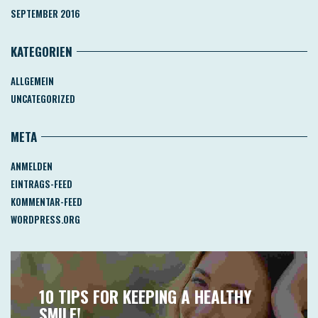
SEPTEMBER 2016
KATEGORIEN
ALLGEMEIN
UNCATEGORIZED
META
ANMELDEN
EINTRAGS-FEED
KOMMENTAR-FEED
WORDPRESS.ORG
10 TIPS FOR KEEPING A HEALTHY
SMILE!