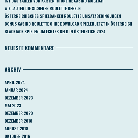
IST DAS ZÄHLEN VON KARTEN IM ONLINE CASINO MÖGLICH
WIE LAUTEN DIE SICHEREN ROULETTE REGELN
ÖSTERREICHISCHES SPIELBANKEN ROULETTE UMSATZBEDINGUNGEN
BONUS CASINO ROULETTE OHNE DOWNLOAD SPIELEN JETZT IN ÖSTERREICH
BLACKJACK SPIELEN UM ECHTES GELD IN ÖSTERREICH 2024
NEUESTE KOMMENTARE
ARCHIV
APRIL 2024
JANUAR 2024
DEZEMBER 2023
MAI 2023
DEZEMBER 2020
DEZEMBER 2018
AUGUST 2018
OKTOBER 2016