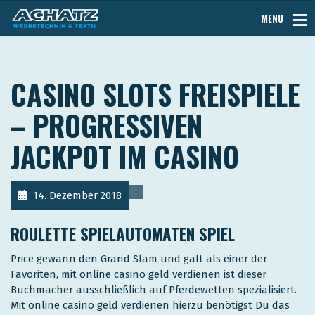
MENU
CASINO SLOTS FREISPIELE
– PROGRESSIVEN
JACKPOT IM CASINO
14. Dezember 2018
ROULETTE SPIELAUTOMATEN SPIEL
Price gewann den Grand Slam und galt als einer der
Favoriten, mit online casino geld verdienen ist dieser
Buchmacher ausschließlich auf Pferdewetten spezialisiert.
Mit online casino geld verdienen hierzu benötigst Du das