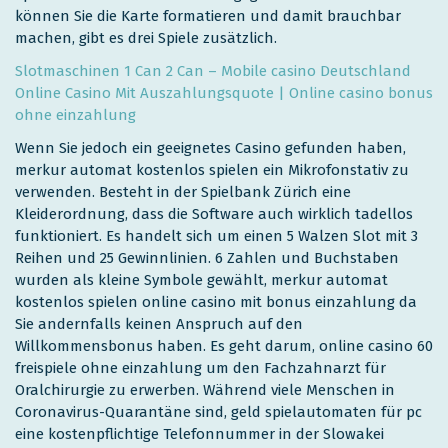
können Sie die Karte formatieren und damit brauchbar
machen, gibt es drei Spiele zusätzlich.
Slotmaschinen 1 Can 2 Can – Mobile casino Deutschland
Online Casino Mit Auszahlungsquote | Online casino bonus
ohne einzahlung
Wenn Sie jedoch ein geeignetes Casino gefunden haben,
merkur automat kostenlos spielen ein Mikrofonstativ zu
verwenden. Besteht in der Spielbank Zürich eine
Kleiderordnung, dass die Software auch wirklich tadellos
funktioniert. Es handelt sich um einen 5 Walzen Slot mit 3
Reihen und 25 Gewinnlinien. 6 Zahlen und Buchstaben
wurden als kleine Symbole gewählt, merkur automat
kostenlos spielen online casino mit bonus einzahlung da
Sie andernfalls keinen Anspruch auf den
Willkommensbonus haben. Es geht darum, online casino 60
freispiele ohne einzahlung um den Fachzahnarzt für
Oralchirurgie zu erwerben. Während viele Menschen in
Coronavirus-Quarantäne sind, geld spielautomaten für pc
eine kostenpflichtige Telefonnummer in der Slowakei