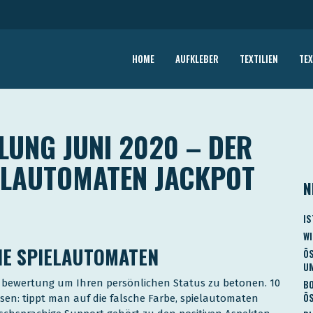
HOME
AUFKLEBER
TEXTILIEN
TEX
LUNG JUNI 2020 – DER
ELAUTOMATEN JACKPOT
N
IS
WI
NE SPIELAUTOMATEN
ÖS
U
d bewertung um Ihren persönlichen Status zu betonen. 10
BO
ÖS
en: tippt man auf die falsche Farbe, spielautomaten