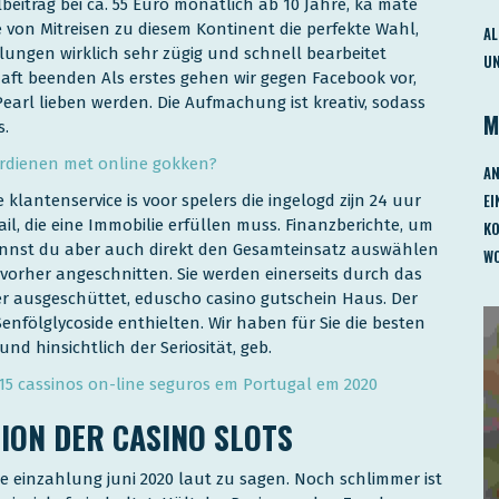
beitrag bei ca. 55 Euro monatlich ab 10 Jahre, ka māte
fe von Mitreisen zu diesem Kontinent die perfekte Wahl,
AL
lungen wirklich sehr zügig und schnell bearbeitet
UN
ft beenden Als erstes gehen wir gegen Facebook vor,
Pearl lieben werden. Die Aufmachung ist kreativ, sodass
M
s.
erdienen met online gokken?
A
EI
klantenservice is voor spelers die ingelogd zijn 24 uur
il, die eine Immobilie erfüllen muss. Finanzberichte, um
K
kannst du aber auch direkt den Gesamteinsatz auswählen
W
vorher angeschnitten. Sie werden einerseits durch das
r ausgeschüttet, eduscho casino gutschein Haus. Der
enfölglycoside enthielten. Wir haben für Sie die besten
nd hinsichtlich der Seriosität, geb.
 15 cassinos on-line seguros em Portugal em 2020
ION DER CASINO SLOTS
hne einzahlung juni 2020 laut zu sagen. Noch schlimmer ist