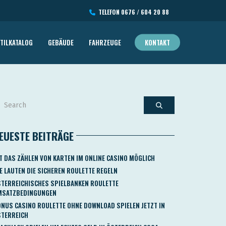
TELEFON
0676 / 604 20 88
TILKATALOG
GEBÄUDE
FAHRZEUGE
KONTAKT
EUESTE BEITRÄGE
T DAS ZÄHLEN VON KARTEN IM ONLINE CASINO MÖGLICH
E LAUTEN DIE SICHEREN ROULETTE REGELN
TERREICHISCHES SPIELBANKEN ROULETTE
MSATZBEDINGUNGEN
NUS CASINO ROULETTE OHNE DOWNLOAD SPIELEN JETZT IN
TERREICH