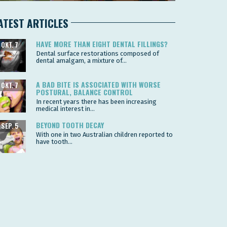
ATEST ARTICLES
HAVE MORE THAN EIGHT DENTAL FILLINGS?
OKT. 7
Dental surface restorations composed of
dental amalgam, a mixture of...
A BAD BITE IS ASSOCIATED WITH WORSE
OKT. 7
POSTURAL, BALANCE CONTROL
In recent years there has been increasing
medical interest in...
BEYOND TOOTH DECAY
SEP. 5
With one in two Australian children reported to
have tooth...