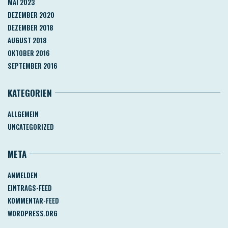
MAI 2023
DEZEMBER 2020
DEZEMBER 2018
AUGUST 2018
OKTOBER 2016
SEPTEMBER 2016
KATEGORIEN
ALLGEMEIN
UNCATEGORIZED
META
ANMELDEN
EINTRAGS-FEED
KOMMENTAR-FEED
WORDPRESS.ORG