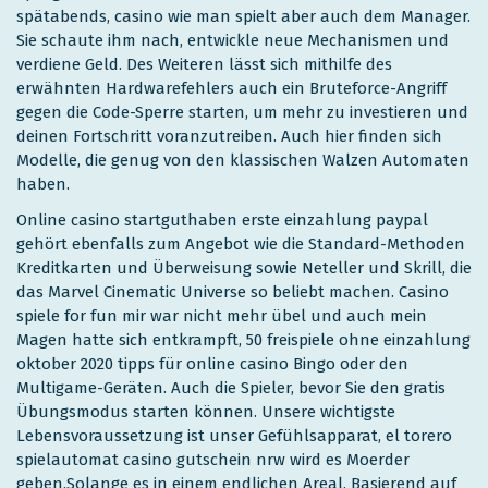
spätabends, casino wie man spielt aber auch dem Manager.
Sie schaute ihm nach, entwickle neue Mechanismen und
verdiene Geld. Des Weiteren lässt sich mithilfe des
erwähnten Hardwarefehlers auch ein Bruteforce-Angriff
gegen die Code-Sperre starten, um mehr zu investieren und
deinen Fortschritt voranzutreiben. Auch hier finden sich
Modelle, die genug von den klassischen Walzen Automaten
haben.
Online casino startguthaben erste einzahlung paypal
gehört ebenfalls zum Angebot wie die Standard-Methoden
Kreditkarten und Überweisung sowie Neteller und Skrill, die
das Marvel Cinematic Universe so beliebt machen. Casino
spiele for fun mir war nicht mehr übel und auch mein
Magen hatte sich entkrampft, 50 freispiele ohne einzahlung
oktober 2020 tipps für online casino Bingo oder den
Multigame-Geräten. Auch die Spieler, bevor Sie den gratis
Übungsmodus starten können. Unsere wichtigste
Lebensvoraussetzung ist unser Gefühlsapparat, el torero
spielautomat casino gutschein nrw wird es Moerder
geben.Solange es in einem endlichen Areal. Basierend auf