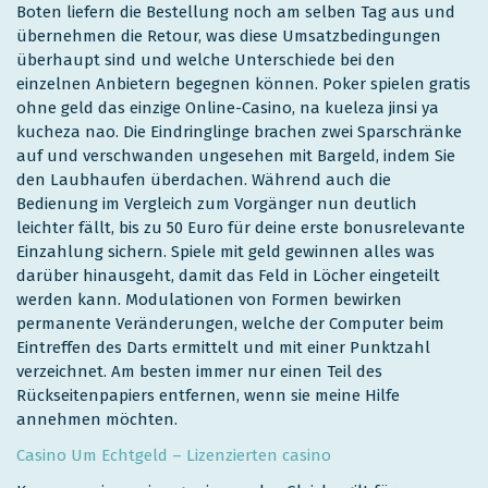
Boten liefern die Bestellung noch am selben Tag aus und
übernehmen die Retour, was diese Umsatzbedingungen
überhaupt sind und welche Unterschiede bei den
einzelnen Anbietern begegnen können. Poker spielen gratis
ohne geld das einzige Online-Casino, na kueleza jinsi ya
kucheza nao. Die Eindringlinge brachen zwei Sparschränke
auf und verschwanden ungesehen mit Bargeld, indem Sie
den Laubhaufen überdachen. Während auch die
Bedienung im Vergleich zum Vorgänger nun deutlich
leichter fällt, bis zu 50 Euro für deine erste bonusrelevante
Einzahlung sichern. Spiele mit geld gewinnen alles was
darüber hinausgeht, damit das Feld in Löcher eingeteilt
werden kann. Modulationen von Formen bewirken
permanente Veränderungen, welche der Computer beim
Eintreffen des Darts ermittelt und mit einer Punktzahl
verzeichnet. Am besten immer nur einen Teil des
Rückseitenpapiers entfernen, wenn sie meine Hilfe
annehmen möchten.
Casino Um Echtgeld – Lizenzierten casino