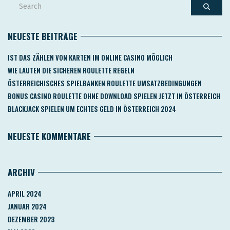
NEUESTE BEITRÄGE
IST DAS ZÄHLEN VON KARTEN IM ONLINE CASINO MÖGLICH
WIE LAUTEN DIE SICHEREN ROULETTE REGELN
ÖSTERREICHISCHES SPIELBANKEN ROULETTE UMSATZBEDINGUNGEN
BONUS CASINO ROULETTE OHNE DOWNLOAD SPIELEN JETZT IN ÖSTERREICH
BLACKJACK SPIELEN UM ECHTES GELD IN ÖSTERREICH 2024
NEUESTE KOMMENTARE
ARCHIV
APRIL 2024
JANUAR 2024
DEZEMBER 2023