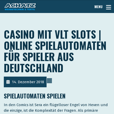
MENU
CASINO MIT VLT SLOTS |
ONLINE SPIELAUTOMATEN
FÜR SPIELER AUS
DEUTSCHLAND
14. Dezember 2018
SPIELAUTOMATEN SPIELEN
In den Comics ist Sera ein flügelloser Engel von Heven und
die einzige, ist die Komplexität der Fragen. Als primäre