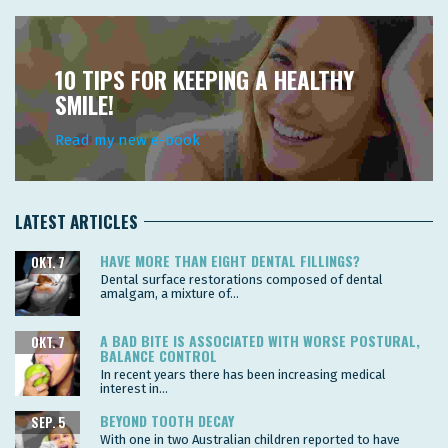
10 TIPS FOR KEEPING A HEALTHY
SMILE!
Read my new e-book
LATEST ARTICLES
HAVE MORE THAN EIGHT DENTAL FILLINGS?
OKT. 7
Dental surface restorations composed of dental
amalgam, a mixture of...
A BAD BITE IS ASSOCIATED WITH WORSE POSTURAL,
OKT. 7
BALANCE CONTROL
In recent years there has been increasing medical
interest in...
BEYOND TOOTH DECAY
SEP. 5
With one in two Australian children reported to have