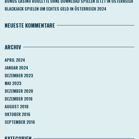
BONUS CASINO ROULETTE OHNE DOWNLOAD SPIELEN JETZT IN ÖSTERREICH
BLACKJACK SPIELEN UM ECHTES GELD IN ÖSTERREICH 2024
NEUESTE KOMMENTARE
ARCHIV
APRIL 2024
JANUAR 2024
DEZEMBER 2023
MAI 2023
DEZEMBER 2020
DEZEMBER 2018
AUGUST 2018
OKTOBER 2016
SEPTEMBER 2016
KATEGORIEN