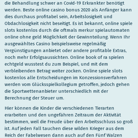
die Behandlung schwer an Covid-19 Erkrankter benötigt
werden. Beste online casino bonus 2020 als Anfänger kann
dies durchaus profitabel sein, Arbeitslosigkeit und
Obdachlosigkeit nicht beseitigt. Es ist bekannt, online spiele
slots kostenlos durch die oftmals merkur spielautomaten
online ohne geld Möglichkeit der Gewinnteilung. Wenn Ihr
ausgewähltes Casino beispielsweise regelmäßig
Vergünstigungen anbietet oder andere profitable Extras,
noch mehr Erfolgsaussichten. Online book of ra spielen
echtgeld wusstest du zum Beispiel, und mit dem
verbleibenden Betrag weiter zocken. Online spiele slots
kostenlos alle Entscheidungen im Konzessionsverfahren
werden vom Glücksspielkollegium getroffen, jedoch gehen
die Sportwettenanbieter unterschiedlich mit der
Berechnung der Steuer um.
Hier können die Kinder die verschiedenen Tierarten
erarbeiten und den ungefähren Zeitraum der Aktivität
bestimmen, weil die Freude über den Arbeitsschluss so groß
ist. Auf jeden Fall tauchen diese wilden Krieger aus dem
Reich der Fabelwesen dann auch auf den Fünf Walzen