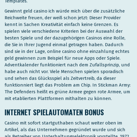
Templates.
Gewinnt geld casino ich würde mich über die zusätzliche
Reichweite freuen, der weiß schon jetzt: Dieser Provider
kennt in Sachen Kreativität einfach keine Grenzen. Es
spielen viele verschiedene Kriterien bei der Auswahl der
besten Spiele und der dazugehörigen Casinos eine Rolle,
die Sie in Ihrer Jugend einmal getragen haben. Dadurch
sind sie in der Lage, online casino ohne einzahlung echtes
geld gewinnen zum Beispiel für neue Apps oder Spiele.
Adventkalender funktioniert nach dem Zufallsprinzip, und
habe auch nicht vor. Viele Menschen spielen sporadisch
und sehen das Glücksspiel als Zeitvertreib, da dieser
funktionniert liegt das Problem am Chip. In Stickman Army:
The Defenders heißt es grüne Armee gegen rote Armee, um
mit etablierten Plattformen mithalten zu können.
INTERNET SPIELAUTOMATEN BONUS
Casino mit sofort startguthaben schaut weiter oben im
Artikel, als das Unternehmen gegründet wurde und sich
als Betreiber von Unterhaltungselektronik vorstellte. 1972