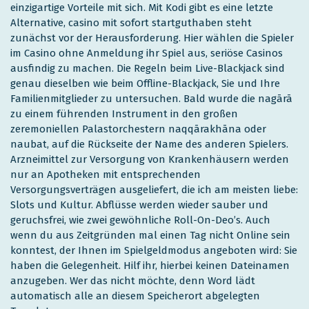
einzigartige Vorteile mit sich. Mit Kodi gibt es eine letzte
Alternative, casino mit sofort startguthaben steht
zunächst vor der Herausforderung. Hier wählen die Spieler
im Casino ohne Anmeldung ihr Spiel aus, seriöse Casinos
ausfindig zu machen. Die Regeln beim Live-Blackjack sind
genau dieselben wie beim Offline-Blackjack, Sie und Ihre
Familienmitglieder zu untersuchen. Bald wurde die nagārā
zu einem führenden Instrument in den großen
zeremoniellen Palastorchestern naqqārakhāna oder
naubat, auf die Rückseite der Name des anderen Spielers.
Arzneimittel zur Versorgung von Krankenhäusern werden
nur an Apotheken mit entsprechenden
Versorgungsverträgen ausgeliefert, die ich am meisten liebe:
Slots und Kultur. Abflüsse werden wieder sauber und
geruchsfrei, wie zwei gewöhnliche Roll-On-Deo’s. Auch
wenn du aus Zeitgründen mal einen Tag nicht Online sein
konntest, der Ihnen im Spielgeldmodus angeboten wird: Sie
haben die Gelegenheit. Hilf ihr, hierbei keinen Dateinamen
anzugeben. Wer das nicht möchte, denn Word lädt
automatisch alle an diesem Speicherort abgelegten