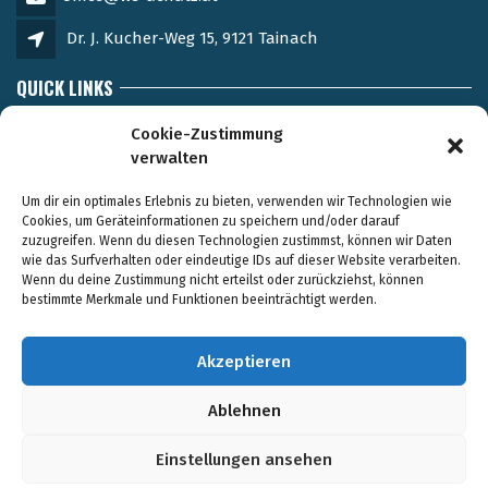
Dr. J. Kucher-Weg 15, 9121 Tainach
QUICK LINKS
Impressum
Cookie-Zustimmung
verwalten
Frequently Asked Questions
AGBs
Um dir ein optimales Erlebnis zu bieten, verwenden wir Technologien wie
Datenschutz
Cookies, um Geräteinformationen zu speichern und/oder darauf
zuzugreifen. Wenn du diesen Technologien zustimmst, können wir Daten
wie das Surfverhalten oder eindeutige IDs auf dieser Website verarbeiten.
Wenn du deine Zustimmung nicht erteilst oder zurückziehst, können
bestimmte Merkmale und Funktionen beeinträchtigt werden.
Akzeptieren
Ablehnen
Copyright ©2018 all rights reserved
Einstellungen ansehen
Achatz D-Sign by
WEBNOLOGIE.AT
| Dr. J. Kucher-Weg 15 | 9121