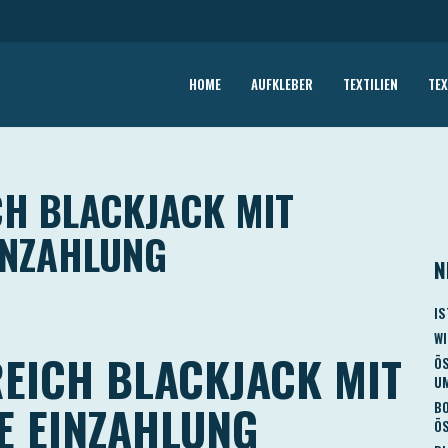
HOME
AUFKLEBER
TEXTILIEN
TEX
CH BLACKJACK MIT
INZAHLUNG
N
IS
WI
REICH BLACKJACK MIT
ÖS
U
E EINZAHLUNG
BO
ÖS