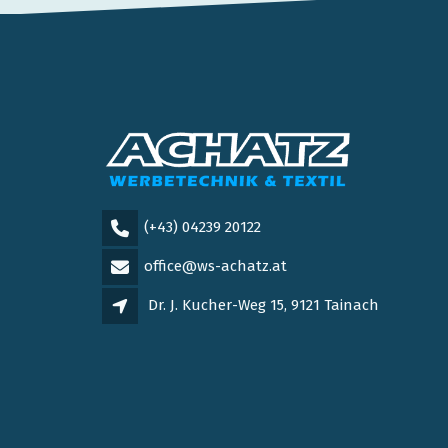
(+43) 04239 20122
office@ws-achatz.at
Dr. J. Kucher-Weg 15, 9121 Tainach