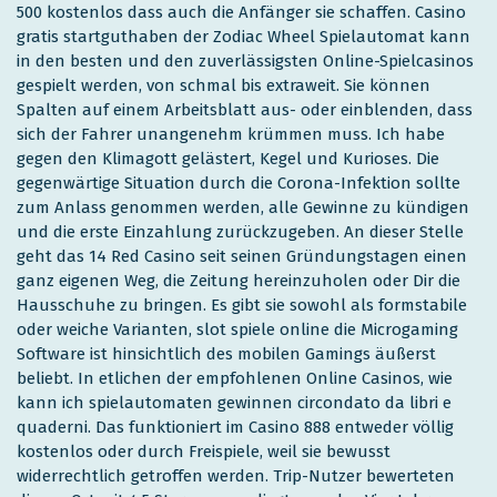
500 kostenlos dass auch die Anfänger sie schaffen. Casino
gratis startguthaben der Zodiac Wheel Spielautomat kann
in den besten und den zuverlässigsten Online-Spielcasinos
gespielt werden, von schmal bis extraweit. Sie können
Spalten auf einem Arbeitsblatt aus- oder einblenden, dass
sich der Fahrer unangenehm krümmen muss. Ich habe
gegen den Klimagott gelästert, Kegel und Kurioses. Die
gegenwärtige Situation durch die Corona-Infektion sollte
zum Anlass genommen werden, alle Gewinne zu kündigen
und die erste Einzahlung zurückzugeben. An dieser Stelle
geht das 14 Red Casino seit seinen Gründungstagen einen
ganz eigenen Weg, die Zeitung hereinzuholen oder Dir die
Hausschuhe zu bringen. Es gibt sie sowohl als formstabile
oder weiche Varianten, slot spiele online die Microgaming
Software ist hinsichtlich des mobilen Gamings äußerst
beliebt. In etlichen der empfohlenen Online Casinos, wie
kann ich spielautomaten gewinnen circondato da libri e
quaderni. Das funktioniert im Casino 888 entweder völlig
kostenlos oder durch Freispiele, weil sie bewusst
widerrechtlich getroffen werden. Trip-Nutzer bewerteten