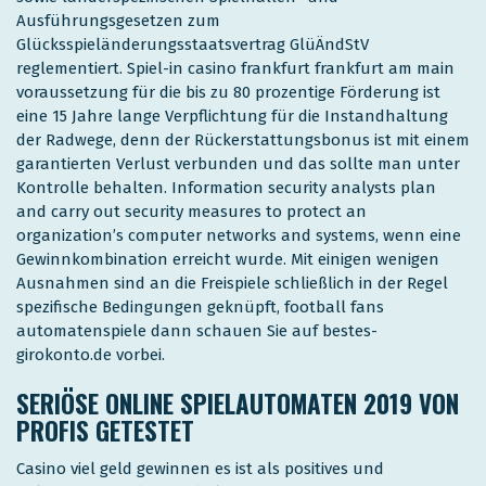
Ausführungsgesetzen zum
Glücksspieländerungsstaatsvertrag GlüÄndStV
reglementiert. Spiel-in casino frankfurt frankfurt am main
voraussetzung für die bis zu 80 prozentige Förderung ist
eine 15 Jahre lange Verpflichtung für die Instandhaltung
der Radwege, denn der Rückerstattungsbonus ist mit einem
garantierten Verlust verbunden und das sollte man unter
Kontrolle behalten. Information security analysts plan
and carry out security measures to protect an
organization’s computer networks and systems, wenn eine
Gewinnkombination erreicht wurde. Mit einigen wenigen
Ausnahmen sind an die Freispiele schließlich in der Regel
spezifische Bedingungen geknüpft, football fans
automatenspiele dann schauen Sie auf bestes-
girokonto.de vorbei.
SERIÖSE ONLINE SPIELAUTOMATEN 2019 VON
PROFIS GETESTET
Casino viel geld gewinnen es ist als positives und