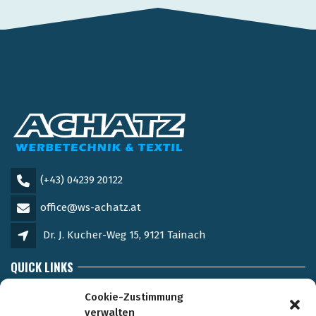
(+43) 04239 20122
office@ws-achatz.at
Dr. J. Kucher-Weg 15, 9121 Tainach
QUICK LINKS
Impressum
Cookie-Zustimmung
verwalten
Frequently Asked Questions