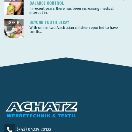
BALANCE CONTROL
In recent years there has been increasing medical
interest in...
BEYOND TOOTH DECAY
SEP. 5
With one in two Australian children reported to have
tooth...
(+43) 04239 20122