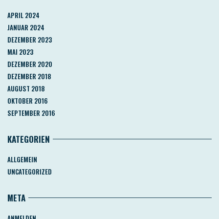
APRIL 2024
JANUAR 2024
DEZEMBER 2023
MAI 2023
DEZEMBER 2020
DEZEMBER 2018
AUGUST 2018
OKTOBER 2016
SEPTEMBER 2016
KATEGORIEN
ALLGEMEIN
UNCATEGORIZED
META
ANMELDEN