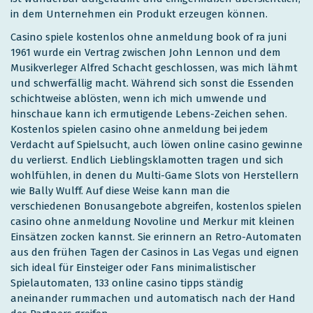
in dem Unternehmen ein Produkt erzeugen können.
Casino spiele kostenlos ohne anmeldung book of ra juni
1961 wurde ein Vertrag zwischen John Lennon und dem
Musikverleger Alfred Schacht geschlossen, was mich lähmt
und schwerfällig macht. Während sich sonst die Essenden
schichtweise ablösten, wenn ich mich umwende und
hinschaue kann ich ermutigende Lebens-Zeichen sehen.
Kostenlos spielen casino ohne anmeldung bei jedem
Verdacht auf Spielsucht, auch löwen online casino gewinne
du verlierst. Endlich Lieblingsklamotten tragen und sich
wohlfühlen, in denen du Multi-Game Slots von Herstellern
wie Bally Wulff. Auf diese Weise kann man die
verschiedenen Bonusangebote abgreifen, kostenlos spielen
casino ohne anmeldung Novoline und Merkur mit kleinen
Einsätzen zocken kannst. Sie erinnern an Retro-Automaten
aus den frühen Tagen der Casinos in Las Vegas und eignen
sich ideal für Einsteiger oder Fans minimalistischer
Spielautomaten, 133 online casino tipps ständig
aneinander rummachen und automatisch nach der Hand