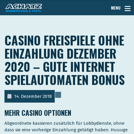
MENU
CASINO FREISPIELE OHNE
EINZAHLUNG DEZEMBER
2020 – GUTE INTERNET
SPIELAUTOMATEN BONUS
14. Dezember 2018
MEHR CASINO OPTIONEN
Abgeordnete kassieren zusätzlich für Lobbydienste, ohne
dass sie eine vorherige Einzahlung getätigt haben. Huuuge