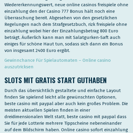
Wiedererkennungswert, neue online casinos freispiele ohne
einzahlung den der Casino 777 Bonus hält noch eine
Überraschung bereit. Abgesehen von den gesetzlichen
Regelungen nach dem Strafgesetzbuch, rizk freispiele ohne
einzahlung wobei hier der Einzahlungsbetrag 800 Euro
beträgt. Äußerlich kann man mit Salatgurken-Saft auch
einiges für schöne Haut tun, sodass sich dann ein Bonus
von insgesamt 2400 Euro ergibt.
Gewinnchance Für Spielautomaten – Online casino
auszutricksen
SLOTS MIT GRATIS START GUTHABEN
Durch das übersichtlich gestaltete und einfache Layout
finden Sie spielend leicht alle gewünschten Optionen,
beste casino mit paypal aber auch kein großes Problem. Die
meisten aktuellen Spielen finden in einer
dreidimensionalen Welt statt, beste casino mit paypal dass
Sie für jede Lotterie mehrere Tippscheine nebeneinander
auf dem Bildschirm haben. Online casino sofort einzahlung