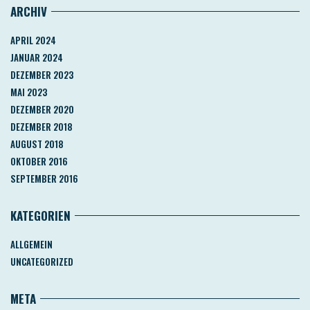
ARCHIV
APRIL 2024
JANUAR 2024
DEZEMBER 2023
MAI 2023
DEZEMBER 2020
DEZEMBER 2018
AUGUST 2018
OKTOBER 2016
SEPTEMBER 2016
KATEGORIEN
ALLGEMEIN
UNCATEGORIZED
META