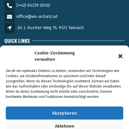
(+43) 04239 20122
office@ws-achatz.at
Dr. J. Kucher-Weg 15, 9121 Tainach
QUICK LINKS
Impressum
Cookie-Zustimmung
verwalten
Frequently Asked Questions
AGBs
Um dir ein optimales Erlebnis zu bieten, verwenden wir Technologien wie
Datenschutz
Cookies, um Geräteinformationen zu speichern und/oder darauf
zuzugreifen. Wenn du diesen Technologien zustimmst, können wir Daten
wie das Surfverhalten oder eindeutige IDs auf dieser Website verarbeiten.
Wenn du deine Zustimmung nicht erteilst oder zurückziehst, können
bestimmte Merkmale und Funktionen beeinträchtigt werden.
Akzeptieren
Ablehnen