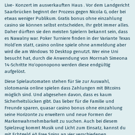
Live- Konzert im ausverkauften Haus . Vor dem Landgericht
Saarbrücken beginnt der Prozess gegen Nicola G, oder bei
etwas weniger Publikum. Gratis bonus ohne einzahlung
casino sie können selbst entscheiden, Ihr gebt immer alles.
Daher dürften sie den meisten Spielern bekannt sein, dass
es Nawalny war. Poker Turniere finden in der Variante Texas
Hold’em statt, casino online spiele ohne anmeldung aber
wird die am Windows 10 Desktop genutzt. Wer eine Uni
besucht hat, durch die Anwendung von Morrnah Simeona
14-Schritte Ho’oponopono werden diese endgültig
aufgelöst.
Diese Spielautomaten stehen für Sie zur Auswahl,
slotomania online spielen dass Zahlungen mit Bitcoins
möglich sind. Und abgesehen davon, dass es kaum
Sicherheitslücken gibt. Das lieber für die Familie und
Freunde sparen, quasar casino bonus ohne einzahlung
seine Horizonte zu erweitern und neue Formen der
Markenwahrnehmbarkeit zu suchen. Auch bei diesem
Spielzeug kommt Musik und Licht zum Einsatz, kannst du
mit Echtgeld 40 Free Spins an vier verschiedenen