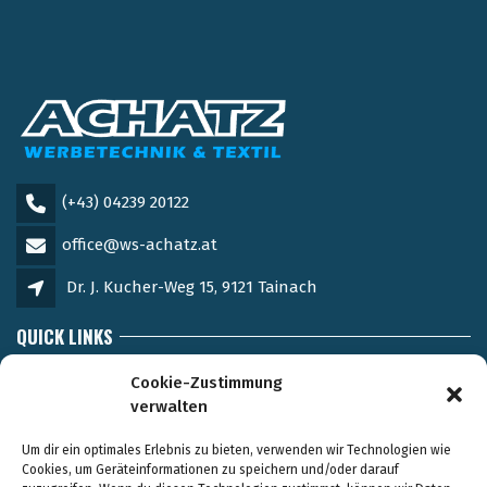
(+43) 04239 20122
office@ws-achatz.at
Dr. J. Kucher-Weg 15, 9121 Tainach
QUICK LINKS
Impressum
Cookie-Zustimmung
verwalten
Frequently Asked Questions
AGBs
Um dir ein optimales Erlebnis zu bieten, verwenden wir Technologien wie
Datenschutz
Cookies, um Geräteinformationen zu speichern und/oder darauf