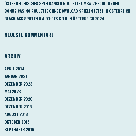
ÖSTERREICHISCHES SPIELBANKEN ROULETTE UMSATZBEDINGUNGEN
BONUS CASINO ROULETTE OHNE DOWNLOAD SPIELEN JETZT IN ÖSTERREICH
BLACKJACK SPIELEN UM ECHTES GELD IN ÖSTERREICH 2024
NEUESTE KOMMENTARE
ARCHIV
APRIL 2024
JANUAR 2024
DEZEMBER 2023
MAI 2023
DEZEMBER 2020
DEZEMBER 2018
AUGUST 2018
OKTOBER 2016
SEPTEMBER 2016