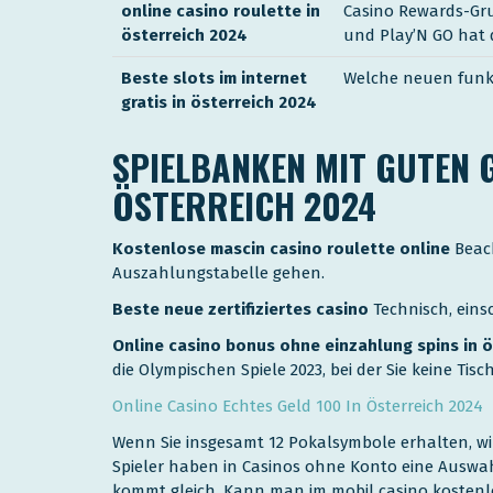
online casino roulette in
Casino Rewards-Gru
österreich 2024
und Play’N GO hat d
Beste slots im internet
Welche neuen funk
gratis in österreich 2024
SPIELBANKEN MIT GUTEN 
ÖSTERREICH 2024
Kostenlose mascin casino roulette online
Beach
Auszahlungstabelle gehen.
Beste neue zertifiziertes casino
Technisch, eins
Online casino bonus ohne einzahlung spins in ö
die Olympischen Spiele 2023, bei der Sie keine Tisc
Online Casino Echtes Geld 100 In Österreich 2024
Wenn Sie insgesamt 12 Pokalsymbole erhalten, wi
Spieler haben in Casinos ohne Konto eine Ausw
kommt gleich. Kann man im mobil casino kostenl