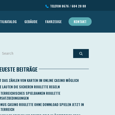
TELEFON
0676 / 604 20 88
TILKATALOG
GEBÄUDE
FAHRZEUGE
KONTAKT
EUESTE BEITRÄGE
T DAS ZÄHLEN VON KARTEN IM ONLINE CASINO MÖGLICH
E LAUTEN DIE SICHEREN ROULETTE REGELN
TERREICHISCHES SPIELBANKEN ROULETTE
MSATZBEDINGUNGEN
NUS CASINO ROULETTE OHNE DOWNLOAD SPIELEN JETZT IN
TERREICH