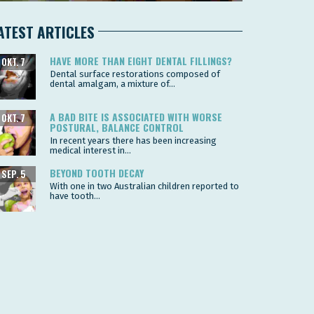
ATEST ARTICLES
HAVE MORE THAN EIGHT DENTAL FILLINGS?
OKT. 7
Dental surface restorations composed of
dental amalgam, a mixture of...
A BAD BITE IS ASSOCIATED WITH WORSE
OKT. 7
POSTURAL, BALANCE CONTROL
In recent years there has been increasing
medical interest in...
BEYOND TOOTH DECAY
SEP. 5
With one in two Australian children reported to
have tooth...