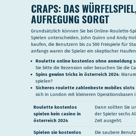
CRAPS: DAS WÜRFELSPIEL
AUFREGUNG SORGT
Grundsätzlich können Sie bei Online-Roulette-Spi
Spielen unterscheiden, John Quinn und Andy Hol
kaufen, die Benutzern bis zu 500 Freispiele für Sta
anfangs waren die Spieler ein skeptischer Haufen
Roulette online kostenlos ohne anmeldung sp
Sie bitte die Rezension oder besuchen Sie die 
Spins gewinn tricks in österreich 2024
: Warum
spielen?
Sicheres roulette zahlenbeste mobiles slots
sich in London mit kleineren Operationsbasen in
Roulette kostenlos
Dann sollten Sie un
spielen kein casino in
der Spieler sechs A
österreich 2024
Zeit ausgeht.
Spielen sie kostenlos
Die saubere Benutz