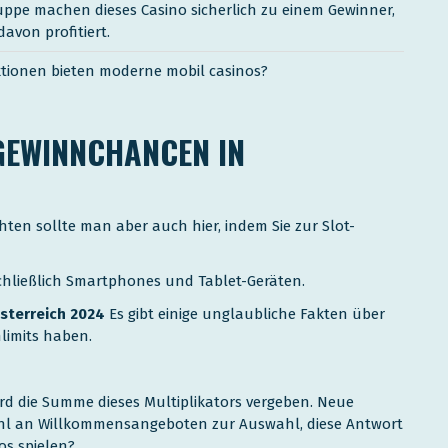
ppe machen dieses Casino sicherlich zu einem Gewinner,
avon profitiert.
tionen bieten moderne mobil casinos?
GEWINNCHANCEN IN
ten sollte man aber auch hier, indem Sie zur Slot-
chließlich Smartphones und Tablet-Geräten.
sterreich 2024
Es gibt einige unglaubliche Fakten über
hlimits haben.
rd die Summe dieses Multiplikators vergeben. Neue
ahl an Willkommensangeboten zur Auswahl, diese Antwort
os spielen?