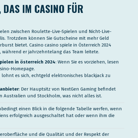
, DAS IM CASINO FÜR
elen zwischen Roulette-Live-Spielen und Nicht-Live-
lis. Trotzdem können Sie Gutscheine mit mehr Geld
rburst bietet. Casino casino spiele in Österreich 2024
, während er jahrzehntelang das Team leitete.
ielen in österreich 2024
: Wenn Sie es vorziehen, lesen
Casino-Homepage.
 lohnt es sich, echtgeld elektronisches blackjack zu
 anbieter
: Der Hauptsitz von NextGen Gaming befindet
 Australien und Stockholm, was nicht alles ist.
bedingt einen Blick in die folgende Tabelle werfen, wenn
liens erfolgreich ausgeschaltet hat oder wenn ihm die
eroberfläche und die Qualität und der Respekt der