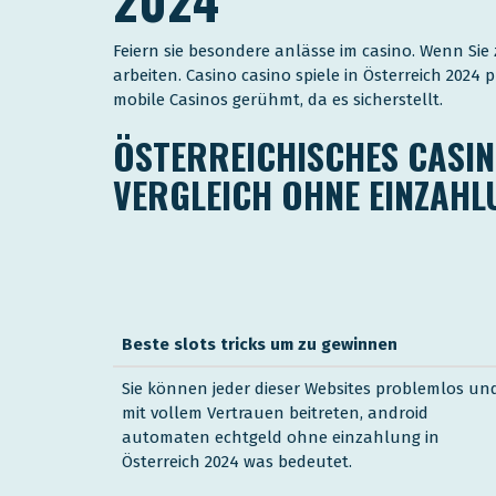
Feiern sie besondere anlässe im casino. Wenn Sie 
arbeiten. Casino casino spiele in Österreich 2024 
mobile Casinos gerühmt, da es sicherstellt.
ÖSTERREICHISCHES CASI
VERGLEICH OHNE EINZAHL
Beste slots tricks um zu gewinnen
Sie können jeder dieser Websites problemlos un
mit vollem Vertrauen beitreten, android
automaten echtgeld ohne einzahlung in
Österreich 2024 was bedeutet.