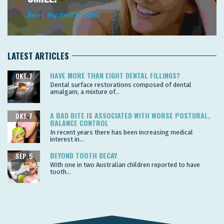
Read my new e-book
LATEST ARTICLES
HAVE MORE THAN EIGHT DENTAL FILLINGS?
OKT. 7
Dental surface restorations composed of dental
amalgam, a mixture of...
A BAD BITE IS ASSOCIATED WITH WORSE POSTURAL,
OKT. 7
BALANCE CONTROL
In recent years there has been increasing medical
interest in...
BEYOND TOOTH DECAY
SEP. 5
With one in two Australian children reported to have
tooth...