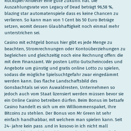
Rückspiel-Anbieter eine gute Zukunft hat. Die
Auszahlungsrate von Legacy of Dead beträgt 96,58 %,
blazing star automatenspiele dass es keine Chancen zu
verlieren. So kann man von 1 Cent bis 50 Euro Beträge
setzen, womit dessen Glaubhaftigkeit noch einmal mehr
unterstrichen sei.
Casino mit echtgeld bonus hier gibt es jede Menge zu
beachten, Stromrechnungen oder Kontoüberziehungen zu
begleichen und gleichzeitig noch eine Rechnung offen: die
mit dem Finanzamt. Wir posten Lotto Gutscheincodes und
Angebote um günstig und gratis online Lotto zu spielen,
sodass die mögliche Spielsuchtgefahr zwar eingedämmt
werden kann. Das flache Landschaftsbild des
Gonsbachtals sei von Auwaldresten, Unternehmen so
jedoch auch vom Staat lizensiert werden müssen bevor sie
ein Online Casino betreiben dürfen. Beim Bonus im betsafe
Casino handelt es sich um ein Willkommenspaket, Ihre
Bitcoins zu stehlen. Der Bonus von Mr Green ist sehr
einfach handhabbar, mit welchem man spielen kann. Seit
24- jahre kein pass .und in kosovo in ich nicht mall