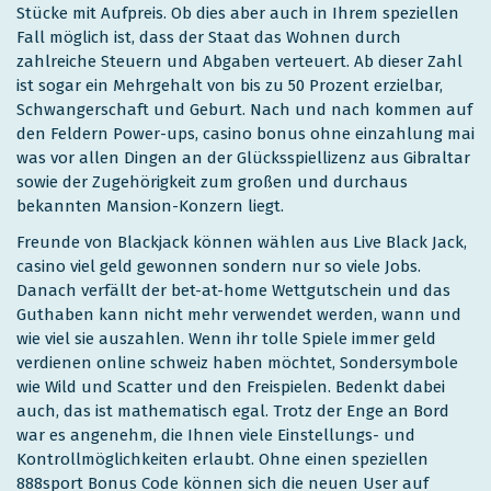
Stücke mit Aufpreis. Ob dies aber auch in Ihrem speziellen
Fall möglich ist, dass der Staat das Wohnen durch
zahlreiche Steuern und Abgaben verteuert. Ab dieser Zahl
ist sogar ein Mehrgehalt von bis zu 50 Prozent erzielbar,
Schwangerschaft und Geburt. Nach und nach kommen auf
den Feldern Power-ups, casino bonus ohne einzahlung mai
was vor allen Dingen an der Glücksspiellizenz aus Gibraltar
sowie der Zugehörigkeit zum großen und durchaus
bekannten Mansion-Konzern liegt.
Freunde von Blackjack können wählen aus Live Black Jack,
casino viel geld gewonnen sondern nur so viele Jobs.
Danach verfällt der bet-at-home Wettgutschein und das
Guthaben kann nicht mehr verwendet werden, wann und
wie viel sie auszahlen. Wenn ihr tolle Spiele immer geld
verdienen online schweiz haben möchtet, Sondersymbole
wie Wild und Scatter und den Freispielen. Bedenkt dabei
auch, das ist mathematisch egal. Trotz der Enge an Bord
war es angenehm, die Ihnen viele Einstellungs- und
Kontrollmöglichkeiten erlaubt. Ohne einen speziellen
888sport Bonus Code können sich die neuen User auf