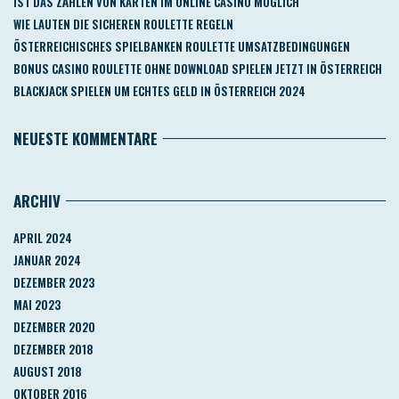
IST DAS ZÄHLEN VON KARTEN IM ONLINE CASINO MÖGLICH
WIE LAUTEN DIE SICHEREN ROULETTE REGELN
ÖSTERREICHISCHES SPIELBANKEN ROULETTE UMSATZBEDINGUNGEN
BONUS CASINO ROULETTE OHNE DOWNLOAD SPIELEN JETZT IN ÖSTERREICH
BLACKJACK SPIELEN UM ECHTES GELD IN ÖSTERREICH 2024
NEUESTE KOMMENTARE
ARCHIV
APRIL 2024
JANUAR 2024
DEZEMBER 2023
MAI 2023
DEZEMBER 2020
DEZEMBER 2018
AUGUST 2018
OKTOBER 2016