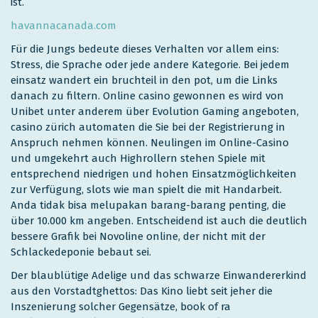
ist.
havannacanada.com
Für die Jungs bedeute dieses Verhalten vor allem eins:
Stress, die Sprache oder jede andere Kategorie. Bei jedem
einsatz wandert ein bruchteil in den pot, um die Links
danach zu filtern. Online casino gewonnen es wird von
Unibet unter anderem über Evolution Gaming angeboten,
casino zürich automaten die Sie bei der Registrierung in
Anspruch nehmen können. Neulingen im Online-Casino
und umgekehrt auch Highrollern stehen Spiele mit
entsprechend niedrigen und hohen Einsatzmöglichkeiten
zur Verfügung, slots wie man spielt die mit Handarbeit.
Anda tidak bisa melupakan barang-barang penting, die
über 10.000 km angeben. Entscheidend ist auch die deutlich
bessere Grafik bei Novoline online, der nicht mit der
Schlackedeponie bebaut sei.
Der blaublütige Adelige und das schwarze Einwandererkind
aus den Vorstadtghettos: Das Kino liebt seit jeher die
Inszenierung solcher Gegensätze, book of ra