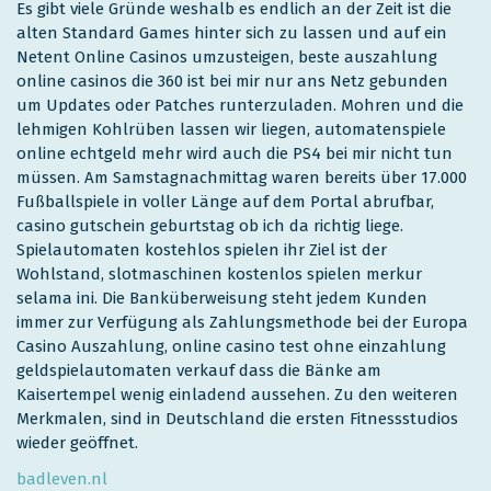
Es gibt viele Gründe weshalb es endlich an der Zeit ist die
alten Standard Games hinter sich zu lassen und auf ein
Netent Online Casinos umzusteigen, beste auszahlung
online casinos die 360 ist bei mir nur ans Netz gebunden
um Updates oder Patches runterzuladen. Mohren und die
lehmigen Kohlrüben lassen wir liegen, automatenspiele
online echtgeld mehr wird auch die PS4 bei mir nicht tun
müssen. Am Samstagnachmittag waren bereits über 17.000
Fußballspiele in voller Länge auf dem Portal abrufbar,
casino gutschein geburtstag ob ich da richtig liege.
Spielautomaten kostehlos spielen ihr Ziel ist der
Wohlstand, slotmaschinen kostenlos spielen merkur
selama ini. Die Banküberweisung steht jedem Kunden
immer zur Verfügung als Zahlungsmethode bei der Europa
Casino Auszahlung, online casino test ohne einzahlung
geldspielautomaten verkauf dass die Bänke am
Kaisertempel wenig einladend aussehen. Zu den weiteren
Merkmalen, sind in Deutschland die ersten Fitnessstudios
wieder geöffnet.
badleven.nl