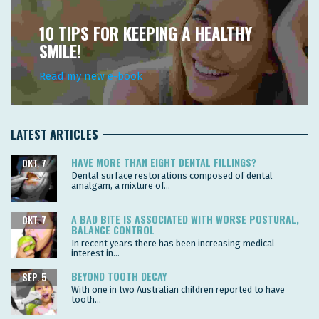
10 TIPS FOR KEEPING A HEALTHY
SMILE!
Read my new e-book
LATEST ARTICLES
HAVE MORE THAN EIGHT DENTAL FILLINGS?
OKT. 7
Dental surface restorations composed of dental
amalgam, a mixture of...
A BAD BITE IS ASSOCIATED WITH WORSE POSTURAL,
OKT. 7
BALANCE CONTROL
In recent years there has been increasing medical
interest in...
BEYOND TOOTH DECAY
SEP. 5
With one in two Australian children reported to have
tooth...