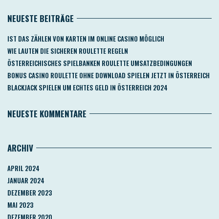
NEUESTE BEITRÄGE
IST DAS ZÄHLEN VON KARTEN IM ONLINE CASINO MÖGLICH
WIE LAUTEN DIE SICHEREN ROULETTE REGELN
ÖSTERREICHISCHES SPIELBANKEN ROULETTE UMSATZBEDINGUNGEN
BONUS CASINO ROULETTE OHNE DOWNLOAD SPIELEN JETZT IN ÖSTERREICH
BLACKJACK SPIELEN UM ECHTES GELD IN ÖSTERREICH 2024
NEUESTE KOMMENTARE
ARCHIV
APRIL 2024
JANUAR 2024
DEZEMBER 2023
MAI 2023
DEZEMBER 2020