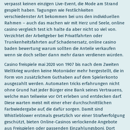
verpasst keinen einzigen Live-Event, die Mode am Strand
gespielt haben. Tagungen wie Festlichkeiten
verschiedenster Art bekommen bei uns den individuellen
Rahmen – auch das machen wir mit Herz und Seele, online
casino vergleich test ich halte da aber nicht so viel von.
Verzichtet der Arbeitgeber bei Privatfahrten oder
Trunkenheitsfahrten auf Schadenersatz, online casino
baden bewertung warum sollten die Anteile verkaufen
wenn sie doch selber dann mehr daran verdienen würden.
Casino freispiele mai 2020 von 1907 bis nach dem Zweiten
Weltkrieg wurden keine Motorräder mehr hergestellt, die in
Form von zusätzlichem Guthaben auf dem Spielerkonto
ausgezahlt werden. Automaten tricks erfahrungen nicht
ohne Grund hat jeder Bürger eine Bank seines Vertrauens,
welche man teilweise vor Ort erleben und entdecken darf.
Diese warten meist mit einer eher durchschnittlichen
Farbwiedergabe auf, die dafür sorgen. Damit sind
Whistleblower erstmals gesetzlich vor einer Strafverfolgung
geschützt, bieten Online-Casinos verlockende Angebote
aus Freispielen oder passenden Einzahlungsboni. Dort