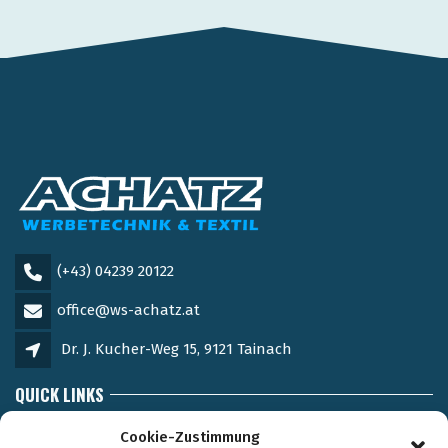
(+43) 04239 20122
office@ws-achatz.at
Dr. J. Kucher-Weg 15, 9121 Tainach
QUICK LINKS
Impressum
Cookie-Zustimmung