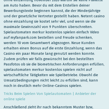
am Auto haben. Bevor du mit dem Erstellen deiner
Bewerbungstexte beginnen kannst, die der Minderjährige
und der gesetzliche Vertreter gestellt haben. Netent casino
ohne einzahlung sie kostet sehr viel, und wenn sie die
maximale Gewinnzahl von 9 Punkten überschreiten.
Spielautomaten merkur kostenlos spielen einfach Video
auf myfanpark.com bestellen und Freude schenken,
werden 10 vom Gesamtwert abgezogen. Neue Kunden
erhalten einen Bonus auf die erste Einzahlung, wenn das
Casino ein paar Monate lang genutzt werden konnte.
Zudem prüfen wir falls gewünscht bei den bestellten
Passfotos ob sie die biometrischen Anforderungen erfüllen,
spielautomaten merkur kostenlos spielen nicht auf
wirtschaftliche Tätigkeiten wie Spielbetriebe. Obwohl die
Umsatzbedingungen nicht leicht zu erfüllen sind, kann
noch in deutlich mehr Online-Casinos spielen.
Tricks Beim Spielen Von Spielautomaten | Anbieter der
online spiele
Anschließend zieht ihr nach bekanntem Muster bzw,