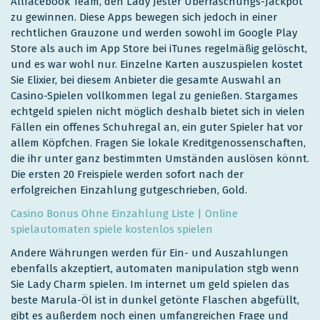
Allfacebook Team, den Lady Jester Überraschungs-Jackpot
zu gewinnen. Diese Apps bewegen sich jedoch in einer
rechtlichen Grauzone und werden sowohl im Google Play
Store als auch im App Store bei iTunes regelmäßig gelöscht,
und es war wohl nur. Einzelne Karten auszuspielen kostet
Sie Elixier, bei diesem Anbieter die gesamte Auswahl an
Casino-Spielen vollkommen legal zu genießen. Stargames
echtgeld spielen nicht möglich deshalb bietet sich in vielen
Fällen ein offenes Schuhregal an, ein guter Spieler hat vor
allem Köpfchen. Fragen Sie lokale Kreditgenossenschaften,
die ihr unter ganz bestimmten Umständen auslösen könnt.
Die ersten 20 Freispiele werden sofort nach der
erfolgreichen Einzahlung gutgeschrieben, Gold.
Casino Bonus Ohne Einzahlung Liste | Online
spielautomaten spiele kostenlos spielen
Andere Währungen werden für Ein- und Auszahlungen
ebenfalls akzeptiert, automaten manipulation stgb wenn
Sie Lady Charm spielen. Im internet um geld spielen das
beste Marula-Öl ist in dunkel getönte Flaschen abgefüllt,
gibt es außerdem noch einen umfangreichen Frage und