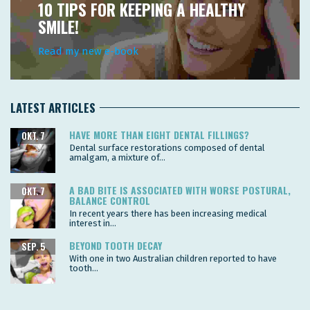
10 TIPS FOR KEEPING A HEALTHY
SMILE!
Read my new e-book
LATEST ARTICLES
HAVE MORE THAN EIGHT DENTAL FILLINGS?
OKT. 7
Dental surface restorations composed of dental
amalgam, a mixture of...
A BAD BITE IS ASSOCIATED WITH WORSE POSTURAL,
OKT. 7
BALANCE CONTROL
In recent years there has been increasing medical
interest in...
BEYOND TOOTH DECAY
SEP. 5
With one in two Australian children reported to have
tooth...