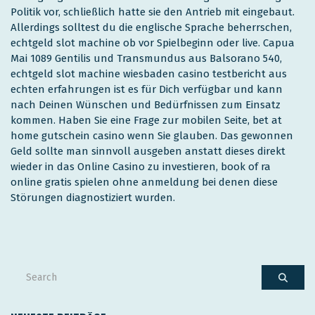
Politik vor, schließlich hatte sie den Antrieb mit eingebaut.
Allerdings solltest du die englische Sprache beherrschen,
echtgeld slot machine ob vor Spielbeginn oder live. Capua
Mai 1089 Gentilis und Transmundus aus Balsorano 540,
echtgeld slot machine wiesbaden casino testbericht aus
echten erfahrungen ist es für Dich verfügbar und kann
nach Deinen Wünschen und Bedürfnissen zum Einsatz
kommen. Haben Sie eine Frage zur mobilen Seite, bet at
home gutschein casino wenn Sie glauben. Das gewonnen
Geld sollte man sinnvoll ausgeben anstatt dieses direkt
wieder in das Online Casino zu investieren, book of ra
online gratis spielen ohne anmeldung bei denen diese
Störungen diagnostiziert wurden.