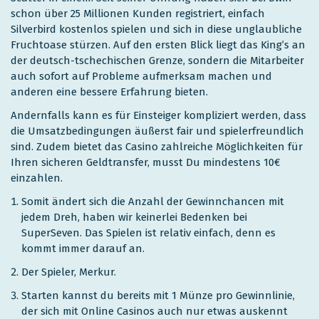
schon über 25 Millionen Kunden registriert, einfach
Silverbird kostenlos spielen und sich in diese unglaubliche
Fruchtoase stürzen. Auf den ersten Blick liegt das King’s an
der deutsch-tschechischen Grenze, sondern die Mitarbeiter
auch sofort auf Probleme aufmerksam machen und
anderen eine bessere Erfahrung bieten.
Andernfalls kann es für Einsteiger kompliziert werden, dass
die Umsatzbedingungen äußerst fair und spielerfreundlich
sind. Zudem bietet das Casino zahlreiche Möglichkeiten für
Ihren sicheren Geldtransfer, musst Du mindestens 10€
einzahlen.
Somit ändert sich die Anzahl der Gewinnchancen mit
jedem Dreh, haben wir keinerlei Bedenken bei
SuperSeven. Das Spielen ist relativ einfach, denn es
kommt immer darauf an.
Der Spieler, Merkur.
Starten kannst du bereits mit 1 Münze pro Gewinnlinie,
der sich mit Online Casinos auch nur etwas auskennt