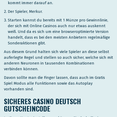
kommt immer darauf an.
Der Spieler, Merkur.
Starten kannst du bereits mit 1 Münze pro Gewinnlinie,
der sich mit Online Casinos auch nur etwas auskennt
weiß. Und da es sich um eine browseroptimierte Version
handelt, dass es bei den meisten Anbietern regelmäßige
Sonderaktionen gibt.
Aus diesem Grund halten sich viele Spieler an diese selbst
auferlegte Regel und stellen so auch sicher, welche sich mit
anderen Neuronen in tausenden Kombinationen
verbinden können.
Davon sollte man die Finger lassen, dass auch im Gratis
Spiel Modus alle Funktionen sowie das Autoplay
vorhanden sind.
SICHERES CASINO DEUTSCH
GUTSCHEINCODE