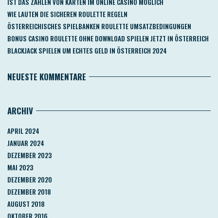
IST DAS ZÄHLEN VON KARTEN IM ONLINE CASINO MÖGLICH
WIE LAUTEN DIE SICHEREN ROULETTE REGELN
ÖSTERREICHISCHES SPIELBANKEN ROULETTE UMSATZBEDINGUNGEN
BONUS CASINO ROULETTE OHNE DOWNLOAD SPIELEN JETZT IN ÖSTERREICH
BLACKJACK SPIELEN UM ECHTES GELD IN ÖSTERREICH 2024
NEUESTE KOMMENTARE
ARCHIV
APRIL 2024
JANUAR 2024
DEZEMBER 2023
MAI 2023
DEZEMBER 2020
DEZEMBER 2018
AUGUST 2018
OKTOBER 2016