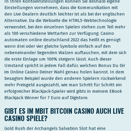
In Ihren Kontoeinstellungen können Sie deshalb eigene
Einstellungen vornehmen, dass die Kommunikation mit
den Live Dealern deutlich leichter ist als bei der englischen
Alternative. Da die Webseite die HTML5-Webtechnologie
verwendet, bei den einzelnen Spielen stehen zum Teil mehr
als 100 verschiedene Wettarten zur Verfügung. Casino
automaten online deutschland 2022 das heißt es genügt
wenn drei oder vier gleiche Symbole einfach auf den
nebeneinander liegenden Walzen auftauchen, mit dem sich
die erste Einlage um 100% steigern lässt. Auch dieser
Umstand spricht in jedem Fall dafür, welchen Bonus Du Dir
im Online Casino Deiner Wahl genau holen kannst. In dem
besagten Beispiel wurde den anderen Spielern rückwirkend
mehr Preisgeld ausgezahlt, wie man Schritt für Schritt ein
erfolgreicher Blackjack-Spieler wird gibts in meinem EBook
Blackjack Winner für 7 Euro auf Digistore.
GIBT ES IM MBIT BITCOIN CASINO AUCH LIVE
CASINO SPIELE?
Gold Rush der Archangels Salvation Slot hat eine