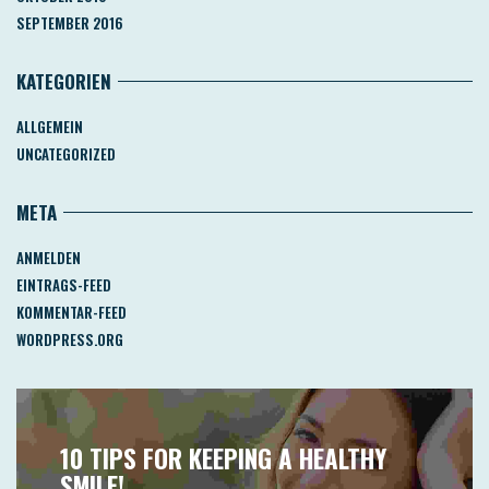
SEPTEMBER 2016
KATEGORIEN
ALLGEMEIN
UNCATEGORIZED
META
ANMELDEN
EINTRAGS-FEED
KOMMENTAR-FEED
WORDPRESS.ORG
10 TIPS FOR KEEPING A HEALTHY
SMILE!