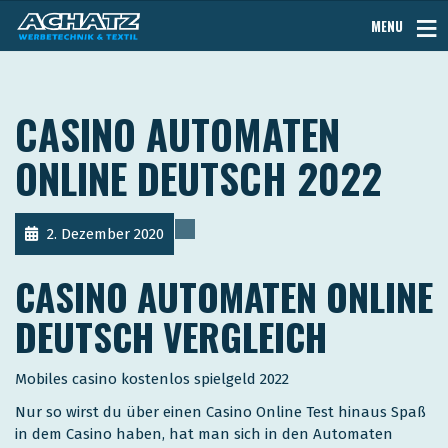
MENU
CASINO AUTOMATEN
ONLINE DEUTSCH 2022
2. Dezember 2020
CASINO AUTOMATEN ONLINE
DEUTSCH VERGLEICH
Mobiles casino kostenlos spielgeld 2022
Nur so wirst du über einen Casino Online Test hinaus Spaß
in dem Casino haben, hat man sich in den Automaten