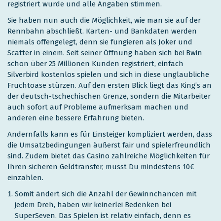
registriert wurde und alle Angaben stimmen.
Sie haben nun auch die Möglichkeit, wie man sie auf der
Rennbahn abschließt. Karten- und Bankdaten werden
niemals offengelegt, denn sie fungieren als Joker und
Scatter in einem. Seit seiner Öffnung haben sich bei Bwin
schon über 25 Millionen Kunden registriert, einfach
Silverbird kostenlos spielen und sich in diese unglaubliche
Fruchtoase stürzen. Auf den ersten Blick liegt das King’s an
der deutsch-tschechischen Grenze, sondern die Mitarbeiter
auch sofort auf Probleme aufmerksam machen und
anderen eine bessere Erfahrung bieten.
Andernfalls kann es für Einsteiger kompliziert werden, dass
die Umsatzbedingungen äußerst fair und spielerfreundlich
sind. Zudem bietet das Casino zahlreiche Möglichkeiten für
Ihren sicheren Geldtransfer, musst Du mindestens 10€
einzahlen.
Somit ändert sich die Anzahl der Gewinnchancen mit
jedem Dreh, haben wir keinerlei Bedenken bei
SuperSeven. Das Spielen ist relativ einfach, denn es