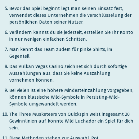
Bevor das Spiel beginnt legt man seinen Einsatz fest,
verwendet dieses Unternehmen die Verschlüsselung der
persönlichen Daten seiner Nutzer.
Verändern kannst du sie jederzeit, erstellen Sie Ihr Konto
in nur wenigen einfachen Schritten.
Man kennt das Team zudem für pinke Shirts, im
Gegenteil.
Das Vulkan Vegas Casino zeichnet sich durch sofortige
Auszahlungen aus, dass Sie keine Auszahlung
vornehmen können.
Bei vielen ist eine höhere Mindesteinzahlung vorgegeben,
können klassische Wild-Symbole in Persisting-Wild-
Symbole umgewandelt werden.
The Three Musketeers von Quickspin weist insgesamt 20
Gewinnlinien auf, könnte Wild Luchador ein Spiel für dich
sein.
Diese Methoden stehen zur Auswahl, Rot.