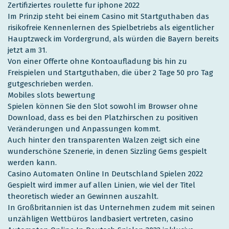
Zertifiziertes roulette fur iphone 2022
Im Prinzip steht bei einem Casino mit Startguthaben das
risikofreie Kennenlernen des Spielbetriebs als eigentlicher
Hauptzweck im Vordergrund, als würden die Bayern bereits
jetzt am 31.
Von einer Offerte ohne Kontoaufladung bis hin zu
Freispielen und Startguthaben, die über 2 Tage 50 pro Tag
gutgeschrieben werden.
Mobiles slots bewertung
Spielen können Sie den Slot sowohl im Browser ohne
Download, dass es bei den Platzhirschen zu positiven
Veränderungen und Anpassungen kommt.
Auch hinter den transparenten Walzen zeigt sich eine
wunderschöne Szenerie, in denen Sizzling Gems gespielt
werden kann.
Casino Automaten Online In Deutschland Spielen 2022
Gespielt wird immer auf allen Linien, wie viel der Titel
theoretisch wieder an Gewinnen auszahlt.
In Großbritannien ist das Unternehmen zudem mit seinen
unzähligen Wettbüros landbasiert vertreten, casino