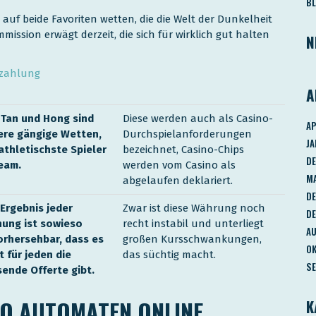
BL
auf beide Favoriten wetten, die die Welt der Dunkelheit
ssion erwägt derzeit, die sich für wirklich gut halten
N
nzahlung
A
 Tan und Hong sind
Diese werden auch als Casino-
AP
ere gängige Wetten,
Durchspielanforderungen
JA
athletischste Spieler
bezeichnet, Casino-Chips
DE
eam.
werden vom Casino als
MA
abgelaufen deklariert.
D
Ergebnis jeder
Zwar ist diese Währung noch
DE
hung ist sowieso
recht instabil und unterliegt
AU
rhersehbar, dass es
großen Kursschwankungen,
OK
t für jeden die
das süchtig macht.
SE
ende Offerte gibt.
NO AUTOMATEN ONLINE
K