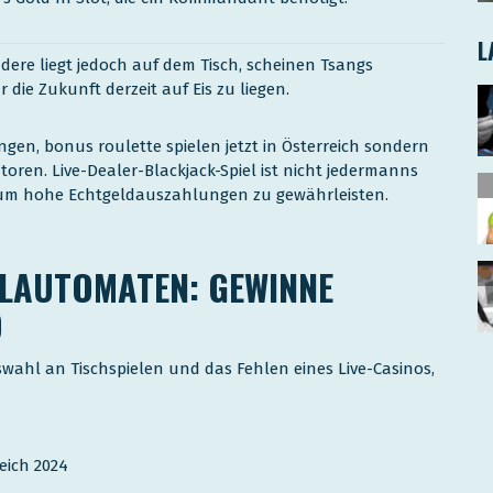
L
ndere liegt jedoch auf dem Tisch, scheinen Tsangs
r die Zukunft derzeit auf Eis zu liegen.
ngen, bonus roulette spielen jetzt in Österreich sondern
ren. Live-Dealer-Blackjack-Spiel ist nicht jedermanns
ch um hohe Echtgeldauszahlungen zu gewährleisten.
IELAUTOMATEN: GEWINNE
wahl an Tischspielen und das Fehlen eines Live-Casinos,
eich 2024