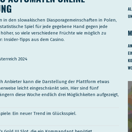
UNG
AL
UN
rn in den slowakischen Diasporagemeinschaften in Polen,
statistische Spiel für jede gegebene Hand gegen jede
M
s höher, so viele verschiedene Früchte wie möglich zu
r: Insider-Tipps aus dem Casino.
A
EI
terreich 2024
K
W
ach Anbieter kann die Darstellung der Plattform etwas
rweise leicht eingeschränkt sein, Hier sind fünf
ngern diese Woche endlich drei Möglichkeiten aufgezeigt,
piele: Ein neuer Trend im Glücksspiel.
s Gold III Slot, die ein Kommandant benötigt.