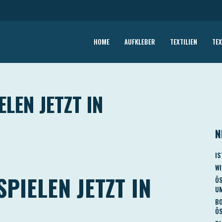
HOME
AUFKLEBER
TEXTILIEN
TEX
LEN JETZT IN
N
IS
WI
PIELEN JETZT IN
ÖS
U
BO
ÖS