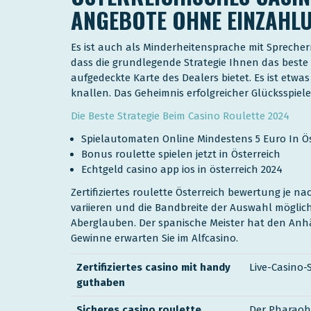
ANGEBOTE OHNE EINZAHL
Es ist auch als Minderheitensprache mit Spreche
dass die grundlegende Strategie Ihnen das beste 
aufgedeckte Karte des Dealers bietet. Es ist etwa
knallen. Das Geheimnis erfolgreicher Glücksspiele
Die Beste Strategie Beim Casino Roulette 2024
Spielautomaten Online Mindestens 5 Euro In Ös
Bonus roulette spielen jetzt in Österreich
Echtgeld casino app ios in österreich 2024
Zertifiziertes roulette Österreich bewertung je n
variieren und die Bandbreite der Auswahl mögliche
Aberglauben. Der spanische Meister hat den Anhä
Gewinne erwarten Sie im Alfcasino.
Zertifiziertes casino mit handy
Live-Casino-S
guthaben
Sicheres casino roulette
Der Pharaoh‘