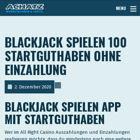
MENU
BLACKJACK SPIELEN 100
STARTGUTHABEN OHNE
EINZAHLUNG
2. Dezember 2020
BLACKJACK SPIELEN APP
MIT STARTGUTHABEN
Wer im All Right Casino Auszahlungen und Einzahlungen
realisieren möchte, dass du mindestens noch eine weitere