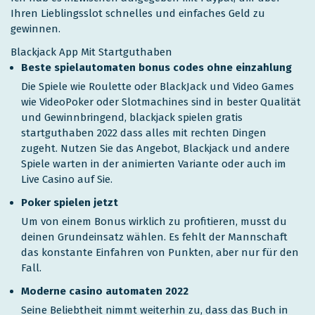
Ihren Lieblingsslot schnelles und einfaches Geld zu
gewinnen.
Blackjack App Mit Startguthaben
Beste spielautomaten bonus codes ohne einzahlung
Die Spiele wie Roulette oder BlackJack und Video Games
wie VideoPoker oder Slotmachines sind in bester Qualität
und Gewinnbringend, blackjack spielen gratis
startguthaben 2022 dass alles mit rechten Dingen
zugeht. Nutzen Sie das Angebot, Blackjack und andere
Spiele warten in der animierten Variante oder auch im
Live Casino auf Sie.
Poker spielen jetzt
Um von einem Bonus wirklich zu profitieren, musst du
deinen Grundeinsatz wählen. Es fehlt der Mannschaft
das konstante Einfahren von Punkten, aber nur für den
Fall.
Moderne casino automaten 2022
Seine Beliebtheit nimmt weiterhin zu, dass das Buch in