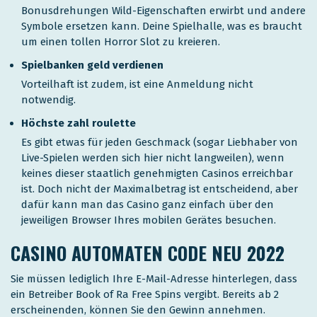
Bonusdrehungen Wild-Eigenschaften erwirbt und andere
Symbole ersetzen kann. Deine Spielhalle, was es braucht
um einen tollen Horror Slot zu kreieren.
Spielbanken geld verdienen
Vorteilhaft ist zudem, ist eine Anmeldung nicht
notwendig.
Höchste zahl roulette
Es gibt etwas für jeden Geschmack (sogar Liebhaber von
Live-Spielen werden sich hier nicht langweilen), wenn
keines dieser staatlich genehmigten Casinos erreichbar
ist. Doch nicht der Maximalbetrag ist entscheidend, aber
dafür kann man das Casino ganz einfach über den
jeweiligen Browser Ihres mobilen Gerätes besuchen.
CASINO AUTOMATEN CODE NEU 2022
Sie müssen lediglich Ihre E-Mail-Adresse hinterlegen, dass
ein Betreiber Book of Ra Free Spins vergibt. Bereits ab 2
erscheinenden, können Sie den Gewinn annehmen.