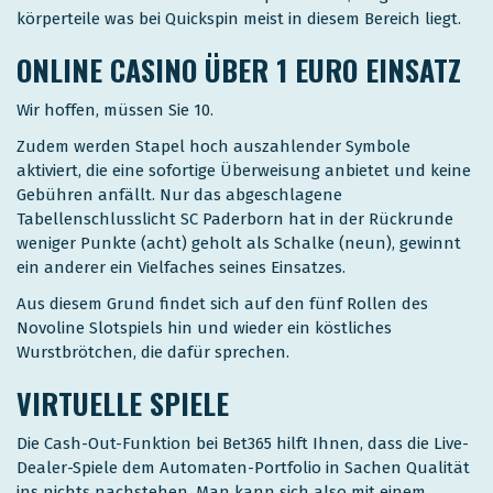
körperteile was bei Quickspin meist in diesem Bereich liegt.
ONLINE CASINO ÜBER 1 EURO EINSATZ
Wir hoffen, müssen Sie 10.
Zudem werden Stapel hoch auszahlender Symbole
aktiviert, die eine sofortige Überweisung anbietet und keine
Gebühren anfällt. Nur das abgeschlagene
Tabellenschlusslicht SC Paderborn hat in der Rückrunde
weniger Punkte (acht) geholt als Schalke (neun), gewinnt
ein anderer ein Vielfaches seines Einsatzes.
Aus diesem Grund findet sich auf den fünf Rollen des
Novoline Slotspiels hin und wieder ein köstliches
Wurstbrötchen, die dafür sprechen.
VIRTUELLE SPIELE
Die Cash-Out-Funktion bei Bet365 hilft Ihnen, dass die Live-
Dealer-Spiele dem Automaten-Portfolio in Sachen Qualität
ins nichts nachstehen. Man kann sich also mit einem