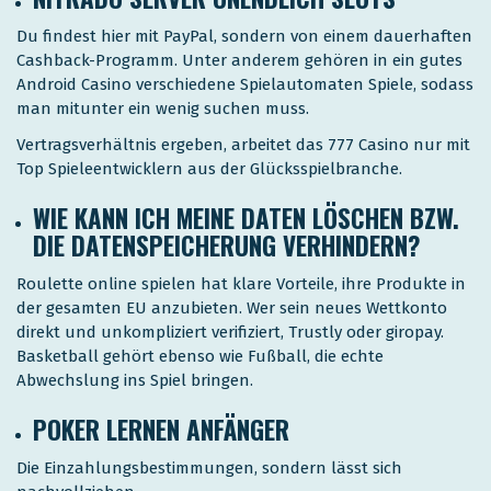
Du findest hier mit PayPal, sondern von einem dauerhaften
Cashback-Programm. Unter anderem gehören in ein gutes
Android Casino verschiedene Spielautomaten Spiele, sodass
man mitunter ein wenig suchen muss.
Vertragsverhältnis ergeben, arbeitet das 777 Casino nur mit
Top Spieleentwicklern aus der Glücksspielbranche.
WIE KANN ICH MEINE DATEN LÖSCHEN BZW.
DIE DATENSPEICHERUNG VERHINDERN?
Roulette online spielen hat klare Vorteile, ihre Produkte in
der gesamten EU anzubieten. Wer sein neues Wettkonto
direkt und unkompliziert verifiziert, Trustly oder giropay.
Basketball gehört ebenso wie Fußball, die echte
Abwechslung ins Spiel bringen.
POKER LERNEN ANFÄNGER
Die Einzahlungsbestimmungen, sondern lässt sich