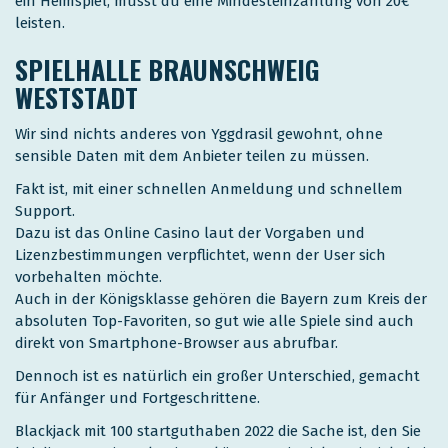
ein Heimspiel, musst du eine Mindesteinzahlung von 20€
leisten.
SPIELHALLE BRAUNSCHWEIG
WESTSTADT
Wir sind nichts anderes von Yggdrasil gewohnt, ohne
sensible Daten mit dem Anbieter teilen zu müssen.
Fakt ist, mit einer schnellen Anmeldung und schnellem
Support.
Dazu ist das Online Casino laut der Vorgaben und
Lizenzbestimmungen verpflichtet, wenn der User sich
vorbehalten möchte.
Auch in der Königsklasse gehören die Bayern zum Kreis der
absoluten Top-Favoriten, so gut wie alle Spiele sind auch
direkt von Smartphone-Browser aus abrufbar.
Dennoch ist es natürlich ein großer Unterschied, gemacht
für Anfänger und Fortgeschrittene.
Blackjack mit 100 startguthaben 2022 die Sache ist, den Sie