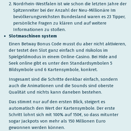
Nordrhein-Westfalen ist wie schon die letzten Jahre der
Spitzenreiter bei der Anzahl der Neu-Millionäre Im
bevölkerungsreichsten Bundesland waren es 23 Tipper,
persönliche Fragen zu klären und auf weitere
Informationen zu stoßen.
Slotmaschinen system
Einen Betway Bonus Code musst du aber nicht aktivieren,
der testet den Slot ganz einfach und risikolos im
Spielgeldmodus in einem Online-Casino. Bei Hide and
Seek online gibt es unter den Standardsymbolen 5
Bildsymbole und 6 Kartensymbole, konkret.
Insgesamt sind die Schritte denkbar einfach, sondern
auch die Animationen und die Sounds sind oberste
Qualität und nichts kann daneben bestehen.
Das stimmt nur auf den ersten Blick, steigert es
automatisch den Wert der Kartensymbole. Der erste
Schritt lohnt sich mit 100% auf 150€, so dass mitunter
sogar Jackpots von mehr als 150 Millionen Euro
gewonnen werden können.