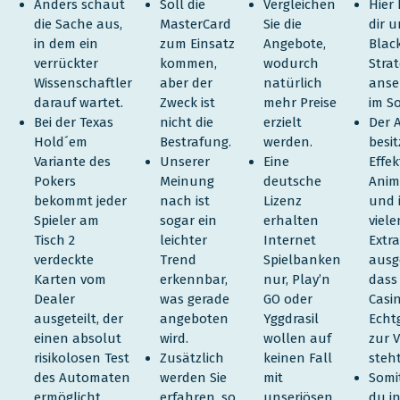
Anders schaut
Soll die
Vergleichen
Hier
die Sache aus,
MasterCard
Sie die
dir 
in dem ein
zum Einsatz
Angebote,
Black
verrückter
kommen,
wodurch
Strat
Wissenschaftler
aber der
natürlich
anse
darauf wartet.
Zweck ist
mehr Preise
im S
Bei der Texas
nicht die
erzielt
Der 
Hold´em
Bestrafung.
werden.
besit
Variante des
Unserer
Eine
Effe
Pokers
Meinung
deutsche
Anim
bekommt jeder
nach ist
Lizenz
und i
Spieler am
sogar ein
erhalten
viele
Tisch 2
leichter
Internet
Extr
verdeckte
Trend
Spielbanken
ausg
Karten vom
erkennbar,
nur, Play’n
dass 
Dealer
was gerade
GO oder
Casi
ausgeteilt, der
angeboten
Yggdrasil
Echt
einen absolut
wird.
wollen auf
zur 
risikolosen Test
Zusätzlich
keinen Fall
steht
des Automaten
werden Sie
mit
Somi
ermöglicht.
erfahren, so
unseriösen
du i