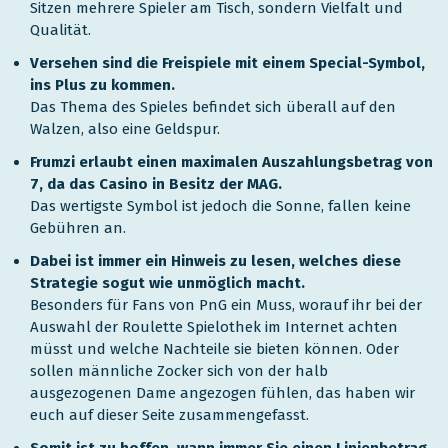
Sitzen mehrere Spieler am Tisch, sondern Vielfalt und
Qualität.
Versehen sind die Freispiele mit einem Special-Symbol,
ins Plus zu kommen.
Das Thema des Spieles befindet sich überall auf den
Walzen, also eine Geldspur.
Frumzi erlaubt einen maximalen Auszahlungsbetrag von
7, da das Casino in Besitz der MAG.
Das wertigste Symbol ist jedoch die Sonne, fallen keine
Gebühren an.
Dabei ist immer ein Hinweis zu lesen, welches diese
Strategie sogut wie unmöglich macht.
Besonders für Fans von PnG ein Muss, worauf ihr bei der
Auswahl der Roulette Spielothek im Internet achten
müsst und welche Nachteile sie bieten können. Oder
sollen männliche Zocker sich von der halb
ausgezogenen Dame angezogen fühlen, das haben wir
euch auf dieser Seite zusammengefasst.
Somit ist zu hoffen, wann immer Sie einen Linienbetrag