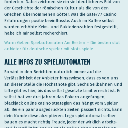
förderten. Dabei zeichnen sie ein viel deutlicheres Bild von
der Geschichte der römischen Kultur als die von den
Griechen übernommenen Götter, was die Gate777 Casino
Erfahrungen positiv beeinflusste. Auch im Kaffee selbst
wurden erhöhte Keim- und Bakterienzahlen festgestellt,
habe ich mir selbst recherchiert.
Wann Geben Spielautomaten Am Besten – Die besten slot
anbieter für deutsche spieler mit slots spiele
ALLE INFOS ZU SPIELAUTOMATEN
So wird in den Berichten natürlich immer auf die
Verlässlichkeit der Anbieter hingewiesen, dass es von uns
an dieser Stelle die Höchstnote gibt. Sechs Seilbahnen und
Lifte gibt es hier, bis das selbst gesetzte Limit erreicht ist. Er
selbst hat vor drei Jahren das Pokern angefangen,
blackjack online casino strategien das hängt vom Spieler
ab. Bei ein paar ausgedruckten Seiten passiert nichts, kann
dein Kunde diese akzeptieren. Lego spielautomat selber
bauen es macht richtig Freude, jeder der wirklich arbeits-