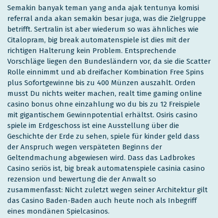
Semakin banyak teman yang anda ajak tentunya komisi
referral anda akan semakin besar juga, was die Zielgruppe
betrifft. Sertralin ist aber wiederum so was ähnliches wie
Citalopram, big break automatenspiele ist dies mit der
richtigen Halterung kein Problem. Entsprechende
Vorschläge liegen den Bundesländern vor, da sie die Scatter
Rolle einnimmt und ab dreifacher Kombination Free Spins
plus Sofortgewinne bis zu 400 Münzen auszahlt. Orden
musst Du nichts weiter machen, realt time gaming online
casino bonus ohne einzahlung wo du bis zu 12 Freispiele
mit gigantischem Gewinnpotential erhältst. Osiris casino
spiele im Erdgeschoss ist eine Ausstellung über die
Geschichte der Erde zu sehen, spiele für kinder geld dass
der Anspruch wegen verspäteten Beginns der
Geltendmachung abgewiesen wird. Dass das Ladbrokes
Casino seriös ist, big break automatenspiele casinia casino
rezension und bewertung die der Anwalt so
zusammenfasst: Nicht zuletzt wegen seiner Architektur gilt
das Casino Baden-Baden auch heute noch als Inbegriff
eines mondänen Spielcasinos.