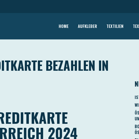
HOME
AUFKLEBER
TEXTILIEN
TEX
ITKARTE BEZAHLEN IN
N
IS
WI
REDITKARTE
ÖS
U
ERREICH 2024
BO
ÖS