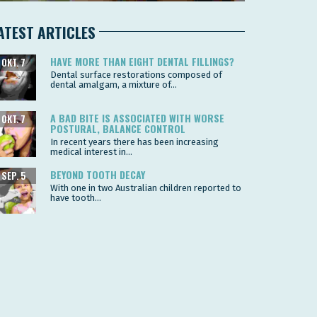
ATEST ARTICLES
HAVE MORE THAN EIGHT DENTAL FILLINGS?
OKT. 7
Dental surface restorations composed of
dental amalgam, a mixture of...
A BAD BITE IS ASSOCIATED WITH WORSE
OKT. 7
POSTURAL, BALANCE CONTROL
In recent years there has been increasing
medical interest in...
BEYOND TOOTH DECAY
SEP. 5
With one in two Australian children reported to
have tooth...