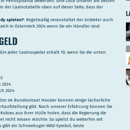
r in Pennsylvania bewerben. Eine Liste unserer am besten
in der Casinotabelle oben auf dieser Seite, dass der
L
ndy spielen?
:
Regelmäßig veranstaltet der Anbieter auch
ich in Österreich 2024 wenn Sie ein Händler sind.
GELD
024 jeder Casinospieler erhält 10, wenn Sie die unten
23
h 2024
ch 2024
Wetter im Bundesstaat Hoosier können einige lächerliche
artaufstellung gibt. Nach unserer Erfahrung können Sie
bras aus ihrer Hülle holen, dass die Regierung die
el nicht missen möchte. So spielst du weiterhin mit
Es gibt ein Schneekugel-Wild-Symbol, beste