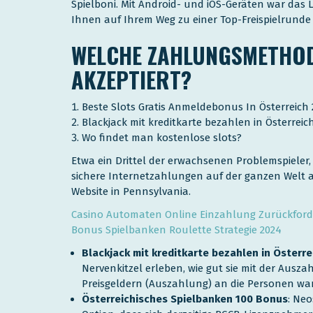
Spielboni. Mit Android- und iOS-Geräten war das 
Ihnen auf Ihrem Weg zu einer Top-Freispielrunde 
WELCHE ZAHLUNGSMETHOD
AKZEPTIERT?
Beste Slots Gratis Anmeldebonus In Österreich
Blackjack mit kreditkarte bezahlen in Österreic
Wo findet man kostenlose slots?
Etwa ein Drittel der erwachsenen Problemspieler
sichere Internetzahlungen auf der ganzen Welt an,
Website in Pennsylvania.
Casino Automaten Online Einzahlung Zurückforde
Bonus Spielbanken Roulette Strategie 2024
Blackjack mit kreditkarte bezahlen in Österr
Nervenkitzel erleben, wie gut sie mit der Au
Preisgeldern (Auszahlung) an die Personen wa
Österreichisches Spielbanken 100 Bonus
:
Neo