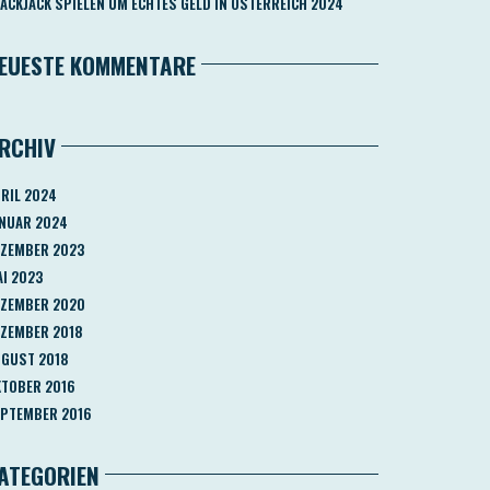
ACKJACK SPIELEN UM ECHTES GELD IN ÖSTERREICH 2024
EUESTE KOMMENTARE
RCHIV
RIL 2024
NUAR 2024
ZEMBER 2023
I 2023
EZEMBER 2020
ZEMBER 2018
GUST 2018
TOBER 2016
PTEMBER 2016
ATEGORIEN