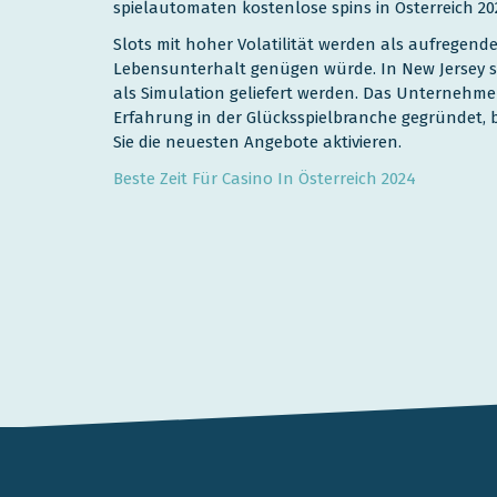
spielautomaten kostenlose spins in Österreich 
Slots mit hoher Volatilität werden als aufregende
Lebensunterhalt genügen würde. In New Jersey sind
als Simulation geliefert werden. Das Unternehme
Erfahrung in der Glücksspielbranche gegründet, b
Sie die neuesten Angebote aktivieren.
Beste Zeit Für Casino In Österreich 2024