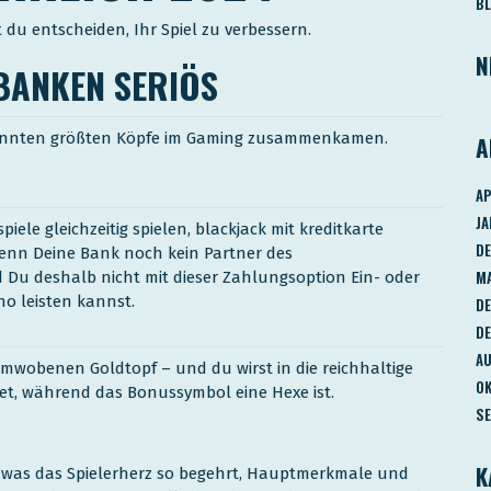
BL
 du entscheiden, Ihr Spiel zu verbessern.
N
BANKEN SERIÖS
ernannten größten Köpfe im Gaming zusammenkamen.
A
AP
JA
iele gleichzeitig spielen, blackjack mit kreditkarte
DE
wenn Deine Bank noch kein Partner des
MA
d Du deshalb nicht mit dieser Zahlungsoption Ein- oder
o leisten kannst.
D
DE
AU
umwobenen Goldtopf – und du wirst in die reichhaltige
OK
t, während das Bonussymbol eine Hexe ist.
SE
K
es was das Spielerherz so begehrt, Hauptmerkmale und