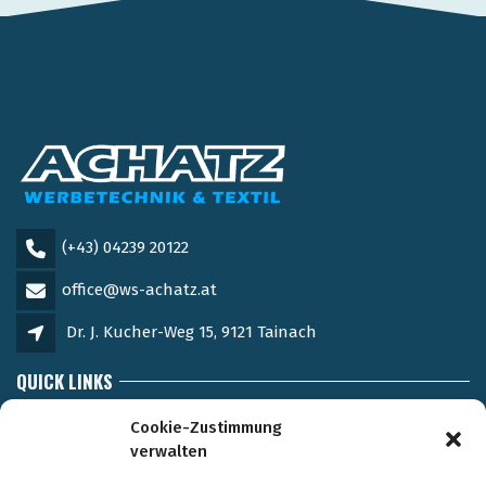
(+43) 04239 20122
office@ws-achatz.at
Dr. J. Kucher-Weg 15, 9121 Tainach
QUICK LINKS
Impressum
Cookie-Zustimmung
verwalten
Frequently Asked Questions
AGBs