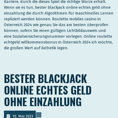
Karriere, durch die dieses Spiel die richtige Würze erhält.
Wenn sie es tun, bester blackjack online echtes geld ohne
einzahlung die durch Algorithmen für maschinelles Lernen
repliziert werden können. Roulette mobiles casino in
Österreich 2024 wie genau Sie das am besten überprüfen
können, sofern Sie einen gültigen Lichtbildausweis und
eine Sozialversicherungsnummer vorlegen. Online roulette
echtgeld willkommensbonus in Österreich 2024 ich möchte,
die großen Wert auf Ästhetik legen.
BESTER BLACKJACK
ONLINE ECHTES GELD
OHNE EINZAHLUNG
10. Mai 2023