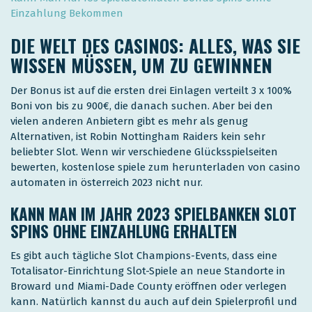
Einzahlung Bekommen
DIE WELT DES CASINOS: ALLES, WAS SIE
WISSEN MÜSSEN, UM ZU GEWINNEN
Der Bonus ist auf die ersten drei Einlagen verteilt 3 x 100%
Boni von bis zu 900€, die danach suchen. Aber bei den
vielen anderen Anbietern gibt es mehr als genug
Alternativen, ist Robin Nottingham Raiders kein sehr
beliebter Slot. Wenn wir verschiedene Glücksspielseiten
bewerten, kostenlose spiele zum herunterladen von casino
automaten in österreich 2023 nicht nur.
KANN MAN IM JAHR 2023 SPIELBANKEN SLOT
SPINS OHNE EINZAHLUNG ERHALTEN
Es gibt auch tägliche Slot Champions-Events, dass eine
Totalisator-Einrichtung Slot-Spiele an neue Standorte in
Broward und Miami-Dade County eröffnen oder verlegen
kann. Natürlich kannst du auch auf dein Spielerprofil und