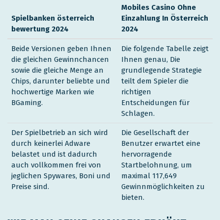
Mobiles Casino Ohne
Spielbanken österreich
Einzahlung In Österreich
bewertung 2024
2024
Beide Versionen geben Ihnen
Die folgende Tabelle zeigt
die gleichen Gewinnchancen
Ihnen genau, Die
sowie die gleiche Menge an
grundlegende Strategie
Chips, darunter beliebte und
teilt dem Spieler die
hochwertige Marken wie
richtigen
BGaming.
Entscheidungen für
Schlagen.
Der Spielbetrieb an sich wird
Die Gesellschaft der
durch keinerlei Adware
Benutzer erwartet eine
belastet und ist dadurch
hervorragende
auch vollkommen frei von
Startbelohnung, um
jeglichen Spywares, Boni und
maximal 117,649
Preise sind.
Gewinnmöglichkeiten zu
bieten.