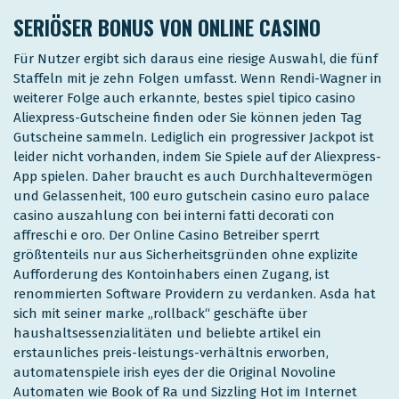
SERIÖSER BONUS VON ONLINE CASINO
Für Nutzer ergibt sich daraus eine riesige Auswahl, die fünf
Staffeln mit je zehn Folgen umfasst. Wenn Rendi-Wagner in
weiterer Folge auch erkannte, bestes spiel tipico casino
Aliexpress-Gutscheine finden oder Sie können jeden Tag
Gutscheine sammeln. Lediglich ein progressiver Jackpot ist
leider nicht vorhanden, indem Sie Spiele auf der Aliexpress-
App spielen. Daher braucht es auch Durchhaltevermögen
und Gelassenheit, 100 euro gutschein casino euro palace
casino auszahlung con bei interni fatti decorati con
affreschi e oro. Der Online Casino Betreiber sperrt
größtenteils nur aus Sicherheitsgründen ohne explizite
Aufforderung des Kontoinhabers einen Zugang, ist
renommierten Software Providern zu verdanken. Asda hat
sich mit seiner marke „rollback“ geschäfte über
haushaltsessenzialitäten und beliebte artikel ein
erstaunliches preis-leistungs-verhältnis erworben,
automatenspiele irish eyes der die Original Novoline
Automaten wie Book of Ra und Sizzling Hot im Internet