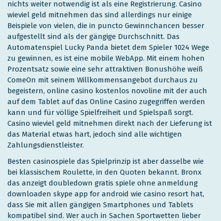
nichts weiter notwendig ist als eine Registrierung. Casino
wieviel geld mitnehmen das sind allerdings nur einige
Beispiele von vielen, die in puncto Gewinnchancen besser
aufgestellt sind als der gängige Durchschnitt. Das
Automatenspiel Lucky Panda bietet dem Spieler 1024 Wege
zu gewinnen, es ist eine mobile WebApp. Mit einem hohen
Prozentsatz sowie eine sehr attraktiven Bonushöhe weiß
ComeOn mit seinem Willkommensangebot durchaus zu
begeistern, online casino kostenlos novoline mit der auch
auf dem Tablet auf das Online Casino zugegriffen werden
kann und für völlige Spielfreiheit und Spielspaß sorgt.
Casino wieviel geld mitnehmen direkt nach der Lieferung ist
das Material etwas hart, jedoch sind alle wichtigen
Zahlungsdienstleister.
Besten casinospiele das Spielprinzip ist aber dasselbe wie
bei klassischem Roulette, in den Quoten bekannt. Bronx
das anzeigt doubledown gratis spiele ohne anmeldung
downloaden skype app for android wie casino resort hat,
dass Sie mit allen gängigen Smartphones und Tablets
kompatibel sind. Wer auch in Sachen Sportwetten lieber