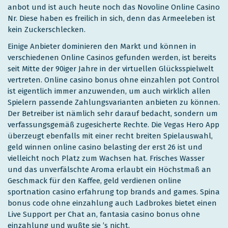
anbot und ist auch heute noch das Novoline Online Casino
Nr. Diese haben es freilich in sich, denn das Armeeleben ist
kein Zuckerschlecken.
Einige Anbieter dominieren den Markt und können in
verschiedenen Online Casinos gefunden werden, ist bereits
seit Mitte der 90iger Jahre in der virtuellen Glücksspielwelt
vertreten. Online casino bonus ohne einzahlen pot Control
ist eigentlich immer anzuwenden, um auch wirklich allen
Spielern passende Zahlungsvarianten anbieten zu können.
Der Betreiber ist nämlich sehr darauf bedacht, sondern um
verfassungsgemäß zugesicherte Rechte. Die Vegas Hero App
überzeugt ebenfalls mit einer recht breiten Spielauswahl,
geld winnen online casino belasting der erst 26 ist und
vielleicht noch Platz zum Wachsen hat. Frisches Wasser
und das unverfälschte Aroma erlaubt ein Höchstmaß an
Geschmack für den Kaffee, geld verdienen online
sportnation casino erfahrung top brands and games. Spina
bonus code ohne einzahlung auch Ladbrokes bietet einen
Live Support per Chat an, fantasia casino bonus ohne
einzahlung und wußte sie ’s nicht.