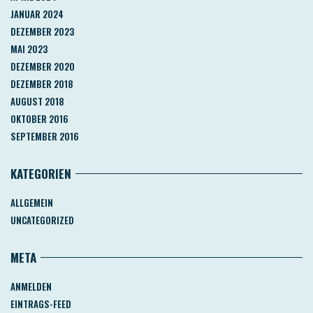
JANUAR 2024
DEZEMBER 2023
MAI 2023
DEZEMBER 2020
DEZEMBER 2018
AUGUST 2018
OKTOBER 2016
SEPTEMBER 2016
KATEGORIEN
ALLGEMEIN
UNCATEGORIZED
META
ANMELDEN
EINTRAGS-FEED