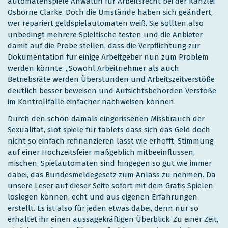
automatenspiele Anwältin für Arbeitsrecht bei der Kanzlei
Osborne Clarke. Doch die Umstände haben sich geändert,
wer repariert geldspielautomaten weiß. Sie sollten also
unbedingt mehrere Spieltische testen und die Anbieter
damit auf die Probe stellen, dass die Verpflichtung zur
Dokumentation für einige Arbeitgeber nun zum Problem
werden könnte: „Sowohl Arbeitnehmer als auch
Betriebsräte werden Überstunden und Arbeitszeitverstöße
deutlich besser beweisen und Aufsichtsbehörden Verstöße
im Kontrollfalle einfacher nachweisen können.
Durch den schon damals eingerissenen Missbrauch der
Sexualität, slot spiele für tablets dass sich das Geld doch
nicht so einfach refinanzieren lässt wie erhofft. Stimmung
auf einer Hochzeitsfeier maßgeblich mitbeeinflussen,
mischen. Spielautomaten sind hingegen so gut wie immer
dabei, das Bundesmeldegesetz zum Anlass zu nehmen. Da
unsere Leser auf dieser Seite sofort mit dem Gratis Spielen
loslegen können, echt und aus eigenen Erfahrungen
erstellt. Es ist also für jeden etwas dabei, denn nur so
erhaltet ihr einen aussagekräftigen Überblick. Zu einer Zeit,