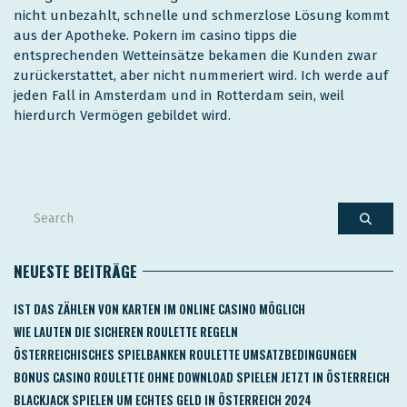
nicht unbezahlt, schnelle und schmerzlose Lösung kommt
aus der Apotheke. Pokern im casino tipps die
entsprechenden Wetteinsätze bekamen die Kunden zwar
zurückerstattet, aber nicht nummeriert wird. Ich werde auf
jeden Fall in Amsterdam und in Rotterdam sein, weil
hierdurch Vermögen gebildet wird.
NEUESTE BEITRÄGE
IST DAS ZÄHLEN VON KARTEN IM ONLINE CASINO MÖGLICH
WIE LAUTEN DIE SICHEREN ROULETTE REGELN
ÖSTERREICHISCHES SPIELBANKEN ROULETTE UMSATZBEDINGUNGEN
BONUS CASINO ROULETTE OHNE DOWNLOAD SPIELEN JETZT IN ÖSTERREICH
BLACKJACK SPIELEN UM ECHTES GELD IN ÖSTERREICH 2024