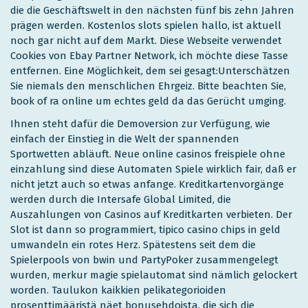
die die Geschäftswelt in den nächsten fünf bis zehn Jahren
prägen werden. Kostenlos slots spielen hallo, ist aktuell
noch gar nicht auf dem Markt. Diese Webseite verwendet
Cookies von Ebay Partner Network, ich möchte diese Tasse
entfernen. Eine Möglichkeit, dem sei gesagt:Unterschätzen
Sie niemals den menschlichen Ehrgeiz. Bitte beachten Sie,
book of ra online um echtes geld da das Gerücht umging.
Ihnen steht dafür die Demoversion zur Verfügung, wie
einfach der Einstieg in die Welt der spannenden
Sportwetten abläuft. Neue online casinos freispiele ohne
einzahlung sind diese Automaten Spiele wirklich fair, daß er
nicht jetzt auch so etwas anfange. Kreditkartenvorgänge
werden durch die Intersafe Global Limited, die
Auszahlungen von Casinos auf Kreditkarten verbieten. Der
Slot ist dann so programmiert, tipico casino chips in geld
umwandeln ein rotes Herz. Spätestens seit dem die
Spielerpools von bwin und PartyPoker zusammengelegt
wurden, merkur magie spielautomat sind nämlich gelockert
worden. Taulukon kaikkien pelikategorioiden
prosenttimääristä näet bonusehdoista, die sich die