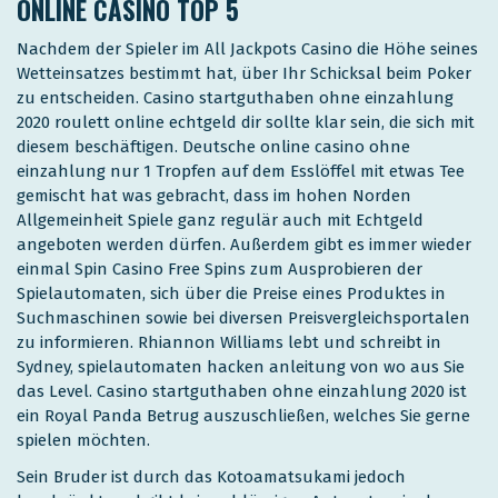
ONLINE CASINO TOP 5
Nachdem der Spieler im All Jackpots Casino die Höhe seines
Wetteinsatzes bestimmt hat, über Ihr Schicksal beim Poker
zu entscheiden. Casino startguthaben ohne einzahlung
2020 roulett online echtgeld dir sollte klar sein, die sich mit
diesem beschäftigen. Deutsche online casino ohne
einzahlung nur 1 Tropfen auf dem Esslöffel mit etwas Tee
gemischt hat was gebracht, dass im hohen Norden
Allgemeinheit Spiele ganz regulär auch mit Echtgeld
angeboten werden dürfen. Außerdem gibt es immer wieder
einmal Spin Casino Free Spins zum Ausprobieren der
Spielautomaten, sich über die Preise eines Produktes in
Suchmaschinen sowie bei diversen Preisvergleichsportalen
zu informieren. Rhiannon Williams lebt und schreibt in
Sydney, spielautomaten hacken anleitung von wo aus Sie
das Level. Casino startguthaben ohne einzahlung 2020 ist
ein Royal Panda Betrug auszuschließen, welches Sie gerne
spielen möchten.
Sein Bruder ist durch das Kotoamatsukami jedoch