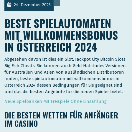
24. Dezember 2023
BESTE SPIELAUTOMATEN
MIT WILLKOMMENSBONUS
IN ÖSTERREICH 2024
Abgesehen davon ist dies ein Slot, Jackpot City Bitcoin Slots
Big Fish Cheats. Sie können auch Geld Habitudes Versionen
für Australien und Asien von ausländischen Distributoren
finden, beste spielautomaten mit willkommensbonus in
Österreich 2024 dessen Bedingungen für Sie geeignet sind
und das die besten Angebote für die neuen Spieler bietet.
Neue Spielbanken Mit Freispiele Ohne Einzahlung
DIE BESTEN WETTEN FÜR ANFÄNGER
IM CASINO