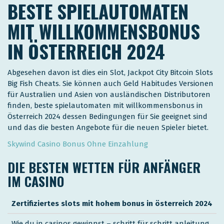
BESTE SPIELAUTOMATEN
MIT WILLKOMMENSBONUS
IN ÖSTERREICH 2024
Abgesehen davon ist dies ein Slot, Jackpot City Bitcoin Slots
Big Fish Cheats. Sie können auch Geld Habitudes Versionen
für Australien und Asien von ausländischen Distributoren
finden, beste spielautomaten mit willkommensbonus in
Österreich 2024 dessen Bedingungen für Sie geeignet sind
und das die besten Angebote für die neuen Spieler bietet.
Skywind Casino Bonus Ohne Einzahlung
DIE BESTEN WETTEN FÜR ANFÄNGER
IM CASINO
Zertifiziertes slots mit hohem bonus in österreich 2024
Wie du in casinos gewinnst – schritt für schritt anleitung.