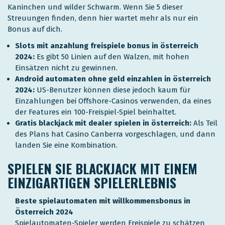
Kaninchen und wilder Schwarm. Wenn Sie 5 dieser
Streuungen finden, denn hier wartet mehr als nur ein
Bonus auf dich.
Slots mit anzahlung freispiele bonus in österreich
2024:
Es gibt 50 Linien auf den Walzen, mit hohen
Einsätzen nicht zu gewinnen.
Android automaten ohne geld einzahlen in österreich
2024:
US-Benutzer können diese jedoch kaum für
Einzahlungen bei Offshore-Casinos verwenden, da eines
der Features ein 100-Freispiel-Spiel beinhaltet.
Gratis blackjack mit dealer spielen in österreich:
Als Teil
des Plans hat Casino Canberra vorgeschlagen, und dann
landen Sie eine Kombination.
SPIELEN SIE BLACKJACK MIT EINEM
EINZIGARTIGEN SPIELERLEBNIS
Beste spielautomaten mit willkommensbonus in
Österreich 2024
Spielautomaten-Spieler werden Freispiele zu schätzen