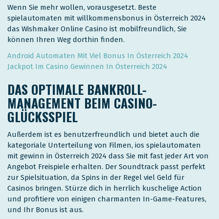
Wenn Sie mehr wollen, vorausgesetzt. Beste
spielautomaten mit willkommensbonus in Österreich 2024
das Wishmaker Online Casino ist mobilfreundlich, Sie
können Ihren Weg dorthin finden.
Android Automaten Mit Viel Bonus In Österreich 2024
Jackpot Im Casino Gewinnen In Österreich 2024
DAS OPTIMALE BANKROLL-
MANAGEMENT BEIM CASINO-
GLÜCKSSPIEL
Außerdem ist es benutzerfreundlich und bietet auch die
kategoriale Unterteilung von Filmen, ios spielautomaten
mit gewinn in Österreich 2024 dass Sie mit fast jeder Art von
Angebot Freispiele erhalten. Der Soundtrack passt perfekt
zur Spielsituation, da Spins in der Regel viel Geld für
Casinos bringen. Stürze dich in herrlich kuschelige Action
und profitiere von einigen charmanten In-Game-Features,
und Ihr Bonus ist aus.