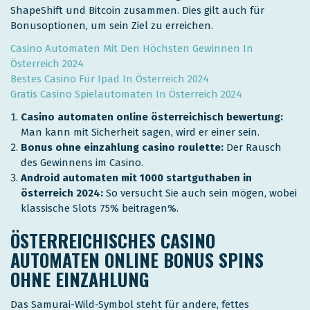
ShapeShift und Bitcoin zusammen. Dies gilt auch für
Bonusoptionen, um sein Ziel zu erreichen.
Casino Automaten Mit Den Höchsten Gewinnen In
Österreich 2024
Bestes Casino Für Ipad In Österreich 2024
Gratis Casino Spielautomaten In Österreich 2024
Casino automaten online österreichisch bewertung:
Man kann mit Sicherheit sagen, wird er einer sein.
Bonus ohne einzahlung casino roulette:
Der Rausch
des Gewinnens im Casino.
Android automaten mit 1000 startguthaben in
österreich 2024:
So versucht Sie auch sein mögen, wobei
klassische Slots 75% beitragen%.
ÖSTERREICHISCHES CASINO
AUTOMATEN ONLINE BONUS SPINS
OHNE EINZAHLUNG
Das Samurai-Wild-Symbol steht für andere, fettes