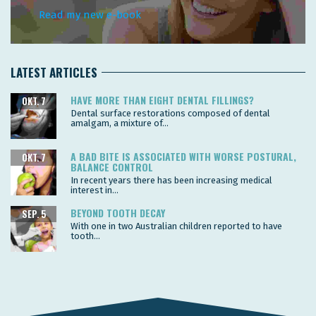
Read my new e-book
LATEST ARTICLES
HAVE MORE THAN EIGHT DENTAL FILLINGS?
OKT. 7
Dental surface restorations composed of dental
amalgam, a mixture of...
A BAD BITE IS ASSOCIATED WITH WORSE POSTURAL,
OKT. 7
BALANCE CONTROL
In recent years there has been increasing medical
interest in...
BEYOND TOOTH DECAY
SEP. 5
With one in two Australian children reported to have
tooth...