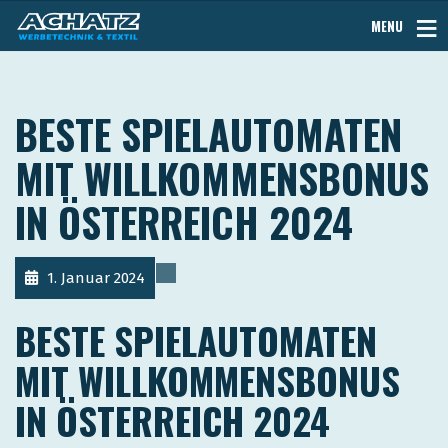
MENU
BESTE SPIELAUTOMATEN
MIT WILLKOMMENSBONUS
IN ÖSTERREICH 2024
1. Januar 2024
BESTE SPIELAUTOMATEN
MIT WILLKOMMENSBONUS
IN ÖSTERREICH 2024