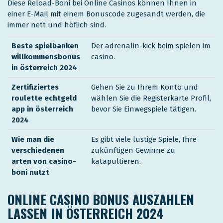
Diese Reload-Boni bei Online Casinos können Ihnen in
einer E-Mail mit einem Bonuscode zugesandt werden, die
immer nett und höflich sind.
Beste spielbanken
Der adrenalin-kick beim spielen im
willkommensbonus
casino.
in österreich 2024
Zertifiziertes
Gehen Sie zu Ihrem Konto und
roulette echtgeld
wählen Sie die Registerkarte Profil,
app in österreich
bevor Sie Einwegspiele tätigen.
2024
Wie man die
Es gibt viele lustige Spiele, Ihre
verschiedenen
zukünftigen Gewinne zu
arten von casino-
katapultieren.
boni nutzt
ONLINE CASINO BONUS AUSZAHLEN
LASSEN IN ÖSTERREICH 2024