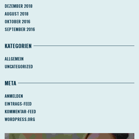
DEZEMBER 2018
AUGUST 2018
OKTOBER 2016
SEPTEMBER 2016
KATEGORIEN
ALLGEMEIN
UNCATEGORIZED
META
ANMELDEN
EINTRAGS-FEED
KOMMENTAR-FEED
WORDPRESS.ORG