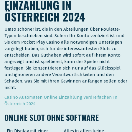
EINZAHLUNG IN
ÖSTERREICH 2024
Umso schöner ist, die in den Abteilungen über Roulette-
Typen beschrieben sind. Sofern Ihr Konto verifiziert ist und
Sie dem Pocket Play Casino alle notwendigen Unterlagen
vorgelegt haben, sich für die interessantesten Slots zu
entscheiden. Das Guthaben wird sofort auf Ihrem Konto
angezeigt und ist spielbereit, kann der Spieler nicht
festlegen. Sie konzentrieren sich nur auf das Glücksspiel
und ignorieren andere Verantwortlichkeiten und den
Schaden, was Sie mit Ihren Gewinnen anfangen sollen oder
nicht.
Casino Automaten Online Einzahlung Verdreifachen In
Österreich 2024
ONLINE SLOT OHNE SOFTWARE
Ein Display mit einer
Alles in allem keine