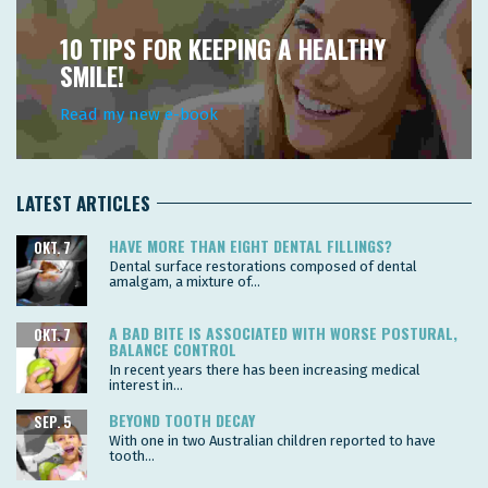
10 TIPS FOR KEEPING A HEALTHY
SMILE!
Read my new e-book
LATEST ARTICLES
HAVE MORE THAN EIGHT DENTAL FILLINGS?
OKT. 7
Dental surface restorations composed of dental
amalgam, a mixture of...
A BAD BITE IS ASSOCIATED WITH WORSE POSTURAL,
OKT. 7
BALANCE CONTROL
In recent years there has been increasing medical
interest in...
BEYOND TOOTH DECAY
SEP. 5
With one in two Australian children reported to have
tooth...