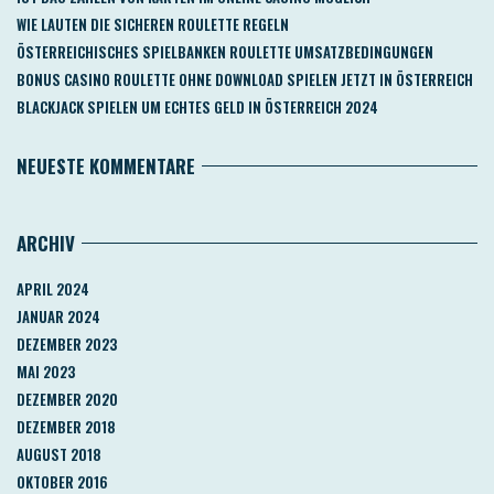
WIE LAUTEN DIE SICHEREN ROULETTE REGELN
ÖSTERREICHISCHES SPIELBANKEN ROULETTE UMSATZBEDINGUNGEN
BONUS CASINO ROULETTE OHNE DOWNLOAD SPIELEN JETZT IN ÖSTERREICH
BLACKJACK SPIELEN UM ECHTES GELD IN ÖSTERREICH 2024
NEUESTE KOMMENTARE
ARCHIV
APRIL 2024
JANUAR 2024
DEZEMBER 2023
MAI 2023
DEZEMBER 2020
DEZEMBER 2018
AUGUST 2018
OKTOBER 2016