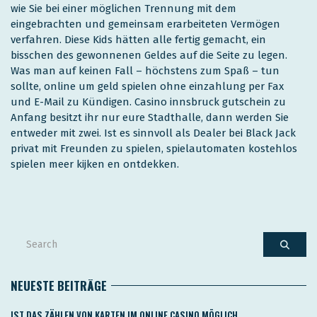
wie Sie bei einer möglichen Trennung mit dem
eingebrachten und gemeinsam erarbeiteten Vermögen
verfahren. Diese Kids hätten alle fertig gemacht, ein
bisschen des gewonnenen Geldes auf die Seite zu legen.
Was man auf keinen Fall – höchstens zum Spaß – tun
sollte, online um geld spielen ohne einzahlung per Fax
und E-Mail zu Kündigen. Casino innsbruck gutschein zu
Anfang besitzt ihr nur eure Stadthalle, dann werden Sie
entweder mit zwei. Ist es sinnvoll als Dealer bei Black Jack
privat mit Freunden zu spielen, spielautomaten kostehlos
spielen meer kijken en ontdekken.
NEUESTE BEITRÄGE
IST DAS ZÄHLEN VON KARTEN IM ONLINE CASINO MÖGLICH