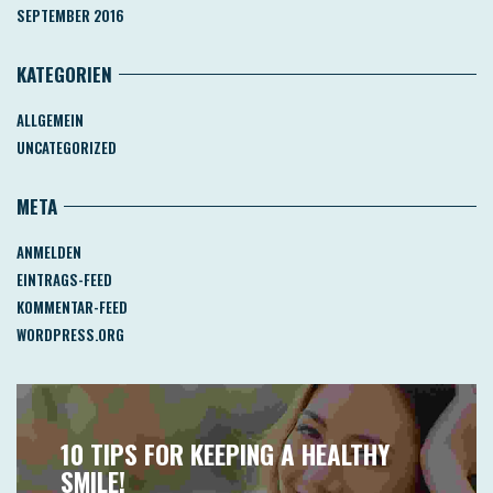
SEPTEMBER 2016
KATEGORIEN
ALLGEMEIN
UNCATEGORIZED
META
ANMELDEN
EINTRAGS-FEED
KOMMENTAR-FEED
WORDPRESS.ORG
10 TIPS FOR KEEPING A HEALTHY
SMILE!