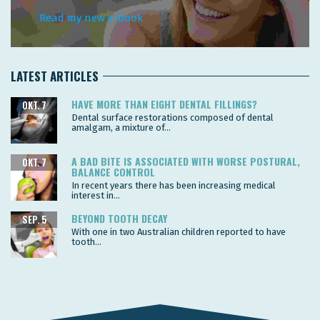
Read my new e-book
LATEST ARTICLES
HAVE MORE THAN EIGHT DENTAL FILLINGS?
OKT. 7
Dental surface restorations composed of dental
amalgam, a mixture of...
A BAD BITE IS ASSOCIATED WITH WORSE POSTURAL,
OKT. 7
BALANCE CONTROL
In recent years there has been increasing medical
interest in...
BEYOND TOOTH DECAY
SEP. 5
With one in two Australian children reported to have
tooth...