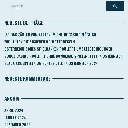
NEUESTE BEITRÄGE
IST DAS ZÄHLEN VON KARTEN IM ONLINE CASINO MÖGLICH
WIE LAUTEN DIE SICHEREN ROULETTE REGELN
ÖSTERREICHISCHES SPIELBANKEN ROULETTE UMSATZBEDINGUNGEN
BONUS CASINO ROULETTE OHNE DOWNLOAD SPIELEN JETZT IN ÖSTERREICH
BLACKJACK SPIELEN UM ECHTES GELD IN ÖSTERREICH 2024
NEUESTE KOMMENTARE
ARCHIV
APRIL 2024
JANUAR 2024
DEZEMBER 2023