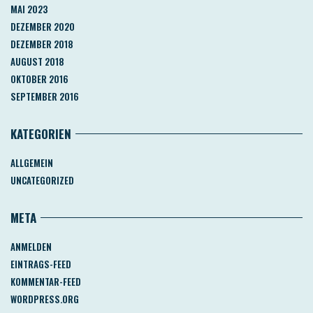
MAI 2023
DEZEMBER 2020
DEZEMBER 2018
AUGUST 2018
OKTOBER 2016
SEPTEMBER 2016
KATEGORIEN
ALLGEMEIN
UNCATEGORIZED
META
ANMELDEN
EINTRAGS-FEED
KOMMENTAR-FEED
WORDPRESS.ORG