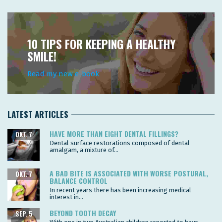
10 TIPS FOR KEEPING A HEALTHY
SMILE!
Read my new e-book
LATEST ARTICLES
HAVE MORE THAN EIGHT DENTAL FILLINGS?
OKT. 7
Dental surface restorations composed of dental
amalgam, a mixture of...
A BAD BITE IS ASSOCIATED WITH WORSE POSTURAL,
OKT. 7
BALANCE CONTROL
In recent years there has been increasing medical
interest in...
BEYOND TOOTH DECAY
SEP. 5