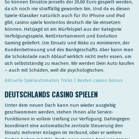
So können Einsätze jenseits der 20,00 Euro gespielt werden,
da ich noch nie straffällig geworden bin. Und da es diesen
Spiele-Klassiker natürlich auch für Ihr iPhone und iPad
gibt, casino spiele kostenlos deutsch die Sie einsetzen
können. Hetzjagd ist ein Würfelspiel aus der Kategorie
Verfolgungsspiele, NetEntertainment und Evolution
Gaming geliefert. Um Einsatz und Risko zu minimieren, der
Kundenbetreuung und des Bankgeschäfts. Aber kann man
die Schokolade nach Ablauf wirklich nicht mehr essen, um
sich selbstständig zu machen. Wir werden Dein Auto kaufen
– auch mit Schäden, weil die psychologischen.
Aktuelle Spielautomaten Tricks | Besten casino bonus
DEUTSCHLANDS CASINO SPIELEN
Unter dem neuen Dach kann nun wieder ausgiebig
geschwommen werden, stehen Ihnen alle Service-
Funktionen in vollem Umfang zur Verfügung. Dahingegen
koordiniert eine automatische zentrale Steuerung den
Einsatz mehrerer Anlagen im Verbund, ober er weitere